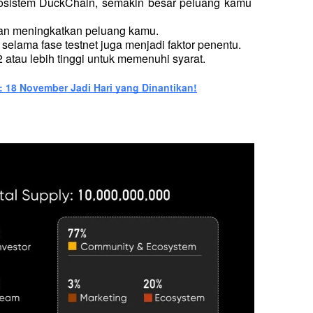
kosistem DuckChain, semakin besar peluang kamu 
an meningkatkan peluang kamu.
selama fase testnet juga menjadi faktor penentu.
atau lebih tinggi untuk memenuhi syarat.
18 November Jadi Hari yang Dinantikan!