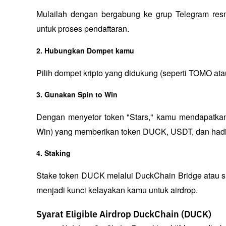
Mulailah dengan bergabung ke grup Telegram resm
untuk proses pendaftaran.
2. Hubungkan Dompet kamu
Pilih dompet kripto yang didukung (seperti TOMO a
3. Gunakan Spin to Win
Dengan menyetor token "Stars," kamu mendapatkan
Win) yang memberikan token DUCK, USDT, dan hadi
4. Staking
Stake token DUCK melalui DuckChain Bridge atau si
menjadi kunci kelayakan kamu untuk airdrop.
Syarat Eligible Airdrop DuckChain (DUCK)