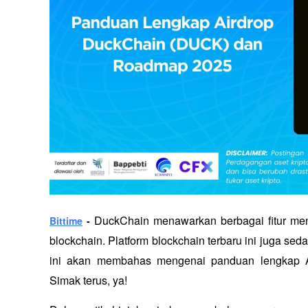
DuckChain menawarkan berbagai fitur men
Bittime
 - 
blockchain. Platform blockchain terbaru ini juga sed
ini akan membahas mengenai panduan lengkap 
Simak terus, ya!