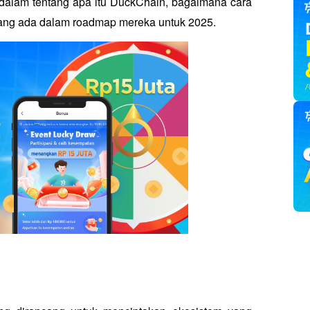
dalam tentang apa itu DuckChain, bagaimana cara 
 yang ada dalam roadmap mereka untuk 2025.