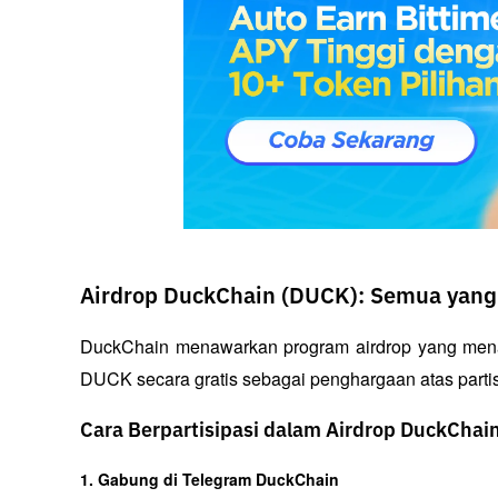
Airdrop DuckChain (DUCK): Semua yang 
DuckChain menawarkan program airdrop yang mena
DUCK secara gratis sebagai penghargaan atas parti
Cara Berpartisipasi dalam Airdrop DuckChai
1. Gabung di Telegram DuckChain