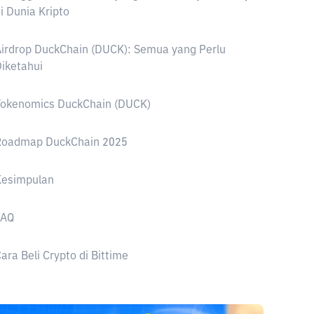
i Dunia Kripto
irdrop DuckChain (DUCK): Semua yang Perlu
iketahui
Tokenomics DuckChain (DUCK)
Roadmap DuckChain 2025
Kesimpulan
FAQ
ara Beli Crypto di Bittime