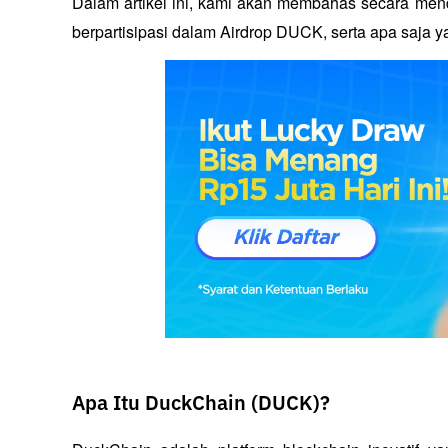
Dalam artikel ini, kami akan membahas secara men
berpartisipasi dalam Airdrop DUCK, serta apa saja
Apa Itu DuckChain (DUCK)?