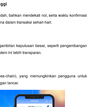
nggi
dah, bahkan mendekati nol, serta waktu konfirmasi 
 dalam transaksi sehari-hari.
mbilan keputusan besar, seperti pengembangan 
tem ini lebih transparan.
ross-chain), yang memungkinkan pengguna untuk 
gan lancar.