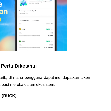
Perlu Diketahui
rik, di mana pengguna dapat mendapatkan token 
sipasi mereka dalam ekosistem.
n (DUCK)