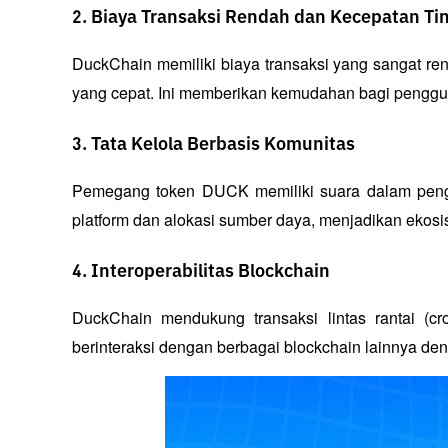
2. Biaya Transaksi Rendah dan Kecepatan Ti
DuckChain memiliki biaya transaksi yang sangat ren
yang cepat. Ini memberikan kemudahan bagi pengguna
3. Tata Kelola Berbasis Komunitas
Pemegang token DUCK memiliki suara dalam penga
platform dan alokasi sumber daya, menjadikan ekosis
4. Interoperabilitas Blockchain
DuckChain mendukung transaksi lintas rantai (c
berinteraksi dengan berbagai blockchain lainnya den