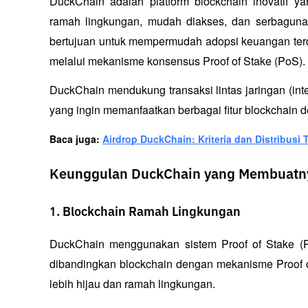
DuckChain adalah platform blockchain inovatif y
ramah lingkungan, mudah diakses, dan serbaguna.
bertujuan untuk mempermudah adopsi keuangan terde
melalui mekanisme konsensus Proof of Stake (PoS).
DuckChain mendukung transaksi lintas jaringan (int
yang ingin memanfaatkan berbagai fitur blockchain d
Baca juga: 
Airdrop DuckChain: Kriteria dan Distribus
Keunggulan DuckChain yang Membuatnya
1. Blockchain Ramah Lingkungan
DuckChain menggunakan sistem Proof of Stake (Po
dibandingkan blockchain dengan mekanisme Proof of
lebih hijau dan ramah lingkungan.