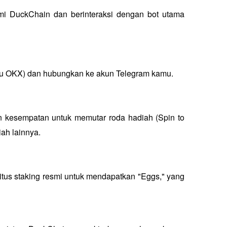
i DuckChain dan berinteraksi dengan bot utama 
tau OKX) dan hubungkan ke akun Telegram kamu.
 kesempatan untuk memutar roda hadiah (Spin to 
ah lainnya.
tus staking resmi untuk mendapatkan "Eggs," yang 