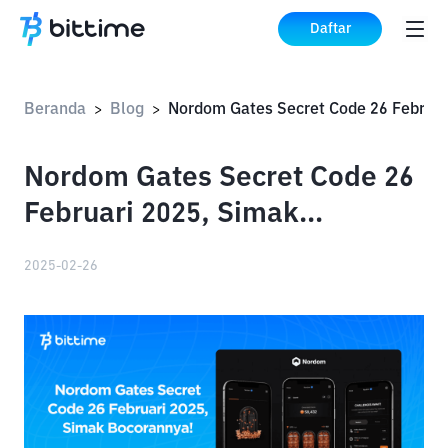
Daftar
Beranda
Blog
>
>
Nordom Gates Secret Code 26
Februari 2025, Simak
Bocorannya!
2025-02-26