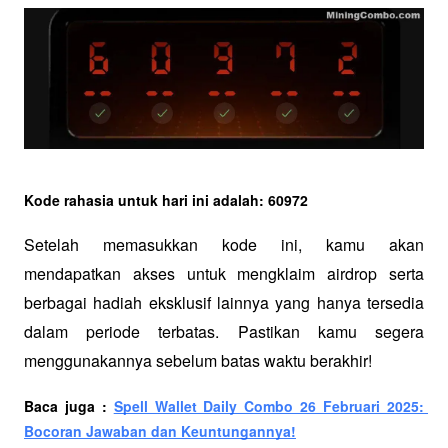
Kode rahasia untuk hari ini adalah: 60972
Setelah memasukkan kode ini, kamu akan 
mendapatkan akses untuk mengklaim airdrop serta 
berbagai hadiah eksklusif lainnya yang hanya tersedia 
dalam periode terbatas. Pastikan kamu segera 
menggunakannya sebelum batas waktu berakhir!
Baca juga : 
Spell Wallet Daily Combo 26 Februari 2025: 
Bocoran Jawaban dan Keuntungannya!