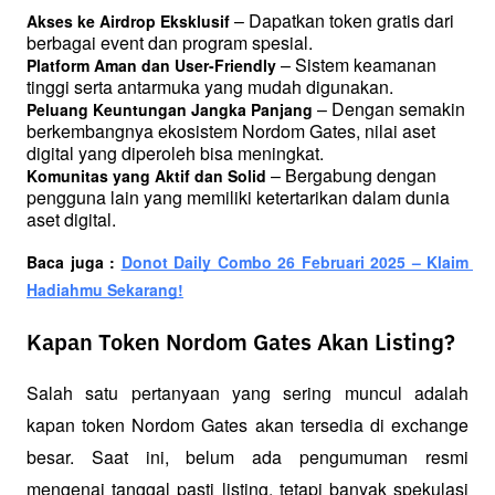
 – Dapatkan token gratis dari 
Akses ke Airdrop Eksklusif
berbagai event dan program spesial.
 – Sistem keamanan 
Platform Aman dan User-Friendly
tinggi serta antarmuka yang mudah digunakan.
 – Dengan semakin 
Peluang Keuntungan Jangka Panjang
berkembangnya ekosistem Nordom Gates, nilai aset 
digital yang diperoleh bisa meningkat.
 – Bergabung dengan 
Komunitas yang Aktif dan Solid
pengguna lain yang memiliki ketertarikan dalam dunia 
aset digital.
Baca juga : 
Donot Daily Combo 26 Februari 2025 – Klaim 
Hadiahmu Sekarang!
Kapan Token Nordom Gates Akan Listing?
Salah satu pertanyaan yang sering muncul adalah 
kapan token Nordom Gates akan tersedia di exchange 
besar. Saat ini, belum ada pengumuman resmi 
mengenai tanggal pasti listing, tetapi banyak spekulasi 