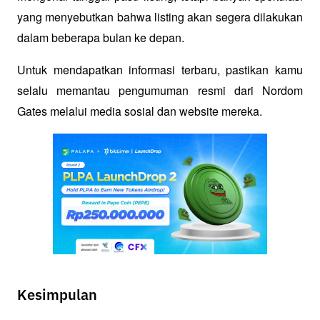
yang menyebutkan bahwa listing akan segera dilakukan 
dalam beberapa bulan ke depan.
Untuk mendapatkan informasi terbaru, pastikan kamu 
selalu memantau pengumuman resmi dari Nordom 
Gates melalui media sosial dan website mereka.
Kesimpulan