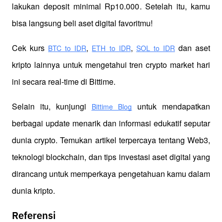
lakukan deposit minimal Rp10.000. Setelah itu, kamu 
bisa langsung beli aset digital favoritmu!
Cek kurs
,
,
 dan aset 
BTC to IDR
ETH to IDR
SOL to IDR
kripto lainnya untuk mengetahui tren crypto market hari 
ini secara real-time di Bittime.
Selain itu, kunjungi 
 untuk mendapatkan 
Bittime Blog
berbagai update menarik dan informasi edukatif seputar 
dunia crypto. Temukan artikel terpercaya tentang Web3, 
teknologi blockchain, dan tips investasi aset digital yang 
dirancang untuk memperkaya pengetahuan kamu dalam 
dunia kripto.
Referensi