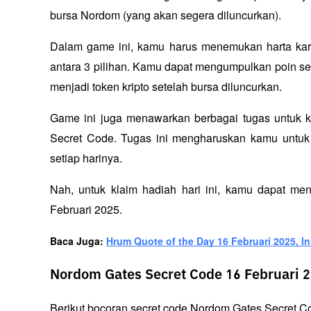
bursa Nordom (yang akan segera diluncurkan).
Dalam game ini, kamu harus menemukan harta kar
antara 3 pilihan. Kamu dapat mengumpulkan poin se
menjadi token kripto setelah bursa diluncurkan.
Game ini juga menawarkan berbagai tugas untuk k
Secret Code. Tugas ini mengharuskan kamu untuk 
setiap harinya.
Nah, untuk klaim hadiah hari ini, kamu dapat me
Februari 2025.
Baca Juga: 
Hrum Quote of the Day 16 Februari 2025, In
Nordom Gates Secret Code 16 Februari 
Berikut bocoran secret code Nordom Gates Secret C