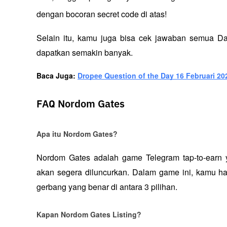
dengan bocoran secret code di atas!
Selain itu, kamu juga bisa cek jawaban semua Da
dapatkan semakin banyak.
Baca Juga: 
Dropee Question of the Day 16 Februari 2025
FAQ Nordom Gates
Apa itu Nordom Gates?
Nordom Gates adalah game Telegram tap-to-earn y
akan segera diluncurkan. Dalam game ini, kamu h
gerbang yang benar di antara 3 pilihan.
Kapan Nordom Gates Listing?