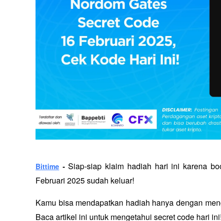
 Siap-siap klaim hadiah hari ini karena 
Bittime
 -
Februari 2025 sudah keluar! 
Kamu bisa mendapatkan hadiah hanya dengan menger
Baca artikel ini untuk mengetahui secret code hari ini