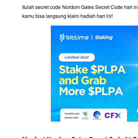
Itulah secret code Nordom Gates Secret Code hari i
kamu bisa langsung klaim hadiah hari ini!