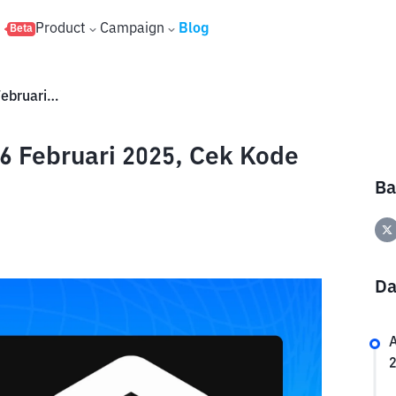
s
Product
Campaign
Blog
Beta
Nordom Gates Secret Code 16 Februari 2025, Cek Kode Hari Ini!
6 Februari 2025, Cek Kode
Ba
Da
A