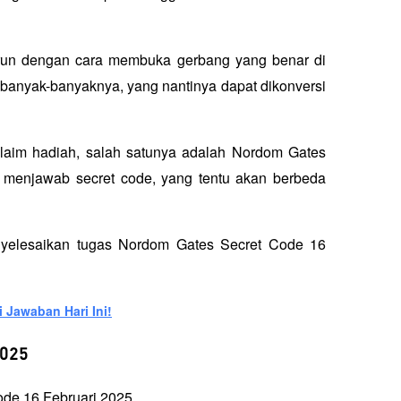
un dengan cara membuka gerbang yang benar di 
banyak-banyaknya, yang nantinya dapat dikonversi 
laim hadiah, salah satunya adalah Nordom Gates 
menjawab secret code, yang tentu akan berbeda 
nyelesaikan tugas Nordom Gates Secret Code 16 
i Jawaban Hari Ini!
2025
ode 16 Februari 2025.