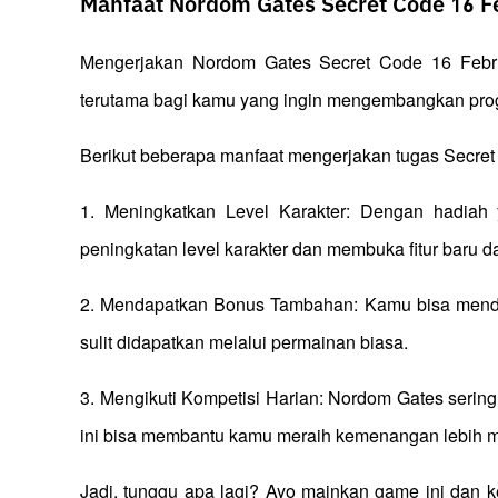
Manfaat Nordom Gates Secret Code 16 F
Mengerjakan Nordom Gates Secret Code 16 Febru
terutama bagi kamu yang ingin mengembangkan prog
Berikut beberapa manfaat mengerjakan tugas Secret
1. Meningkatkan Level Karakter: Dengan hadiah
peningkatan level karakter dan membuka fitur baru 
2. Mendapatkan Bonus Tambahan: Kamu bisa mendap
sulit didapatkan melalui permainan biasa.
3. Mengikuti Kompetisi Harian: Nordom Gates serin
ini bisa membantu kamu meraih kemenangan lebih 
Jadi, tunggu apa lagi? Ayo mainkan game ini dan 