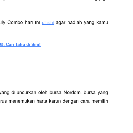
ily Combo hari ini 
 agar hadiah yang kamu 
di sini
, Cari Tahu di Sini!
ang diluncurkan oleh bursa Nordom, bursa yang 
arus menemukan harta karun dengan cara memilih 