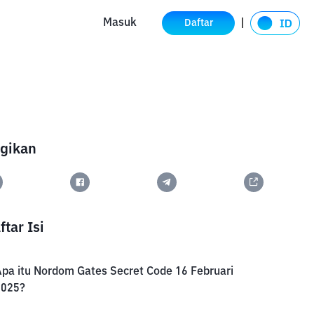
Masuk
Daftar
gikan
ftar Isi
pa itu Nordom Gates Secret Code 16 Februari
2025?