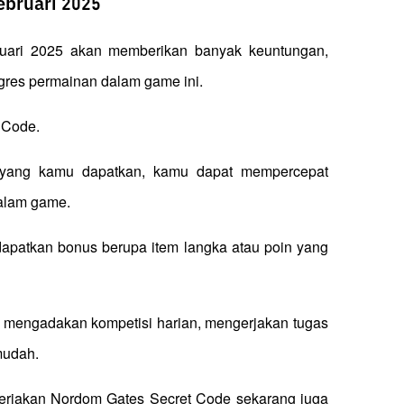
ebruari 2025
ari 2025 akan memberikan banyak keuntungan, 
res permainan dalam game ini. 
 Code.
 yang kamu dapatkan, kamu dapat mempercepat 
dalam game.
atkan bonus berupa item langka atau poin yang 
g mengadakan kompetisi harian, mengerjakan tugas 
mudah.
kerjakan Nordom Gates Secret Code sekarang juga 