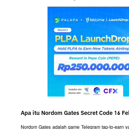
Apa itu Nordom Gates Secret Code 16 Fe
Nordom Gates adalah game Telegram tap-to-earn ya