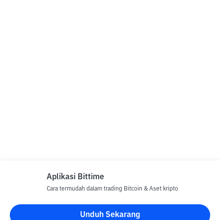
Aplikasi Bittime
Cara termudah dalam trading Bitcoin & Aset kripto
Unduh Sekarang