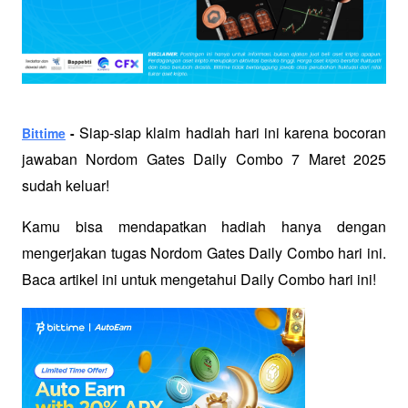
 Siap-siap klaim hadiah hari ini karena bocoran 
Bittime
 -
jawaban Nordom Gates Daily Combo 7 Maret 2025 
sudah keluar! 
Kamu bisa mendapatkan hadiah hanya dengan 
mengerjakan tugas Nordom Gates Daily Combo hari ini. 
Baca artikel ini untuk mengetahui Daily Combo hari ini!