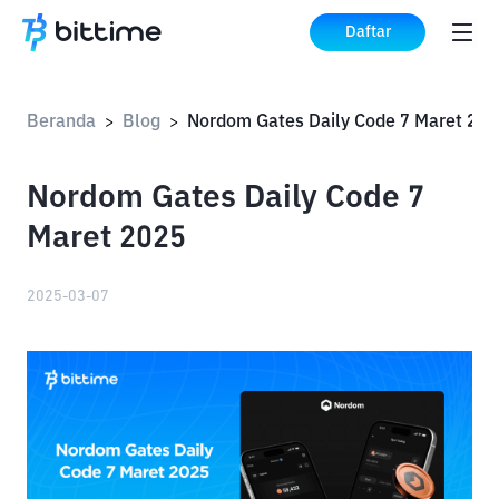
Daftar
Beranda
Blog
Nordom Gates Daily Code 7 Maret 202
>
>
Nordom Gates Daily Code 7
Maret 2025
2025-03-07