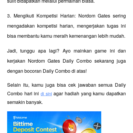
sulit didapatkan melalui permainan biasa.
3. Mengikuti Kompetisi Harian: Nordom Gates sering 
mengadakan kompetisi harian, mengerjakan tugas ini 
bisa membantu kamu meraih kemenangan lebih mudah.
Jadi, tunggu apa lagi? Ayo mainkan game ini dan 
kerjakan Nordom Gates Daily Combo sekarang juga 
dengan bocoran Daily Combo di atas!
Selain itu, kamu juga bisa cek jawaban semua Daily 
Combo hari ini 
 agar hadiah yang kamu dapatkan 
di sini
semakin banyak.