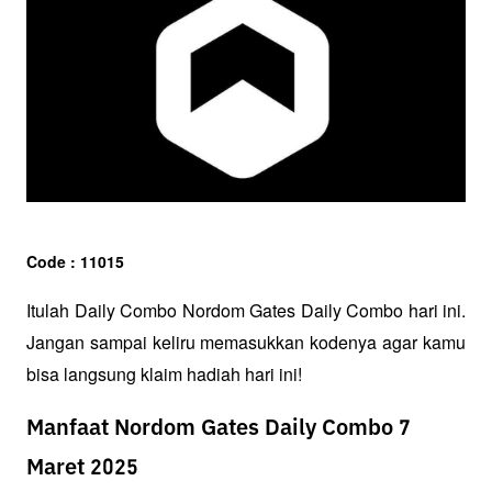
Code : 11015
Itulah Daily Combo Nordom Gates Daily Combo hari ini. 
Jangan sampai keliru memasukkan kodenya agar kamu 
bisa langsung klaim hadiah hari ini!
Manfaat Nordom Gates Daily Combo 7
Maret 2025