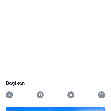
Bagikan