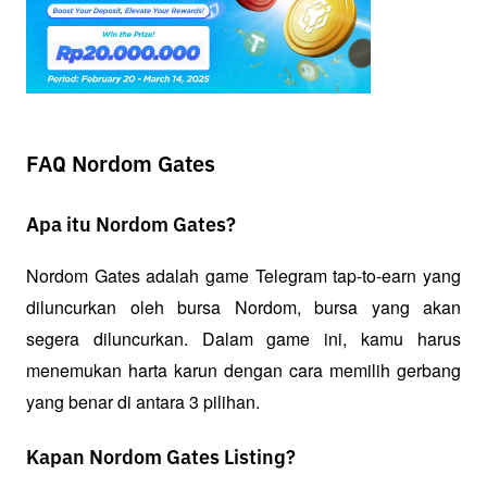
FAQ Nordom Gates
Apa itu Nordom Gates?
Nordom Gates adalah game Telegram tap-to-earn yang 
diluncurkan oleh bursa Nordom, bursa yang akan 
segera diluncurkan. Dalam game ini, kamu harus 
menemukan harta karun dengan cara memilih gerbang 
yang benar di antara 3 pilihan.
Kapan Nordom Gates Listing?