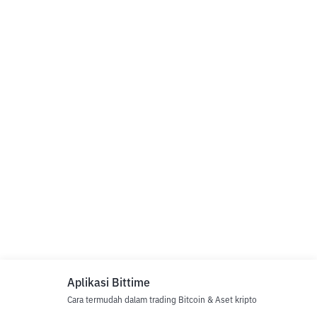
Aplikasi Bittime
Cara termudah dalam trading Bitcoin & Aset kripto