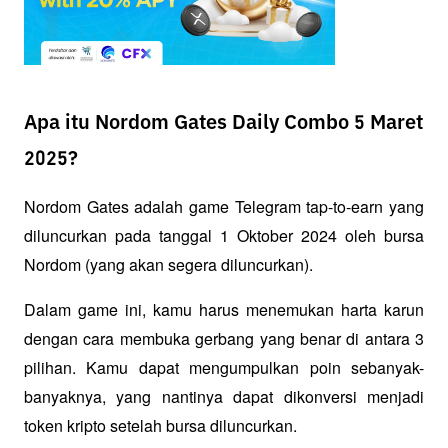
Apa itu Nordom Gates Daily Combo 5 Maret
2025?
Nordom Gates adalah game Telegram tap-to-earn yang 
diluncurkan pada tanggal 1 Oktober 2024 oleh bursa 
Nordom (yang akan segera diluncurkan).
Dalam game ini, kamu harus menemukan harta karun 
dengan cara membuka gerbang yang benar di antara 3 
pilihan. Kamu dapat mengumpulkan poin sebanyak-
banyaknya, yang nantinya dapat dikonversi menjadi 
token kripto setelah bursa diluncurkan.