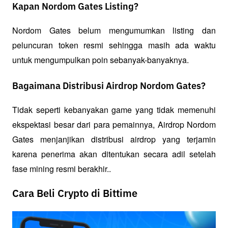
Kapan Nordom Gates Listing?
Nordom Gates belum mengumumkan listing dan 
peluncuran token resmi sehingga masih ada waktu 
untuk mengumpulkan poin sebanyak-banyaknya.
Bagaimana Distribusi Airdrop Nordom Gates?
Tidak seperti kebanyakan game yang tidak memenuhi 
ekspektasi besar dari para pemainnya, Airdrop Nordom 
Gates menjanjikan distribusi airdrop yang terjamin 
karena penerima akan ditentukan secara adil setelah 
fase mining resmi berakhir..
Cara Beli Crypto di Bittime