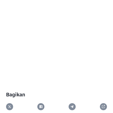
Bagikan