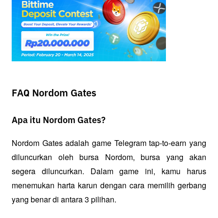
FAQ Nordom Gates
Apa itu Nordom Gates?
Nordom Gates adalah game Telegram tap-to-earn yang 
diluncurkan oleh bursa Nordom, bursa yang akan 
segera diluncurkan. Dalam game ini, kamu harus 
menemukan harta karun dengan cara memilih gerbang 
yang benar di antara 3 pilihan.