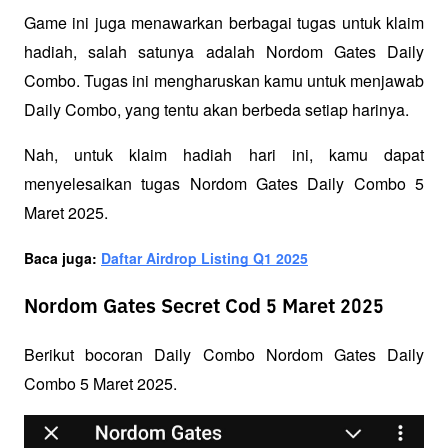
Game ini juga menawarkan berbagai tugas untuk klaim 
hadiah, salah satunya adalah Nordom Gates Daily 
Combo. Tugas ini mengharuskan kamu untuk menjawab 
Daily Combo, yang tentu akan berbeda setiap harinya.
Nah, untuk klaim hadiah hari ini, kamu dapat 
menyelesaikan tugas Nordom Gates Daily Combo 5 
Maret 2025.
Baca juga:
Daftar Airdrop Listing Q1 2025
Nordom Gates Secret Cod 5 Maret 2025
Berikut bocoran Daily Combo Nordom Gates Daily 
Combo 5 Maret 2025.