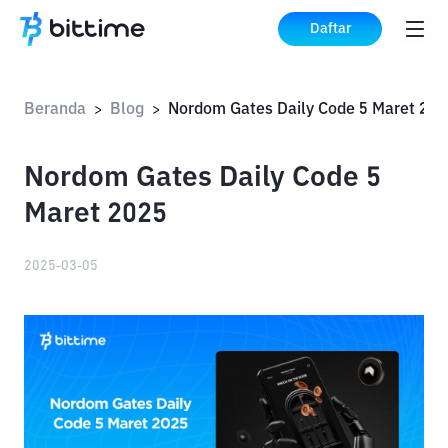
Daftar
Beranda
Blog
Nordom Gates Daily Code 5 Maret 202
>
>
Nordom Gates Daily Code 5
Maret 2025
2025-03-05