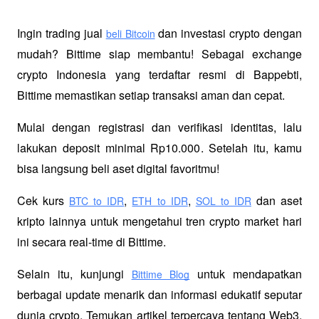
Ingin trading jual
 dan investasi crypto dengan 
beli Bitcoin
mudah? Bittime siap membantu! Sebagai exchange 
crypto Indonesia yang terdaftar resmi di Bappebti, 
Bittime memastikan setiap transaksi aman dan cepat.
Mulai dengan registrasi dan verifikasi identitas, lalu 
lakukan deposit minimal Rp10.000. Setelah itu, kamu 
bisa langsung beli aset digital favoritmu!
Cek kurs
,
,
 dan aset 
BTC to IDR
ETH to IDR
SOL to IDR
kripto lainnya untuk mengetahui tren crypto market hari 
ini secara real-time di Bittime.
Selain itu, kunjungi 
 untuk mendapatkan 
Bittime Blog
berbagai update menarik dan informasi edukatif seputar 
dunia crypto. Temukan artikel terpercaya tentang Web3, 