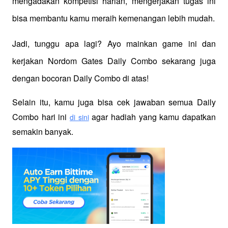
mengadakan kompetisi harian, mengerjakan tugas ini 
bisa membantu kamu meraih kemenangan lebih mudah.
Jadi, tunggu apa lagi? Ayo mainkan game ini dan 
kerjakan Nordom Gates Daily Combo sekarang juga 
dengan bocoran Daily Combo di atas!
Selain itu, kamu juga bisa cek jawaban semua Daily 
Combo hari ini 
 agar hadiah yang kamu dapatkan 
di sini
semakin banyak.