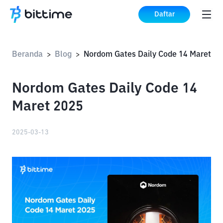
Daftar
Beranda
Blog
Nordom Gates Daily Code 14 Maret 20
>
>
Nordom Gates Daily Code 14
Maret 2025
2025-03-13