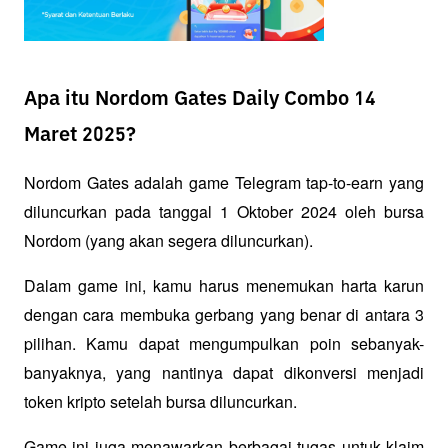
Apa itu Nordom Gates Daily Combo 14
Maret 2025?
Nordom Gates adalah game Telegram tap-to-earn yang 
diluncurkan pada tanggal 1 Oktober 2024 oleh bursa 
Nordom (yang akan segera diluncurkan).
Dalam game ini, kamu harus menemukan harta karun 
dengan cara membuka gerbang yang benar di antara 3 
pilihan. Kamu dapat mengumpulkan poin sebanyak-
banyaknya, yang nantinya dapat dikonversi menjadi 
token kripto setelah bursa diluncurkan.
Game ini juga menawarkan berbagai tugas untuk klaim 