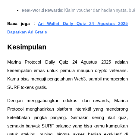
Real-World Rewards
: Klaim voucher dan hadiah nyata, bu
Baca juga :
Ari Wallet Daily Quiz 24 Agustus 2025
Dapatkan Ari Gratis
Kesimpulan
Marina Protocol Daily Quiz 24 Agustus 2025 adalah
kesempatan emas untuk pemula maupun crypto veterans.
Kamu bisa menguji pengetahuan Web3, sambil memperoleh
SURF tokens gratis.
Dengan menggabungkan edukasi dan rewards, Marina
Protocol menghadirkan platform interaktif yang mendorong
keterlibatan jangka panjang. Semakin sering ikut quiz,
semakin banyak SURF balance yang bisa kamu kumpulkan
untuk staking, mining, hingga akses hadiah eksklusif di