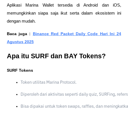
Aplikasi Marina Wallet tersedia di Android dan iOS,
memungkinkan siapa saja ikut serta dalam ekosistem ini
dengan mudah.
Baca juga :
Binance Red Packet Daily Code Hari Ini 24
Agustus 2025
Apa itu SURF dan BAY Tokens?
SURF Tokens
Token utilitas Marina Protocol.
Diperoleh dari aktivitas seperti daily quiz, SURFing, refer
Bisa dipakai untuk token swaps, raffles, dan meningkatk