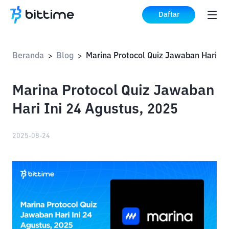
Daftar
Beranda
Blog
>
>
Marina Protocol Quiz Jawaban
Hari Ini 24 Agustus, 2025
2025-08-24