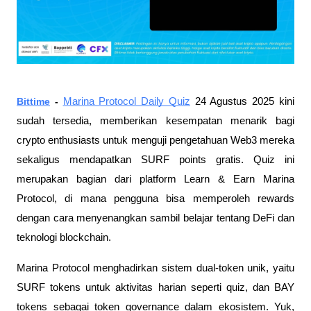
Bittime
-
Marina Protocol Daily Quiz
24 Agustus 2025 kini
sudah tersedia, memberikan kesempatan menarik bagi
crypto enthusiasts untuk menguji pengetahuan Web3 mereka
sekaligus mendapatkan SURF points gratis. Quiz ini
merupakan bagian dari platform Learn & Earn Marina
Protocol, di mana pengguna bisa memperoleh rewards
dengan cara menyenangkan sambil belajar tentang DeFi dan
teknologi blockchain.
Marina Protocol menghadirkan sistem dual-token unik, yaitu
SURF tokens untuk aktivitas harian seperti quiz, dan BAY
tokens sebagai token governance dalam ekosistem. Yuk,