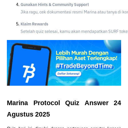
Gunakan Hints & Community Support
Jika ragu, cek dokumentasi resmi Marina atau tanya di k
Klaim Rewards
Setelah quiz selesai, kamu akan mendapatkan SURF tokens 
Marina Protocol Quiz Answer 24
Agustus 2025