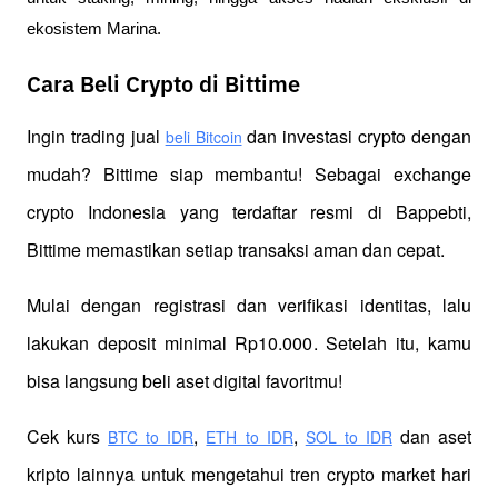
ekosistem Marina.
Cara Beli Crypto di Bittime
Ingin trading jual
 dan investasi crypto dengan 
beli Bitcoin
mudah? Bittime siap membantu! Sebagai exchange 
crypto Indonesia yang terdaftar resmi di Bappebti, 
Bittime memastikan setiap transaksi aman dan cepat.
Mulai dengan registrasi dan verifikasi identitas, lalu 
lakukan deposit minimal Rp10.000. Setelah itu, kamu 
bisa langsung beli aset digital favoritmu!
Cek kurs
,
,
 dan aset 
BTC to IDR
ETH to IDR
SOL to IDR
kripto lainnya untuk mengetahui tren crypto market hari 