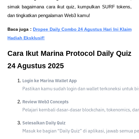
simak bagaimana cara ikut quiz, kumpulkan SURF tokens,
dan tingkatkan pengalaman Web3 kamu!
Baca juga :
Dropee Daily Combo 24 Agustus Hari Ini Klaim
Hadiah Eksklusif!
Cara Ikut Marina Protocol Daily Quiz
24 Agustus 2025
Login ke Marina Wallet App
Pastikan kamu sudah login dan wallet terkoneksi untuk b
Review Web3 Concepts
Pelajari kembali dasar-dasar blockchain, tokenomics, da
Selesaikan Daily Quiz
Masuk ke bagian “Daily Quiz” di aplikasi, jawab semua pe