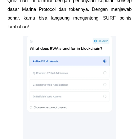
Quiz hari ini dimulai dengan pertanyaan seputar konsep
dasar Marina Protocol dan tokennya. Dengan menjawab
benar, kamu bisa langsung mengantongi SURF points
tambahan!