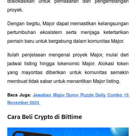
dialokasikan untuk pemasaran dan pengembangan 
proyek. 
Dengan begitu, Major dapat memastikan kelangsungan 
pertumbuhan ekosistem serta menjaga ketertarikan 
pemain baru untuk bergabung dalam komunitas Major.
Itulah penjelasan mengenai proyek Major, mulai dari 
jadwal listing hingga tokenomic Major. Alokasi token 
yang mayoritas diberikan untuk komunitas semakin 
membuat tidak sabar untuk menantikan Major listing. 
Baca Juga: 
Jawaban Major Durov Puzzle Daily Combo 15 
November 2024 
Cara Beli Crypto di Bittime