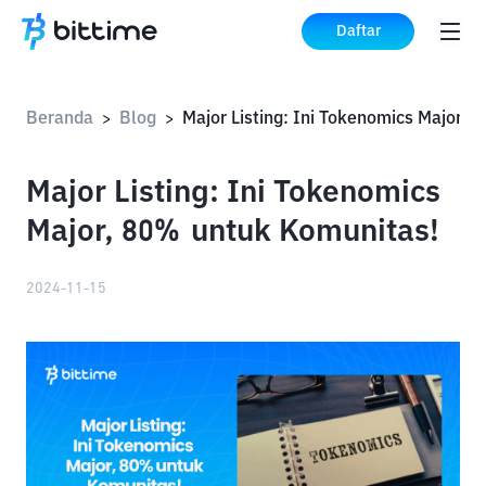
Daftar
Beranda
Blog
>
>
Major Listing: Ini Tokenomics
Major, 80% untuk Komunitas!
2024-11-15