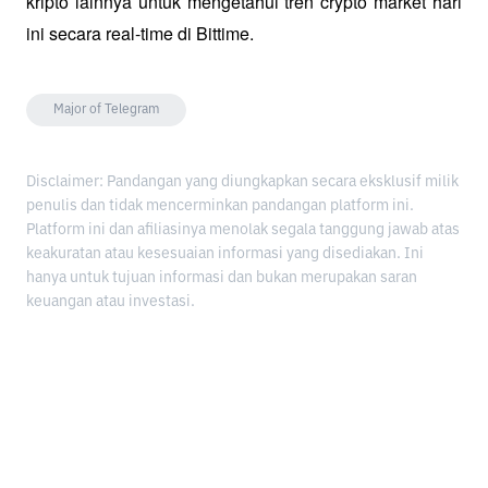
kripto lainnya untuk mengetahui tren crypto market hari 
ini secara real-time di Bittime.
Major of Telegram
Disclaimer: Pandangan yang diungkapkan secara eksklusif milik
penulis dan tidak mencerminkan pandangan platform ini.
Platform ini dan afiliasinya menolak segala tanggung jawab atas
keakuratan atau kesesuaian informasi yang disediakan. Ini
hanya untuk tujuan informasi dan bukan merupakan saran
keuangan atau investasi.