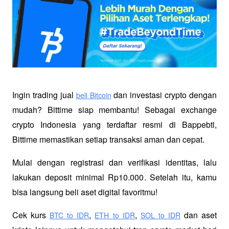
Ingin trading jual
 dan investasi crypto dengan 
beli Bitcoin
mudah? Bittime siap membantu! Sebagai exchange 
crypto Indonesia yang terdaftar resmi di Bappebti, 
Bittime memastikan setiap transaksi aman dan cepat.
Mulai dengan registrasi dan verifikasi identitas, lalu 
lakukan deposit minimal Rp10.000. Setelah itu, kamu 
bisa langsung beli aset digital favoritmu!
Cek kurs
,
,
 dan aset 
BTC to IDR
ETH to IDR
SOL to IDR