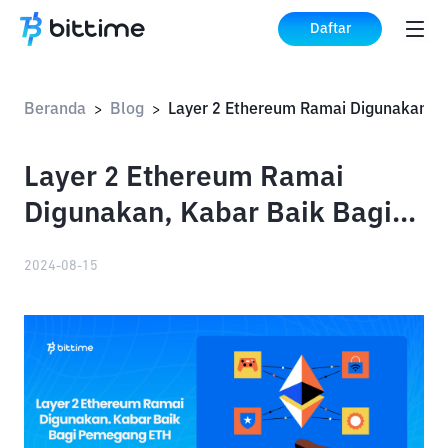
Daftar
Beranda
Blog
>
>
Layer 2 Ethereum Ramai
Digunakan, Kabar Baik Bagi
Pemegang ETH
2024-08-15