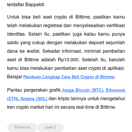
terdaftar Bappebti. 
Untuk bisa beli aset crypto di Bittime, pastikan kamu 
telah melakukan registrasi dan menyelesaikan verifikasi 
identitas. Selain itu, pastikan juga kalau kamu punya 
saldo yang cukup dengan melakukan deposit sejumlah 
dana ke wallet. Sekadar informasi, minimal pembelian 
aset di Bittime adalah Rp10.000. Setelah itu, barulah 
kamu bisa melakukan pembelian aset crypto di aplikasi. 
Belajar
Panduan Lengkap Cara Beli Crypto di Bittime
. 
Pantau pergerakan grafik
harga Bitcoin (BTC)
, 
Ethereum 
dan kripto lainnya untuk mengetahui 
(ETH)
,
 Solana (SOL)
tren crypto market hari ini secara real-time di Bittime.
Ethereum
Layer 2