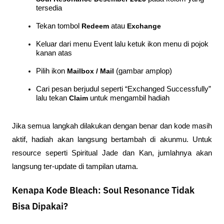
tersedia
Tekan tombol 
Redeem
 atau 
Exchange
Keluar dari menu Event lalu ketuk ikon menu di pojok 
kanan atas
Pilih ikon 
Mailbox / Mail
 (gambar amplop)
Cari pesan berjudul seperti “Exchanged Successfully” 
lalu tekan 
Claim
 untuk mengambil hadiah
Jika semua langkah dilakukan dengan benar dan kode masih 
aktif, hadiah akan langsung bertambah di akunmu. Untuk 
resource seperti Spiritual Jade dan Kan, jumlahnya akan 
langsung ter-update di tampilan utama.
Kenapa Kode Bleach: Soul Resonance Tidak
Bisa Dipakai?