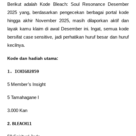
Berikut adalah Kode Bleach: Soul Resonance Desember 
2025 yang, berdasarkan pengecekan berbagai portal kode 
hingga akhir November 2025, masih dilaporkan aktif dan 
layak kamu klaim di awal Desember ini. Ingat, semua kode 
bersifat 
case sensitive
, jadi perhatikan huruf besar dan huruf 
kecilnya.
Kode dan hadiah utama:
1. ICHIGO2859
5 Member’s Insight
5 Tamahagane I
3.000 Kan
2. 
BLEACH11