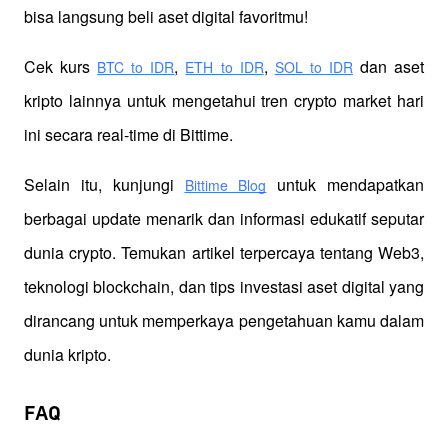
bisa langsung beli aset digital favoritmu!
Cek kurs
,
,
 dan aset 
BTC to IDR
ETH to IDR
SOL to IDR
kripto lainnya untuk mengetahui tren crypto market hari 
ini secara real-time di Bittime.
Selain itu, kunjungi 
 untuk mendapatkan 
Bittime Blog
berbagai update menarik dan informasi edukatif seputar 
dunia crypto. Temukan artikel terpercaya tentang Web3, 
teknologi blockchain, dan tips investasi aset digital yang 
dirancang untuk memperkaya pengetahuan kamu dalam 
dunia kripto.
FAQ