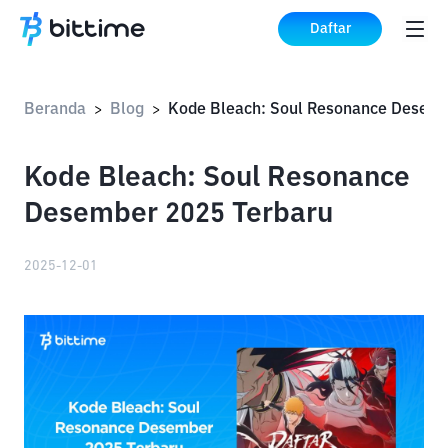
Daftar
Beranda
Blog
>
>
Kode Bleach: Soul Resonance
Desember 2025 Terbaru
2025-12-01