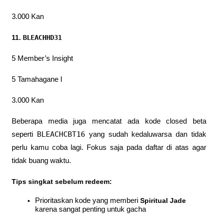
3.000 Kan
11. 
BLEACHHD31
5 Member’s Insight
5 Tamahagane I
3.000 Kan
Beberapa media juga mencatat ada kode closed beta 
BLEACHCBT16
seperti 
 yang sudah kedaluwarsa dan tidak 
perlu kamu coba lagi. Fokus saja pada daftar di atas agar 
tidak buang waktu. 
Tips singkat sebelum redeem:
Prioritaskan kode yang memberi 
Spiritual Jade
karena sangat penting untuk gacha