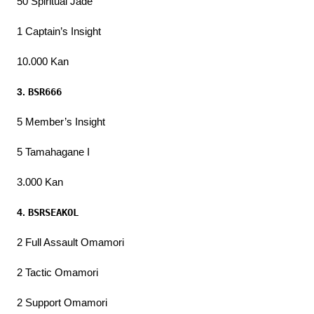
50 Spiritual Jade
1 Captain’s Insight
10.000 Kan
3. 
BSR666
5 Member’s Insight
5 Tamahagane I
3.000 Kan
4. 
BSRSEAKOL
2 Full Assault Omamori
2 Tactic Omamori
2 Support Omamori