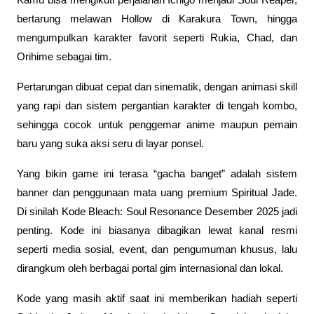
Kamu bisa mengikuti perjalanan Ichigo menjadi Soul Reaper, 
bertarung melawan Hollow di Karakura Town, hingga 
mengumpulkan karakter favorit seperti Rukia, Chad, dan 
Orihime sebagai tim.
Pertarungan dibuat cepat dan sinematik, dengan animasi skill 
yang rapi dan sistem pergantian karakter di tengah kombo, 
sehingga cocok untuk penggemar anime maupun pemain 
baru yang suka aksi seru di layar ponsel.
Yang bikin game ini terasa “gacha banget” adalah sistem 
banner dan penggunaan mata uang premium Spiritual Jade. 
Di sinilah Kode Bleach: Soul Resonance Desember 2025 jadi 
penting. Kode ini biasanya dibagikan lewat kanal resmi 
seperti media sosial, event, dan pengumuman khusus, lalu 
dirangkum oleh berbagai portal gim internasional dan lokal.
Kode yang masih aktif saat ini memberikan hadiah seperti 