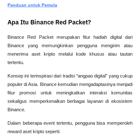
Panduan untuk Pemula
Apa Itu Binance Red Packet?
Binance Red Packet merupakan fitur hadiah digital dari 
Binance yang memungkinkan pengguna mengirim atau 
menerima aset kripto melalui kode khusus atau tautan 
tertentu.
Konsep ini terinspirasi dari tradisi “angpao digital” yang cukup 
populer di Asia. Binance kemudian mengadaptasinya menjadi 
fitur promosi untuk meningkatkan interaksi komunitas 
sekaligus memperkenalkan berbagai layanan di ekosistem 
Binance.
Dalam beberapa event tertentu, pengguna bisa memperoleh 
reward aset kripto seperti: