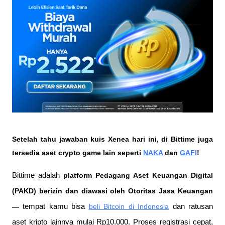
Setelah tahu jawaban kuis Xenea hari ini, di Bittime juga 
tersedia aset crypto game lain seperti 
NAKA
 dan 
GAFI
!
Bittime adalah
 platform Pedagang Aset Keuangan Digital 
(PAKD) berizin dan diawasi oleh Otoritas Jasa Keuangan 
—
 tempat kamu bisa
beli Bitcoin di Indonesia
 dan ratusan 
aset kripto lainnya mulai Rp10.000. Proses registrasi cepat, 