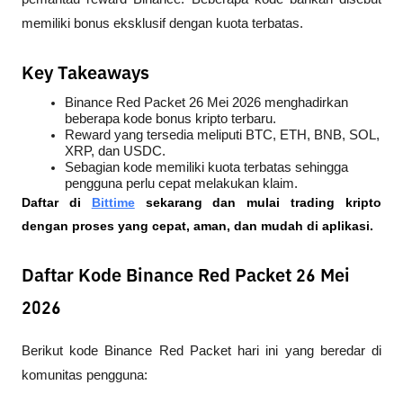
memiliki bonus eksklusif dengan kuota terbatas.
Key Takeaways
Binance Red Packet 26 Mei 2026 menghadirkan 
beberapa kode bonus kripto terbaru.
Reward yang tersedia meliputi BTC, ETH, BNB, SOL, 
XRP, dan USDC.
Sebagian kode memiliki kuota terbatas sehingga 
pengguna perlu cepat melakukan klaim.
Daftar di
Bittime
 sekarang dan mulai trading kripto 
dengan proses yang cepat, aman, dan mudah di aplikasi.
Daftar Kode Binance Red Packet 26 Mei
2026
Berikut kode Binance Red Packet hari ini yang beredar di 
komunitas pengguna: