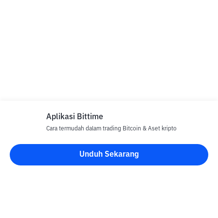
Aplikasi Bittime
Cara termudah dalam trading Bitcoin & Aset kripto
Unduh Sekarang