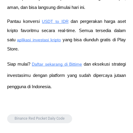
aman, dan bisa langsung dimulai hari ini.
Pantau konversi
USDT to IDR
 dan pergerakan harga aset 
kripto favoritmu secara real-time. Semua tersedia dalam 
satu
aplikasi investasi kripto
 yang bisa diunduh gratis di Play 
Store.
Siap mulai?
Daftar sekarang di Bittime
 dan eksekusi strategi 
investasimu dengan platform yang sudah dipercaya jutaan 
pengguna di Indonesia.
Binance Red Pocket Daily Code