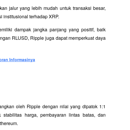
an jalur yang lebih mudah untuk transaksi besar, 
 institusional terhadap XRP.
miliki dampak jangka panjang yang positif, baik 
ngan RLUSD, Ripple juga dapat memperkuat daya 
oran Informasinya
gkan oleh Ripple dengan nilai yang dipatok 1:1 
 stabilitas harga, pembayaran lintas batas, dan 
Ethereum.