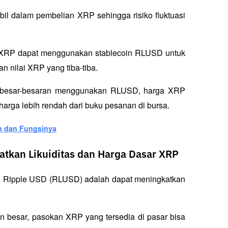
bil dalam pembelian XRP sehingga risiko fluktuasi 
li XRP dapat menggunakan stablecoin RLUSD untuk 
n nilai XRP yang tiba-tiba. 
an besar-besaran menggunakan RLUSD, harga XRP 
arga lebih rendah dari buku pesanan di bursa.
an dan Fungsinya
tkan Likuiditas dan Harga Dasar XRP
oin Ripple USD (RLUSD) adalah dapat meningkatkan 
 besar, pasokan XRP yang tersedia di pasar bisa 