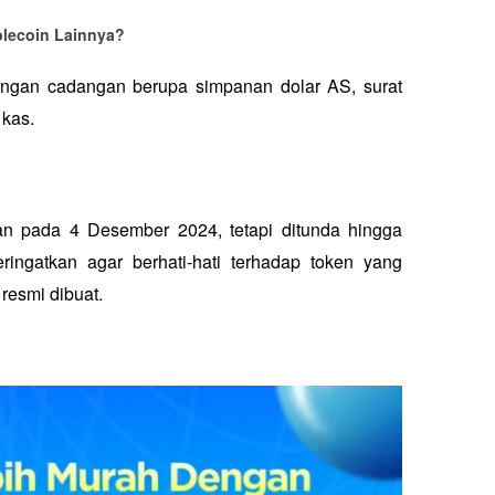
lecoin Lainnya?
gan cadangan berupa simpanan dolar AS, surat 
kas. 
n pada 4 Desember 2024, tetapi ditunda hingga 
ngatkan agar berhati-hati terhadap token yang 
smi dibuat. 