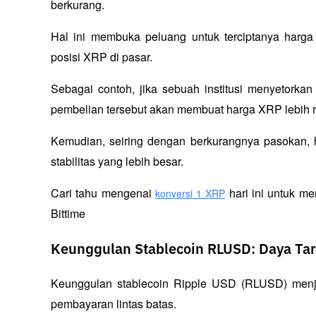
berkurang. 
Hal ini membuka peluang untuk terciptanya harga 
posisi XRP di pasar.
Sebagai contoh, jika sebuah institusi menyetorka
pembelian tersebut akan membuat harga XRP lebih re
Kemudian, seiring dengan berkurangnya pasokan, 
stabilitas yang lebih besar.
Cari tahu mengenai 
 hari ini untuk 
konversi 1 XRP
Bittime
Keunggulan Stablecoin RLUSD: Daya Tari
Keunggulan stablecoin Ripple USD (RLUSD) menjadi
pembayaran lintas batas. 