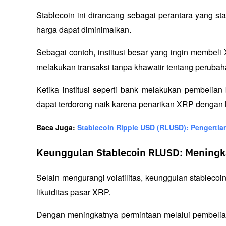
Stablecoin ini dirancang sebagai perantara yang sta
harga dapat diminimalkan.
Sebagai contoh, institusi besar yang ingin membe
melakukan transaksi tanpa khawatir tentang perubaha
Ketika institusi seperti bank melakukan pembeli
dapat terdorong naik karena penarikan XRP dengan h
Baca Juga: 
Stablecoin Ripple USD (RLUSD): Pengerti
Keunggulan Stablecoin RLUSD: Meningka
Selain mengurangi volatilitas, keunggulan stablec
likuiditas pasar XRP. 
Dengan meningkatnya permintaan melalui pembelian