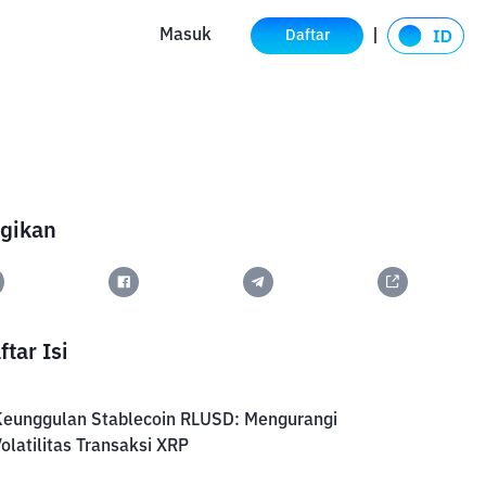
Masuk
Daftar
gikan
ftar Isi
Keunggulan Stablecoin RLUSD: Mengurangi
olatilitas Transaksi XRP