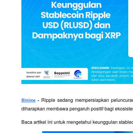
Ripple sedang mempersiapkan peluncuran 
Bittime
 - 
diharapkan membawa pengaruh positif bagi ekosist
Baca artikel ini untuk mengetahui keunggulan sta