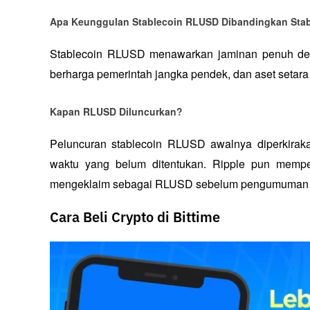
Apa Keunggulan Stablecoin RLUSD Dibandingkan Stab
Stablecoin RLUSD menawarkan jaminan penuh den
berharga pemerintah jangka pendek, dan aset setara 
Kapan RLUSD Diluncurkan?
Peluncuran stablecoin RLUSD awalnya diperkiraka
waktu yang belum ditentukan. Ripple pun memperi
mengeklaim sebagai RLUSD sebelum pengumuman re
Cara Beli Crypto di Bittime