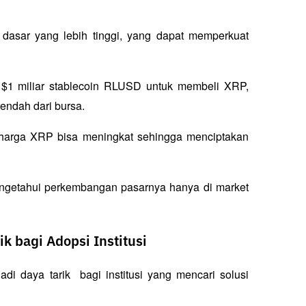
dasar yang lebih tinggi, yang dapat memperkuat 
n $1 miliar stablecoin RLUSD untuk membeli XRP, 
ndah dari bursa.  
harga XRP bisa meningkat sehingga menciptakan 
mengetahui perkembangan pasarnya hanya di market 
k bagi Adopsi Institusi
 daya tarik  bagi institusi yang mencari solusi 