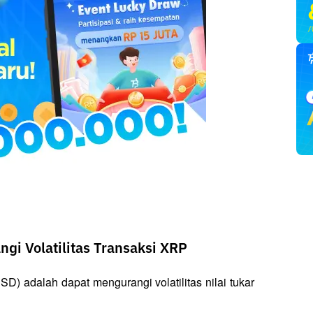
gi Volatilitas Transaksi XRP
) adalah dapat mengurangi volatilitas nilai tukar 