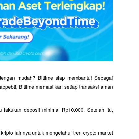
 dengan mudah? Bittime siap membantu! Sebagai 
appebti, Bittime memastikan setiap transaksi aman 
alu lakukan deposit minimal Rp10.000. Setelah itu, 
 kripto lainnya untuk mengetahui tren crypto market 