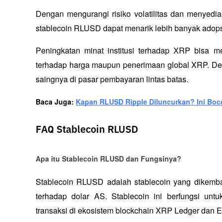
Dengan mengurangi risiko volatilitas dan menyediak
stablecoin RLUSD dapat menarik lebih banyak adopsi
Peningkatan minat institusi terhadap XRP bisa me
terhadap harga maupun penerimaan global XRP. De
saingnya di pasar pembayaran lintas batas.
Baca Juga: 
Kapan RLUSD Ripple Diluncurkan? Ini Boc
FAQ Stablecoin RLUSD
Apa itu Stablecoin RLUSD dan Fungsinya?
Stablecoin RLUSD adalah stablecoin yang dikemban
terhadap dolar AS. Stablecoin ini berfungsi untuk
transaksi di ekosistem blockchain XRP Ledger dan 