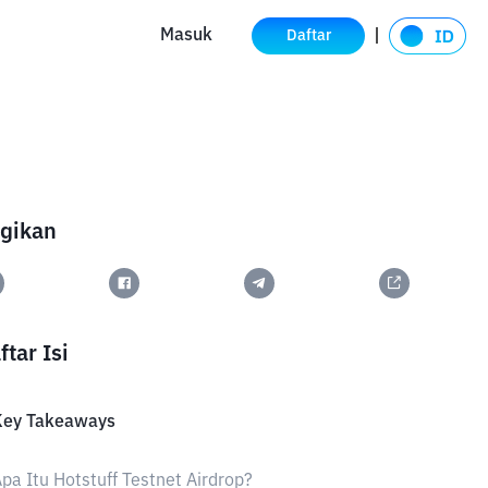
Masuk
Daftar
gikan
ftar Isi
Key Takeaways
pa Itu Hotstuff Testnet Airdrop?