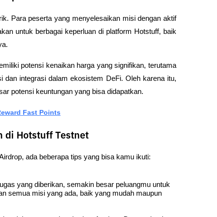
rik. Para peserta yang menyelesaikan misi dengan aktif 
an untuk berbagai keperluan di platform Hotstuff, baik 
ya.
memiliki potensi kenaikan harga yang signifikan, terutama 
i dan integrasi dalam ekosistem DeFi. Oleh karena itu, 
ar potensi keuntungan yang bisa didapatkan.
Reward Fast Points
di Hotstuff Testnet
Airdrop, ada beberapa tips yang bisa kamu ikuti:
tugas yang diberikan, semakin besar peluangmu untuk 
an semua misi yang ada, baik yang mudah maupun 