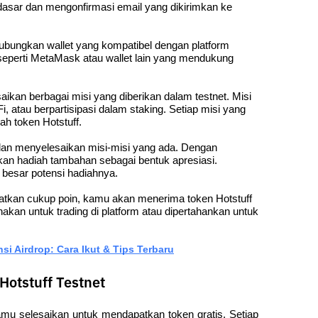
asar dan mengonfirmasi email yang dikirimkan ke 
ubungkan wallet yang kompatibel dengan platform 
seperti MetaMask atau wallet lain yang mendukung 
kan berbagai misi yang diberikan dalam testnet. Misi 
Fi, atau berpartisipasi dalam staking. Setiap misi yang 
h token Hotstuff.
n menyelesaikan misi-misi yang ada. Dengan 
n hadiah tambahan sebagai bentuk apresiasi. 
besar potensi hadiahnya.
kan cukup poin, kamu akan menerima token Hotstuff 
nakan untuk trading di platform atau dipertahankan untuk 
 Airdrop: Cara Ikut & Tips Terbaru
Hotstuff Testnet
mu selesaikan untuk mendapatkan token gratis. Setiap 