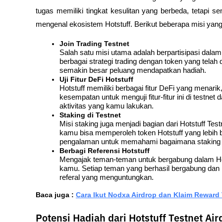
tugas memiliki tingkat kesulitan yang berbeda, tetap
mengenal ekosistem Hotstuff. Berikut beberapa misi yan
Join Trading Testnet
Salah satu misi utama adalah berpartisipasi dalam 
berbagai strategi trading dengan token yang telah 
semakin besar peluang mendapatkan hadiah.
Uji Fitur DeFi Hotstuff
Hotstuff memiliki berbagai fitur DeFi yang menarik
kesempatan untuk menguji fitur-fitur ini di testn
aktivitas yang kamu lakukan.
Staking di Testnet
Misi staking juga menjadi bagian dari Hotstuff Tes
kamu bisa memperoleh token Hotstuff yang lebih 
pengalaman untuk memahami bagaimana staking be
Berbagi Referensi Hotstuff
Mengajak teman-teman untuk bergabung dalam Hot
kamu. Setiap teman yang berhasil bergabung dan
referal yang menguntungkan.
Baca juga : 
Cara Ikut Nodxa Airdrop dan Klaim Reward 
Potensi Hadiah dari Hotstuff Testnet Air