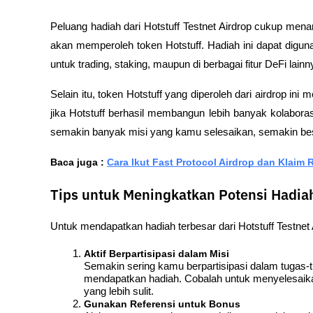
Peluang hadiah dari Hotstuff Testnet Airdrop cukup mena
akan memperoleh token Hotstuff. Hadiah ini dapat digunak
untuk trading, staking, maupun di berbagai fitur DeFi lainn
Selain itu, token Hotstuff yang diperoleh dari airdrop ini 
jika Hotstuff berhasil membangun lebih banyak kolaboras
semakin banyak misi yang kamu selesaikan, semakin bes
Baca juga : 
Cara Ikut Fast Protocol Airdrop dan Klaim 
Tips untuk Meningkatkan Potensi Hadiah 
Untuk mendapatkan hadiah terbesar dari Hotstuff Testnet 
Aktif Berpartisipasi dalam Misi
Semakin sering kamu berpartisipasi dalam tugas-
mendapatkan hadiah. Cobalah untuk menyelesaik
yang lebih sulit.
Gunakan Referensi untuk Bonus