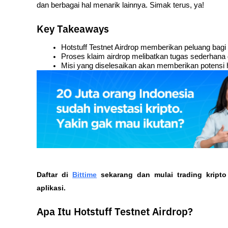
dan berbagai hal menarik lainnya. Simak terus, ya!
Key Takeaways
Hotstuff Testnet Airdrop memberikan peluang bagi
Proses klaim airdrop melibatkan tugas sederhana d
Misi yang diselesaikan akan memberikan potensi 
Daftar di
Bittime
 sekarang dan mulai trading kript
aplikasi. 
Apa Itu Hotstuff Testnet Airdrop?