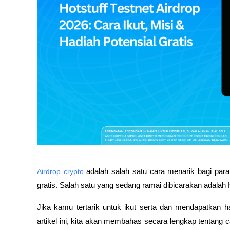
Airdrop crypto
 adalah salah satu cara menarik bagi par
gratis. Salah satu yang sedang ramai dibicarakan adalah H
Jika kamu tertarik untuk ikut serta dan mendapatkan ha
artikel ini, kita akan membahas secara lengkap tentang ca