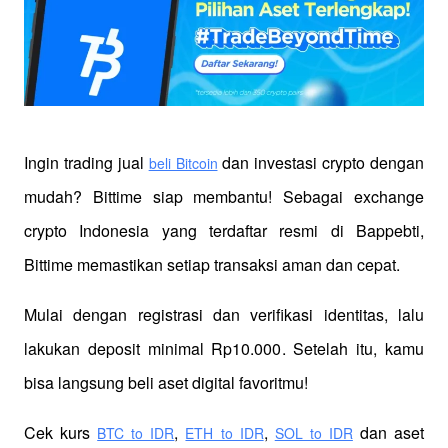
Ingin trading jual
 dan investasi crypto dengan 
beli Bitcoin
mudah? Bittime siap membantu! Sebagai exchange 
crypto Indonesia yang terdaftar resmi di Bappebti, 
Bittime memastikan setiap transaksi aman dan cepat.
Mulai dengan registrasi dan verifikasi identitas, lalu 
lakukan deposit minimal Rp10.000. Setelah itu, kamu 
bisa langsung beli aset digital favoritmu!
Cek kurs
,
,
 dan aset 
BTC to IDR
ETH to IDR
SOL to IDR