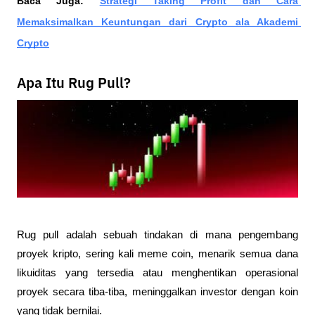
Baca Juga: 
Strategi Taking Profit dan Cara 
Memaksimalkan Keuntungan dari Crypto ala Akademi 
Crypto
Apa Itu Rug Pull?
Rug pull adalah sebuah tindakan di mana pengembang 
proyek kripto, sering kali meme coin, menarik semua dana 
likuiditas yang tersedia atau menghentikan operasional 
proyek secara tiba-tiba, meninggalkan investor dengan koin 
yang tidak bernilai.