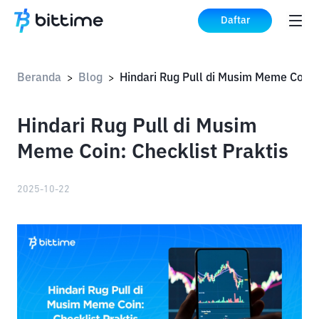
Daftar
Beranda
Blog
>
>
Hindari Rug Pull di Musim
Meme Coin: Checklist Praktis
2025-10-22