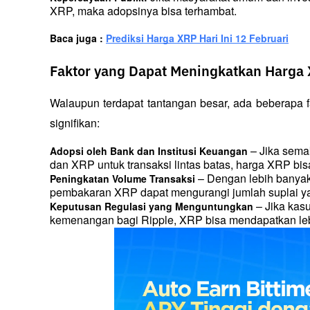
XRP, maka adopsinya bisa terhambat.
Baca juga : 
Prediksi Harga XRP Hari Ini 12 Februari
Faktor yang Dapat Meningkatkan Harga
Walaupun terdapat tantangan besar, ada beberapa 
signifikan:
 – Jika sem
Adopsi oleh Bank dan Institusi Keuangan
dan XRP untuk transaksi lintas batas, harga XRP bis
 – Dengan lebih banya
Peningkatan Volume Transaksi
pembakaran XRP dapat mengurangi jumlah suplai ya
 – Jika ka
Keputusan Regulasi yang Menguntungkan
kemenangan bagi Ripple, XRP bisa mendapatkan lebih