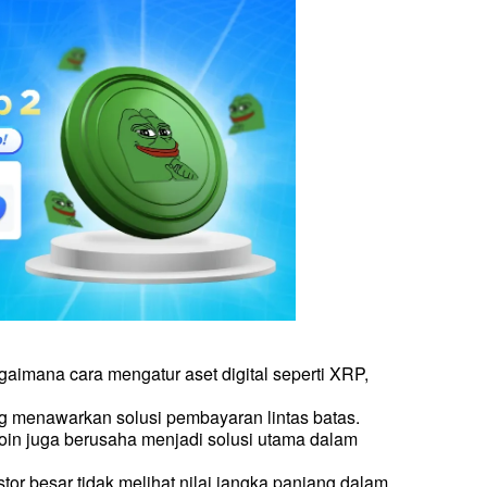
mana cara mengatur aset digital seperti XRP, 
ng menawarkan solusi pembayaran lintas batas. 
ecoin juga berusaha menjadi solusi utama dalam 
or besar tidak melihat nilai jangka panjang dalam 