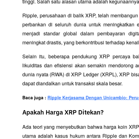
tinggi. Salah satu alasan utama adalah kegunaanny
Ripple, perusahaan di balik XRP, telah membangu
perbankan di seluruh dunia untuk meningkatkan efi
menjadi standar global dalam pembayaran digit
meningkat drastis, yang berkontribusi terhadap kena
Selain itu, beberapa pendukung XRP percaya b
likuiditas dan efisiensi akan semakin mendorong 
dunia nyata (RWA) di XRP Ledger (XRPL), XRP bisa m
dapat diandalkan untuk transaksi skala besar.
Baca juga : 
Ripple Kerjasama Dengan Unicambio: Peru
Apakah Harga XRP Ditekan?
Ada teori yang menyebutkan bahwa harga koin XRP saa
utama adalah kasus hukum antara Ripple dan Komis