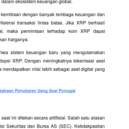
a dalam ekosistem keuangan global. 
n kemitraan dengan banyak lembaga keuangan dan 
siensi transaksi lintas batas. Jika XRP berhasil 
al, maka permintaan terhadap koin XRP dapat 
ikan harganya.
ahwa sistem keuangan baru yang mengutamakan 
adopsi XRP. Dengan meningkatnya tokenisasi aset 
endapatkan nilai lebih sebagai aset digital yang 
sahaan Pertukaran Uang Asal Portugal
t ini ditekan secara artifisial. Salah satu alasan 
i Sekuritas dan Bursa AS (SEC). Ketidakpastian 