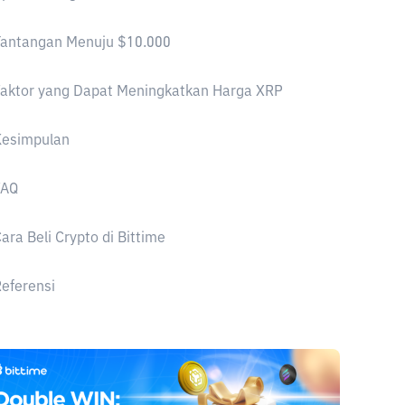
Tantangan Menuju $10.000
Faktor yang Dapat Meningkatkan Harga XRP
Kesimpulan
FAQ
ara Beli Crypto di Bittime
eferensi