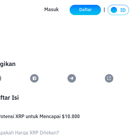
Masuk
Daftar
gikan
ftar Isi
Potensi XRP untuk Mencapai $10.000
Apakah Harga XRP Ditekan?