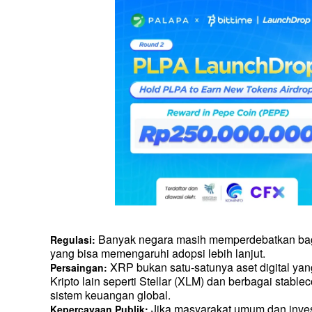
 Banyak negara masih memperdebatkan bagai
Regulasi:
yang bisa memengaruhi adopsi lebih lanjut.
 XRP bukan satu-satunya aset digital ya
Persaingan:
Kripto lain seperti Stellar (XLM) dan berbagai stabl
sistem keuangan global.
 Jika masyarakat umum dan invest
Kepercayaan Publik: