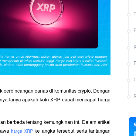
C
k perbincangan panas di komunitas crypto. Dengan 
R
anya-tanya apakah koin XRP dapat mencapai harga 
n berbeda tentang kemungkinan ini. Dalam artikel 
bawa 
 ke angka tersebut serta tantangan 
harga XRP