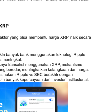
 XRP
faktor yang bisa membantu harga XRP naik secara 
akin banyak bank menggunakan teknologi Ripple 
a meningkat.
knya transaksi menggunakan XRP, mekanisme 
ng beredar, meningkatkan kelangkaan dan harga.
sus hukum Ripple vs SEC berakhir dengan 
 banyak kepercayaan dari investor institusional.