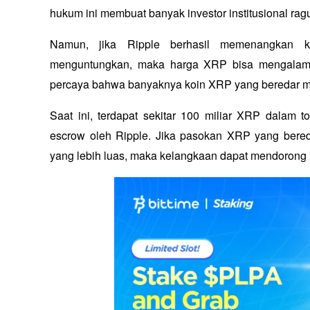
hukum ini membuat banyak investor institusional r
Namun, jika Ripple berhasil memenangkan k
menguntungkan, maka harga XRP bisa mengalami l
percaya bahwa banyaknya koin XRP yang beredar men
Saat ini, terdapat sekitar 100 miliar XRP dalam t
escrow oleh Ripple. Jika pasokan XRP yang bereda
yang lebih luas, maka kelangkaan dapat mendorong 