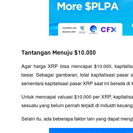
Tantangan Menuju $10.000
Agar harga XRP bisa mencapai $10.000, kapitalis
besar. Sebagai gambaran, total kapitalisasi pasar sel
sementara kapitalisasi pasar XRP saat ini berada di k
Untuk mencapai valuasi $10.000 per XRP, kapitalisa
sesuatu yang belum pernah terjadi di industri keuang
Selain itu, ada beberapa faktor lain yang dapat me