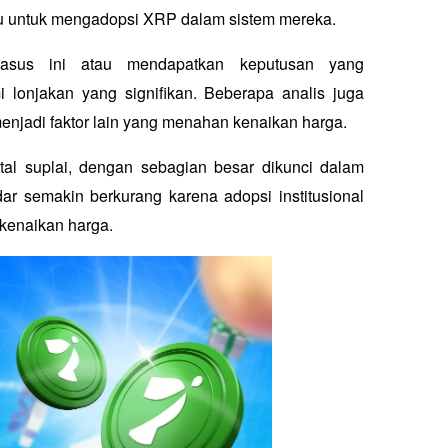
agu untuk mengadopsi XRP dalam sistem mereka. 
asus ini atau mendapatkan keputusan yang 
onjakan yang signifikan. Beberapa analis juga 
jadi faktor lain yang menahan kenaikan harga. 
otal suplai, dengan sebagian besar dikunci dalam 
r semakin berkurang karena adopsi institusional 
kenaikan harga.