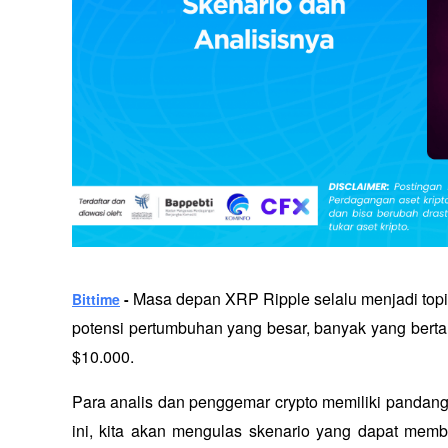
Masa depan XRP Ripple selalu menjadi topi
Bittime
 - 
potensi pertumbuhan yang besar, banyak yang bert
$10.000. 
Para analis dan penggemar crypto memiliki pandanga
ini, kita akan mengulas skenario yang dapat mem