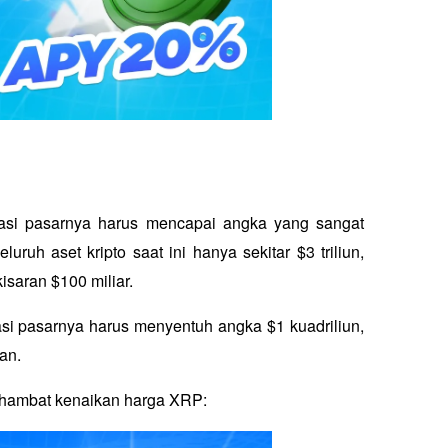
asi pasarnya harus mencapai angka yang sangat 
uruh aset kripto saat ini hanya sekitar $3 triliun, 
isaran $100 miliar. 
si pasarnya harus menyentuh angka $1 kuadriliun, 
an.
nghambat kenaikan harga XRP: