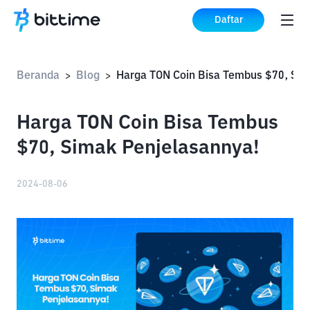
Daftar
Beranda
Blog
>
>
Harga TON Coin Bisa Tembus
$70, Simak Penjelasannya!
2024-08-06