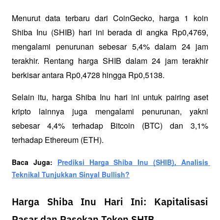
Menurut data terbaru dari CoinGecko, harga 1 koin 
Shiba Inu (SHIB) hari ini berada di angka Rp0,4769, 
mengalami penurunan sebesar 5,4% dalam 24 jam 
terakhir. Rentang harga SHIB dalam 24 jam terakhir 
berkisar antara Rp0,4728 hingga Rp0,5138.
Selain itu, harga Shiba Inu hari ini untuk pairing aset 
kripto lainnya juga mengalami penurunan, yakni 
sebesar 4,4% terhadap Bitcoin (BTC) dan 3,1% 
terhadap Ethereum (ETH).
Baca Juga: 
Prediksi Harga Shiba Inu (SHIB), Analisis 
Teknikal Tunjukkan Sinyal Bullish?
Harga Shiba Inu Hari Ini: Kapitalisasi
Pasar dan Pasokan Token SHIB