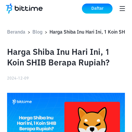
Daftar
Beranda
Blog
Harga S
>
>
Harga Shiba Inu Hari Ini, 1
Koin SHIB Berapa Rupiah?
2024-12-09