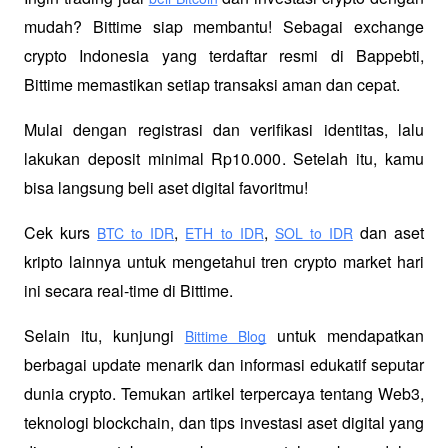
mudah? Bittime siap membantu! Sebagai exchange 
crypto Indonesia yang terdaftar resmi di Bappebti, 
Bittime memastikan setiap transaksi aman dan cepat.
Mulai dengan registrasi dan verifikasi identitas, lalu 
lakukan deposit minimal Rp10.000. Setelah itu, kamu 
bisa langsung beli aset digital favoritmu!
Cek kurs
,
,
 dan aset 
BTC to IDR
ETH to IDR
SOL to IDR
kripto lainnya untuk mengetahui tren crypto market hari 
ini secara real-time di Bittime.
Selain itu, kunjungi 
 untuk mendapatkan 
Bittime Blog
berbagai update menarik dan informasi edukatif seputar 
dunia crypto. Temukan artikel terpercaya tentang Web3, 
teknologi blockchain, dan tips investasi aset digital yang 