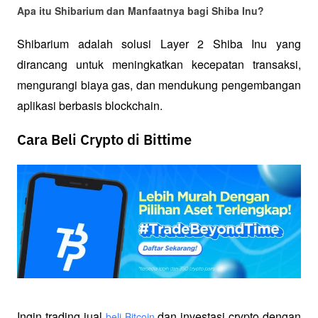
Apa itu Shibarium dan Manfaatnya bagi Shiba Inu?
Shibarium adalah solusi Layer 2 Shiba Inu yang 
dirancang untuk meningkatkan kecepatan transaksi, 
mengurangi biaya gas, dan mendukung pengembangan 
aplikasi berbasis blockchain.
Cara Beli Crypto di Bittime
Ingin trading jual
 dan investasi crypto dengan 
beli Bitcoin