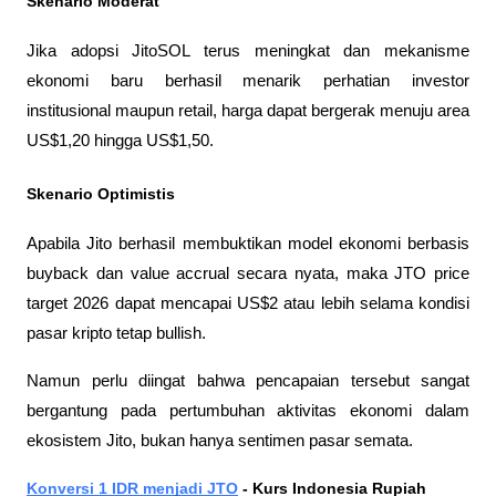
Skenario Moderat
Jika adopsi JitoSOL terus meningkat dan mekanisme 
ekonomi baru berhasil menarik perhatian investor 
institusional maupun retail, harga dapat bergerak menuju area 
US$1,20 hingga US$1,50.
Skenario Optimistis
Apabila Jito berhasil membuktikan model ekonomi berbasis 
buyback dan value accrual secara nyata, maka JTO price 
target 2026 dapat mencapai US$2 atau lebih selama kondisi 
pasar kripto tetap bullish.
Namun perlu diingat bahwa pencapaian tersebut sangat 
bergantung pada pertumbuhan aktivitas ekonomi dalam 
ekosistem Jito, bukan hanya sentimen pasar semata.
Konversi 1 IDR menjadi JTO
 - Kurs Indonesia Rupiah 