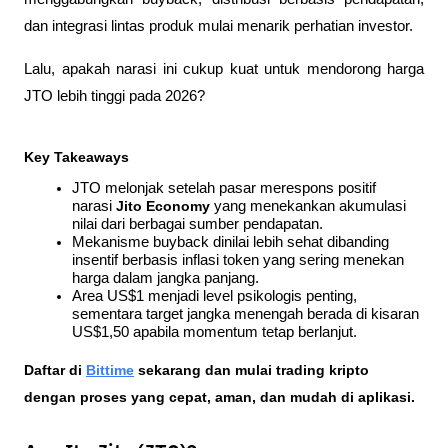
dan integrasi lintas produk mulai menarik perhatian investor. 
Lalu, apakah narasi ini cukup kuat untuk mendorong harga 
JTO lebih tinggi pada 2026?
Key Takeaways
JTO melonjak setelah pasar merespons positif 
narasi 
Jito Economy
 yang menekankan akumulasi 
nilai dari berbagai sumber pendapatan.
Mekanisme buyback dinilai lebih sehat dibanding 
insentif berbasis inflasi token yang sering menekan 
harga dalam jangka panjang.
Area US$1 menjadi level psikologis penting, 
sementara target jangka menengah berada di kisaran 
US$1,50 apabila momentum tetap berlanjut.
Daftar di
Bittime
 sekarang dan mulai trading kripto 
dengan proses yang cepat, aman, dan mudah di aplikasi.  