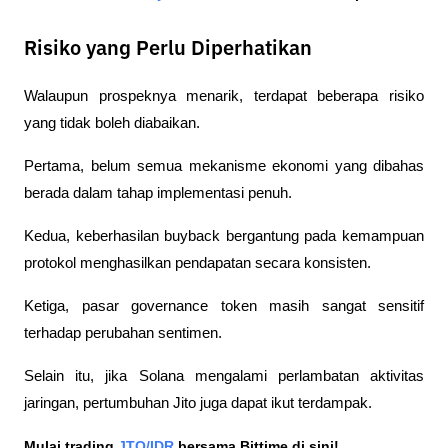
Risiko yang Perlu Diperhatikan
Walaupun prospeknya menarik, terdapat beberapa risiko 
yang tidak boleh diabaikan.
Pertama, belum semua mekanisme ekonomi yang dibahas 
berada dalam tahap implementasi penuh.
Kedua, keberhasilan buyback bergantung pada kemampuan 
protokol menghasilkan pendapatan secara konsisten.
Ketiga, pasar governance token masih sangat sensitif 
terhadap perubahan sentimen.
Selain itu, jika Solana mengalami perlambatan aktivitas 
jaringan, pertumbuhan Jito juga dapat ikut terdampak.
Mulai trading 
JTO/IDR
 bersama Bittime di sini!