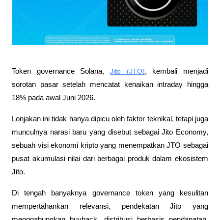
Token governance Solana, 
Jito (JTO)
, kembali menjadi 
sorotan pasar setelah mencatat kenaikan intraday hingga 
18% pada awal Juni 2026. 
Lonjakan ini tidak hanya dipicu oleh faktor teknikal, tetapi juga 
munculnya narasi baru yang disebut sebagai Jito Economy, 
sebuah visi ekonomi kripto yang menempatkan JTO sebagai 
pusat akumulasi nilai dari berbagai produk dalam ekosistem 
Jito.
Di tengah banyaknya governance token yang kesulitan 
mempertahankan relevansi, pendekatan Jito yang 
menggabungkan buyback, distribusi berbasis pendapatan, 