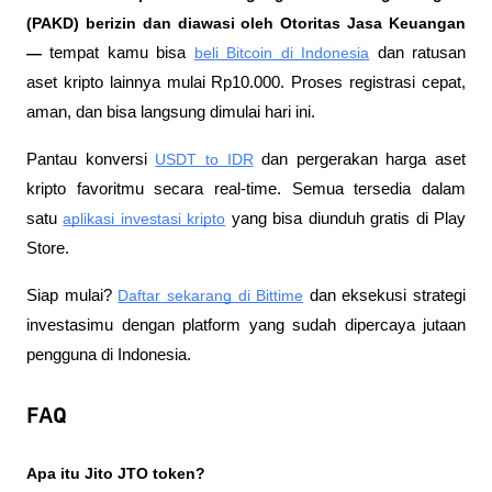
(PAKD) berizin dan diawasi oleh Otoritas Jasa Keuangan 
—
 tempat kamu bisa
beli Bitcoin di Indonesia
 dan ratusan 
aset kripto lainnya mulai Rp10.000. Proses registrasi cepat, 
aman, dan bisa langsung dimulai hari ini.
Pantau konversi
USDT to IDR
 dan pergerakan harga aset 
kripto favoritmu secara real-time. Semua tersedia dalam 
satu
aplikasi investasi kripto
 yang bisa diunduh gratis di Play 
Store.
Siap mulai?
Daftar sekarang di Bittime
 dan eksekusi strategi 
investasimu dengan platform yang sudah dipercaya jutaan 
pengguna di Indonesia.
FAQ
Apa itu Jito JTO token?