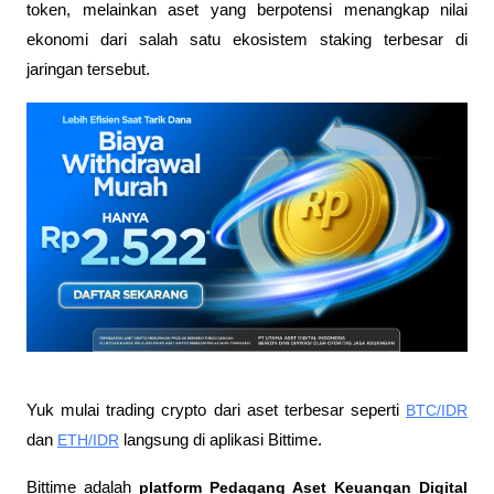
token, melainkan aset yang berpotensi menangkap nilai 
ekonomi dari salah satu ekosistem staking terbesar di 
jaringan tersebut.
Yuk mulai trading crypto dari aset terbesar seperti 
BTC/IDR
dan 
ETH/IDR
 langsung di aplikasi Bittime.
Bittime adalah
 platform Pedagang Aset Keuangan Digital 