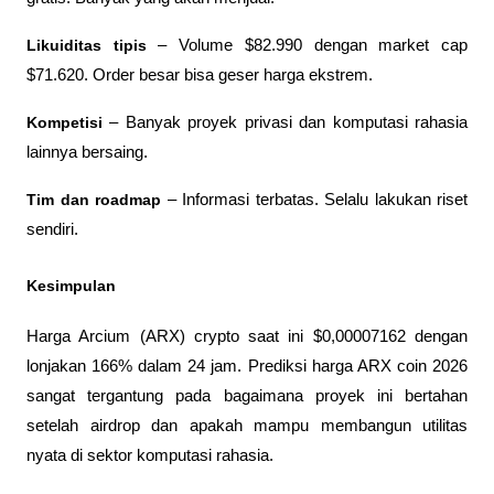
Likuiditas tipis
 – Volume $82.990 dengan market cap 
$71.620. Order besar bisa geser harga ekstrem.
Kompetisi
 – Banyak proyek privasi dan komputasi rahasia 
lainnya bersaing.
Tim dan roadmap
 – Informasi terbatas. Selalu lakukan riset 
sendiri.
Kesimpulan
Harga Arcium (ARX) crypto saat ini $0,00007162 dengan 
lonjakan 166% dalam 24 jam. Prediksi harga ARX coin 2026 
sangat tergantung pada bagaimana proyek ini bertahan 
setelah airdrop dan apakah mampu membangun utilitas 
nyata di sektor komputasi rahasia.