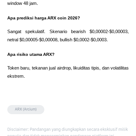
window 48 jam.
Apa prediksi harga ARX coin 2026?
Sangat spekulatif. Skenario bearish $0,00002-$0,00003, 
netral $0,00005-$0,00008, bullish $0,0002-$0,0003.
Apa risiko utama ARX?
Token baru, tekanan jual airdrop, likuiditas tipis, dan volatilitas 
ekstrem.
ARX (Arcium)
Disclaimer: Pandangan yang diungkapkan secara eksklusif milik