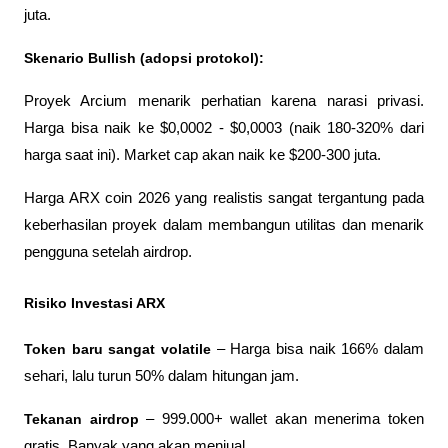
juta.
Skenario Bullish (adopsi protokol):
Proyek Arcium menarik perhatian karena narasi privasi. 
Harga bisa naik ke $0,0002 - $0,0003 (naik 180-320% dari 
harga saat ini). Market cap akan naik ke $200-300 juta.
Harga ARX coin 2026 yang realistis sangat tergantung pada 
keberhasilan proyek dalam membangun utilitas dan menarik 
pengguna setelah airdrop.
Risiko Investasi ARX
Token baru sangat volatile
 – Harga bisa naik 166% dalam 
sehari, lalu turun 50% dalam hitungan jam.
Tekanan airdrop
 – 999.000+ wallet akan menerima token 
gratis. Banyak yang akan menjual.