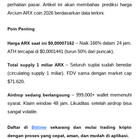
perhatian pasar. Artikel ini akan membahas prediksi harga 
Arcium ARX coin 2026 berdasarkan data terkini.
Poin Penting
Harga ARX saat ini $0,00007162
 – Naik 166% dalam 24 jam. 
ATH tercapai di $0,0001441 (turun 50% dari puncak).
Total supply 1 miliar ARX
 – Seluruh suplai sudah beredar 
(circulating supply 1 miliar). FDV sama dengan market cap 
$71.620.
Airdrop sedang berlangsung
 – 999.000+ wallet memenuhi 
syarat. Klaim window 48 jam. Likuiditas setelah airdrop bisa 
sangat volatile.
Daftar di
Bittime
 sekarang dan mulai trading kripto 
dengan proses yang cepat, aman, dan mudah di aplikasi. 