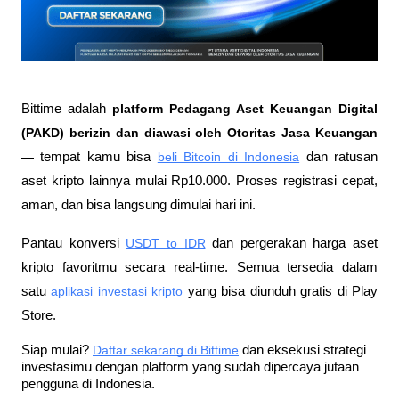
Bittime adalah
 platform Pedagang Aset Keuangan Digital 
(PAKD) berizin dan diawasi oleh Otoritas Jasa Keuangan 
—
 tempat kamu bisa
beli Bitcoin di Indonesia
 dan ratusan 
aset kripto lainnya mulai Rp10.000. Proses registrasi cepat, 
aman, dan bisa langsung dimulai hari ini.
Pantau konversi
USDT to IDR
 dan pergerakan harga aset 
kripto favoritmu secara real-time. Semua tersedia dalam 
satu
aplikasi investasi kripto
 yang bisa diunduh gratis di Play 
Store.
Siap mulai?
Daftar sekarang di Bittime
 dan eksekusi strategi 
investasimu dengan platform yang sudah dipercaya jutaan 
pengguna di Indonesia.