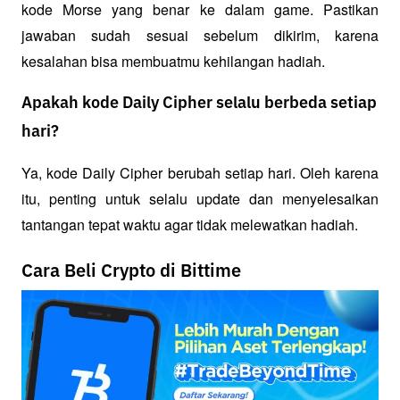
kode Morse yang benar ke dalam game. Pastikan 
jawaban sudah sesuai sebelum dikirim, karena 
kesalahan bisa membuatmu kehilangan hadiah.
Apakah kode Daily Cipher selalu berbeda setiap
hari?
Ya, kode Daily Cipher berubah setiap hari. Oleh karena 
itu, penting untuk selalu update dan menyelesaikan 
tantangan tepat waktu agar tidak melewatkan hadiah.
Cara Beli Crypto di Bittime