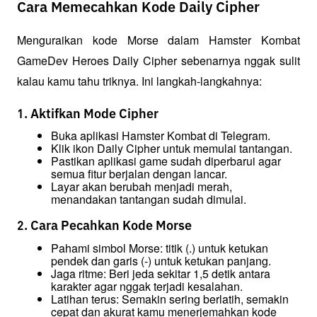
Cara Memecahkan Kode Daily Cipher
Menguraikan kode Morse dalam Hamster Kombat 
GameDev Heroes Daily Cipher sebenarnya nggak sulit 
kalau kamu tahu triknya. Ini langkah-langkahnya:
1. Aktifkan Mode Cipher
Buka aplikasi Hamster Kombat di Telegram.
Klik ikon Daily Cipher untuk memulai tantangan.
Pastikan aplikasi game sudah diperbarui agar 
semua fitur berjalan dengan lancar.
Layar akan berubah menjadi merah, 
menandakan tantangan sudah dimulai.
2. Cara Pecahkan Kode Morse
Pahami simbol Morse: titik (.) untuk ketukan 
pendek dan garis (-) untuk ketukan panjang.
Jaga ritme: Beri jeda sekitar 1,5 detik antara 
karakter agar nggak terjadi kesalahan.
Latihan terus: Semakin sering berlatih, semakin 
cepat dan akurat kamu menerjemahkan kode 