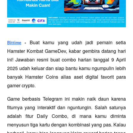
Buat kamu yang udah jadi pemain setia 
Bittime
 - 
Hamster Kombat GameDev, kabar gembira datang hari 
ini! Jawaban resmi buat combo harian tanggal 9 April 
2025 udah keluar dan siap bantu kamu ngumpulin lebih 
banyak Hamster Coins alias aset digital favorit para 
gamer crypto.
Game berbasis Telegram ini makin naik daun karena 
fiturnya yang interaktif dan nguntungin. Salah satunya 
adalah fitur Daily Combo, di mana kamu diminta 
menyusun tiga kartu dengan kombinasi yang pas. Kalau 