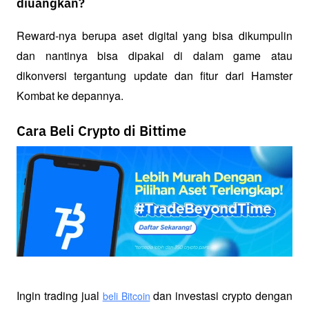
diuangkan?
Reward-nya berupa aset digital yang bisa dikumpulin 
dan nantinya bisa dipakai di dalam game atau 
dikonversi tergantung update dan fitur dari Hamster 
Kombat ke depannya.
Cara Beli Crypto di Bittime
Ingin trading jual
 dan investasi crypto dengan 
beli Bitcoin