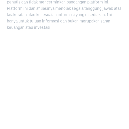
penulis dan tidak mencerminkan pandangan platform ini.
Platform ini dan afiliasinya menolak segala tanggung jawab atas
keakuratan atau kesesuaian informasi yang disediakan. Ini
hanya untuk tujuan informasi dan bukan merupakan saran
keuangan atau investasi.