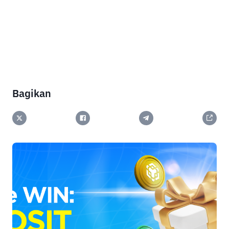
Bagikan