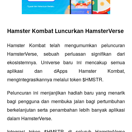
Hamster Kombat Luncurkan HamsterVerse
Hamster Kombat telah mengumumkan peluncuran 
HamsterVerse, sebuah perluasan signifikan dari 
ekosistemnya. Universe baru ini mencakup semua 
aplikasi dan dApps Hamster Kombat, 
mengintegrasikannya melalui token $HMSTR. 
Peluncuran ini menjanjikan hadiah baru yang menarik 
bagi pengguna dan membuka jalan bagi pertumbuhan 
berkelanjutan serta penambahan lebih banyak aplikasi 
dalam HamsterVerse. 
Integrasi token $HMSTR di seluruh HamsterVerse 