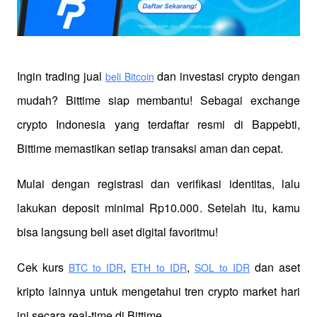
Ingin trading jual
 dan investasi crypto dengan 
beli Bitcoin
mudah? Bittime siap membantu! Sebagai exchange 
crypto Indonesia yang terdaftar resmi di Bappebti, 
Bittime memastikan setiap transaksi aman dan cepat.
Mulai dengan registrasi dan verifikasi identitas, lalu 
lakukan deposit minimal Rp10.000. Setelah itu, kamu 
bisa langsung beli aset digital favoritmu!
Cek kurs
,
,
 dan aset 
BTC to IDR
ETH to IDR
SOL to IDR
kripto lainnya untuk mengetahui tren crypto market hari 
ini secara real-time di Bittime.