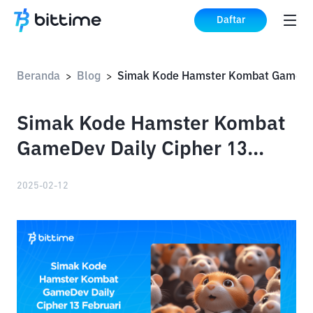
Daftar
Beranda
Blog
>
>
Simak Kode Hamster Kombat
GameDev Daily Cipher 13
Februari 2025 di Sini!
2025-02-12