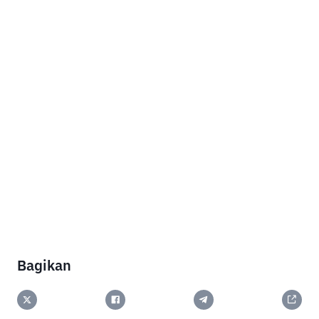
Bagikan