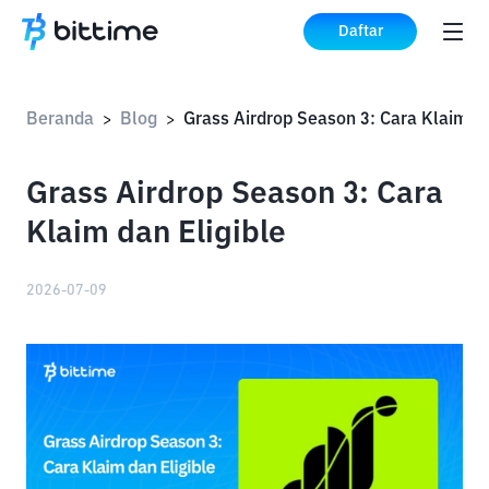
Daftar
Beranda
Blog
>
>
Grass Airdrop Season 3: Cara
Klaim dan Eligible
2026-07-09