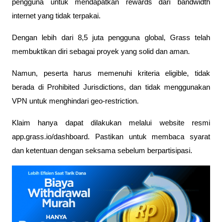
pengguna untuk mendapatkan rewards dari bandwidth 
internet yang tidak terpakai. 
Dengan lebih dari 8,5 juta pengguna global, Grass telah 
membuktikan diri sebagai proyek yang solid dan aman. 
Namun, peserta harus memenuhi kriteria eligible, tidak 
berada di Prohibited Jurisdictions, dan tidak menggunakan 
VPN untuk menghindari geo-restriction. 
Klaim hanya dapat dilakukan melalui website resmi 
app.grass.io/dashboard. Pastikan untuk membaca syarat 
dan ketentuan dengan seksama sebelum berpartisipasi.