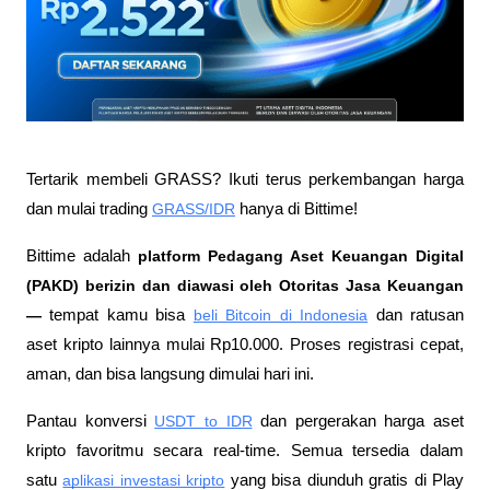
Tertarik membeli GRASS? Ikuti terus perkembangan harga 
dan mulai trading 
GRASS/IDR
 hanya di Bittime!
Bittime adalah
 platform Pedagang Aset Keuangan Digital 
(PAKD) berizin dan diawasi oleh Otoritas Jasa Keuangan 
—
 tempat kamu bisa
beli Bitcoin di Indonesia
 dan ratusan 
aset kripto lainnya mulai Rp10.000. Proses registrasi cepat, 
aman, dan bisa langsung dimulai hari ini.
Pantau konversi
USDT to IDR
 dan pergerakan harga aset 
kripto favoritmu secara real-time. Semua tersedia dalam 
satu
aplikasi investasi kripto
 yang bisa diunduh gratis di Play 