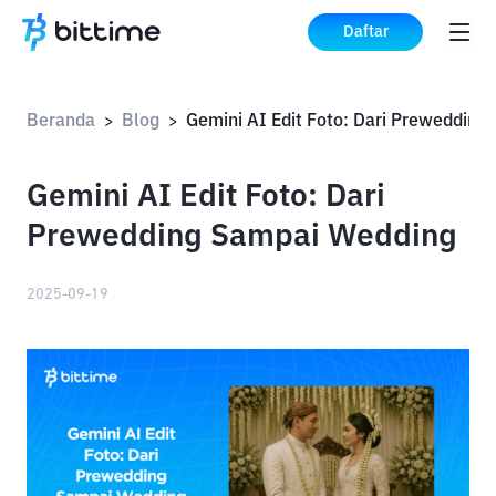
Daftar
Beranda
Blog
>
>
Gemini AI Edit Foto: Dari
Prewedding Sampai Wedding
2025-09-19