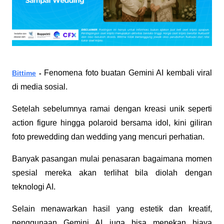
Fenomena foto buatan Gemini AI kembali viral 
Bittime
 - 
di media sosial. 
Setelah sebelumnya ramai dengan kreasi unik seperti 
action figure hingga polaroid bersama idol, kini giliran 
foto prewedding dan wedding yang mencuri perhatian.
Banyak pasangan mulai penasaran bagaimana momen 
spesial mereka akan terlihat bila diolah dengan 
teknologi AI. 
Selain menawarkan hasil yang estetik dan kreatif, 
penggunaan Gemini AI juga bisa menekan biaya 