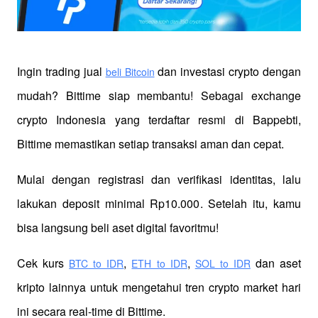
Ingin trading jual
 dan investasi crypto dengan 
beli Bitcoin
mudah? Bittime siap membantu! Sebagai exchange 
crypto Indonesia yang terdaftar resmi di Bappebti, 
Bittime memastikan setiap transaksi aman dan cepat.
Mulai dengan registrasi dan verifikasi identitas, lalu 
lakukan deposit minimal Rp10.000. Setelah itu, kamu 
bisa langsung beli aset digital favoritmu!
Cek kurs
,
,
 dan aset 
BTC to IDR
ETH to IDR
SOL to IDR
kripto lainnya untuk mengetahui tren crypto market hari 
ini secara real-time di Bittime.