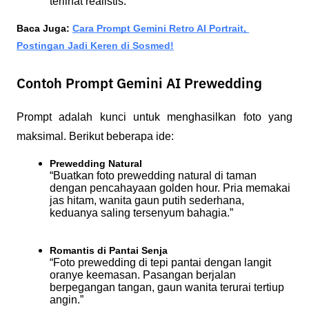
terlihat realistis.
Baca Juga: 
Cara Prompt Gemini Retro AI Portrait, 
Postingan Jadi Keren di Sosmed!
Contoh Prompt Gemini AI Prewedding
Prompt adalah kunci untuk menghasilkan foto yang 
maksimal. Berikut beberapa ide:
Prewedding Natural
“Buatkan foto prewedding natural di taman 
dengan pencahayaan golden hour. Pria memakai 
jas hitam, wanita gaun putih sederhana, 
keduanya saling tersenyum bahagia.”
Romantis di Pantai Senja
“Foto prewedding di tepi pantai dengan langit 
oranye keemasan. Pasangan berjalan 
berpegangan tangan, gaun wanita terurai tertiup 
angin.”