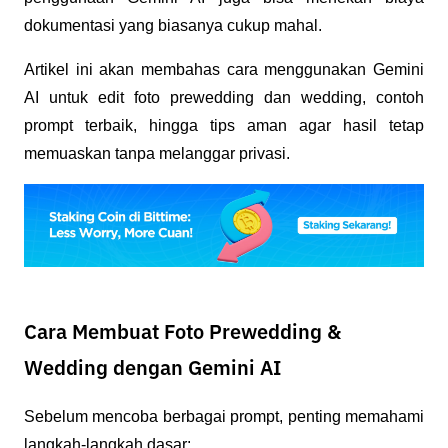
dokumentasi yang biasanya cukup mahal.
Artikel ini akan membahas cara menggunakan Gemini 
AI untuk edit foto prewedding dan wedding, contoh 
prompt terbaik, hingga tips aman agar hasil tetap 
memuaskan tanpa melanggar privasi.
Cara Membuat Foto Prewedding &
Wedding dengan Gemini AI
Sebelum mencoba berbagai prompt, penting memahami 
langkah-langkah dasar: