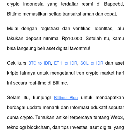
crypto Indonesia yang terdaftar resmi di Bappebti, 
Bittime memastikan setiap transaksi aman dan cepat.
Mulai dengan registrasi dan verifikasi identitas, lalu 
lakukan deposit minimal Rp10.000. Setelah itu, kamu 
bisa langsung beli aset digital favoritmu!
Cek kurs
,
,
 dan aset 
BTC to IDR
ETH to IDR
SOL to IDR
kripto lainnya untuk mengetahui tren crypto market hari 
ini secara real-time di Bittime.
Selain itu, kunjungi 
 untuk mendapatkan 
Bittime Blog
berbagai update menarik dan informasi edukatif seputar 
dunia crypto. Temukan artikel terpercaya tentang Web3, 
teknologi blockchain, dan tips investasi aset digital yang 