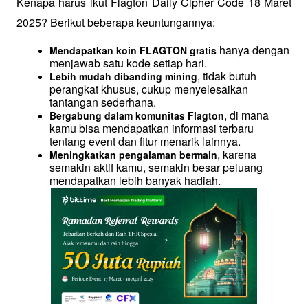
Kenapa harus ikut Flagton Daily Cipher Code 18 Maret 
2025? Berikut beberapa keuntungannya:
 hanya dengan 
Mendapatkan koin FLAGTON gratis
menjawab satu kode setiap hari.
, tidak butuh 
Lebih mudah dibanding mining
perangkat khusus, cukup menyelesaikan 
tantangan sederhana.
, di mana 
Bergabung dalam komunitas Flagton
kamu bisa mendapatkan informasi terbaru 
tentang event dan fitur menarik lainnya.
, karena 
Meningkatkan pengalaman bermain
semakin aktif kamu, semakin besar peluang 
mendapatkan lebih banyak hadiah.