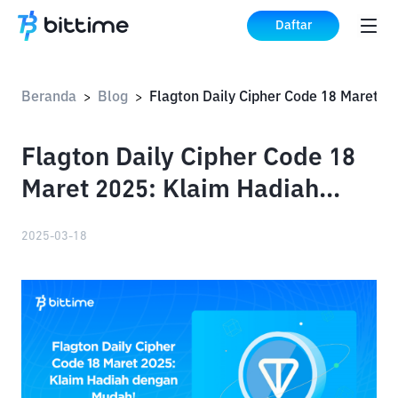
Daftar
Beranda
Blog
>
>
Flagton Daily Cipher Code 18
Maret 2025: Klaim Hadiah
dengan Mudah!
2025-03-18