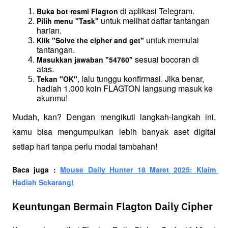
 di aplikasi Telegram.
Buka bot resmi Flagton
 untuk melihat daftar tantangan 
Pilih menu "Task"
harian.
 untuk memulai 
Klik "Solve the cipher and get"
tantangan.
 sesuai bocoran di 
Masukkan jawaban "54760"
atas.
, lalu tunggu konfirmasi. Jika benar, 
Tekan "OK"
hadiah 1.000 koin FLAGTON langsung masuk ke 
akunmu!
Mudah, kan? Dengan mengikuti langkah-langkah ini, 
kamu bisa mengumpulkan lebih banyak aset digital 
setiap hari tanpa perlu modal tambahan!
Baca juga : 
Mouse Daily Hunter 18 Maret 2025: Klaim 
Hadiah Sekarang!
Keuntungan Bermain Flagton Daily Cipher