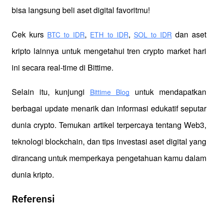
bisa langsung beli aset digital favoritmu!
Cek kurs
,
,
 dan aset 
BTC to IDR
ETH to IDR
SOL to IDR
kripto lainnya untuk mengetahui tren crypto market hari 
ini secara real-time di Bittime.
Selain itu, kunjungi 
 untuk mendapatkan 
Bittime Blog
berbagai update menarik dan informasi edukatif seputar 
dunia crypto. Temukan artikel terpercaya tentang Web3, 
teknologi blockchain, dan tips investasi aset digital yang 
dirancang untuk memperkaya pengetahuan kamu dalam 
dunia kripto.
Referensi