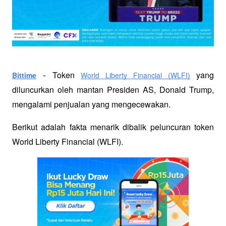
 - 
Token 
 yang 
Bittime
World Liberty Financial (WLFI)
diluncurkan oleh mantan Presiden AS, Donald Trump, 
mengalami penjualan yang mengecewakan. 
Berikut adalah fakta menarik dibalik peluncuran token 
World Liberty Financial (WLFI).