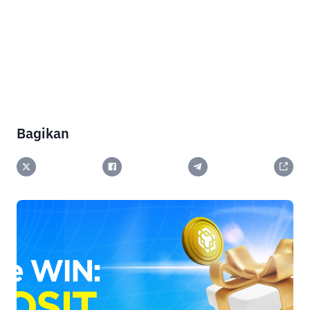
Bagikan