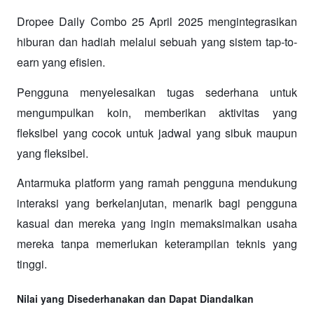
Dropee Daily Combo 25 April 2025 mengintegrasikan 
hiburan dan hadiah melalui sebuah yang sistem tap-to-
earn yang efisien. 
Pengguna menyelesaikan tugas sederhana untuk 
mengumpulkan koin, memberikan aktivitas yang 
fleksibel yang cocok untuk jadwal yang sibuk maupun 
yang fleksibel. 
Antarmuka platform yang ramah pengguna mendukung 
interaksi yang berkelanjutan, menarik bagi pengguna 
kasual dan mereka yang ingin memaksimalkan usaha 
mereka tanpa memerlukan keterampilan teknis yang 
tinggi.
Nilai yang Disederhanakan dan Dapat Diandalkan