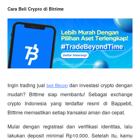
Cara Beli Crypto di Bittime
Ingin trading jual
 dan investasi crypto dengan 
beli Bitcoin
mudah? Bittime siap membantu! Sebagai exchange 
crypto Indonesia yang terdaftar resmi di Bappebti, 
Bittime memastikan setiap transaksi aman dan cepat.
Mulai dengan registrasi dan verifikasi identitas, lalu 
lakukan deposit minimal Rp10.000. Setelah itu, kamu 