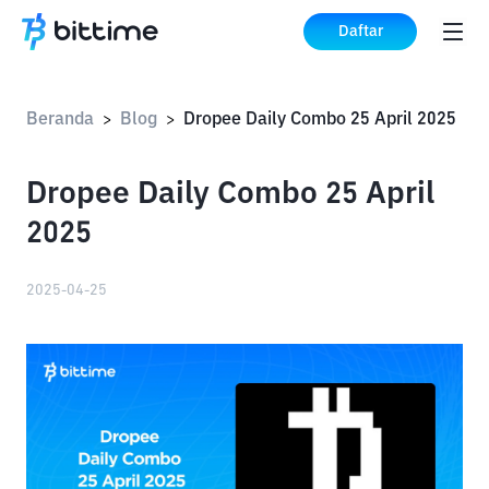
Daftar
Beranda
Blog
Dropee Daily Combo 25 April 2025
>
>
Dropee Daily Combo 25 April
2025
2025-04-25