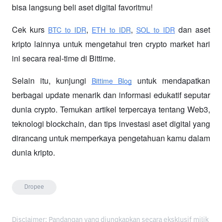
bisa langsung beli aset digital favoritmu!
Cek kurs
,
,
 dan aset 
BTC to IDR
ETH to IDR
SOL to IDR
kripto lainnya untuk mengetahui tren crypto market hari 
ini secara real-time di Bittime.
Selain itu, kunjungi 
 untuk mendapatkan 
Bittime Blog
berbagai update menarik dan informasi edukatif seputar 
dunia crypto. Temukan artikel terpercaya tentang Web3, 
teknologi blockchain, dan tips investasi aset digital yang 
dirancang untuk memperkaya pengetahuan kamu dalam 
dunia kripto.
Dropee
Disclaimer: Pandangan yang diungkapkan secara eksklusif milik