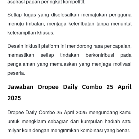
aspirasi papan peringkat kompetitif. 
Setiap tugas yang diselesaikan memajukan pengguna 
menuju imbalan, menjaga keterlibatan tanpa menuntut 
keterampilan khusus. 
Desain inklusif platform ini mendorong rasa pencapaian, 
memastikan setiap tindakan berkontribusi pada 
pengalaman yang memuaskan yang menjaga motivasi 
peserta.
Jawaban Dropee Daily Combo 25 April
2025
Dropee Daily Combo 25 April 2025 mengundang kamu 
untuk mengklaim sebagian dari kumpulan hadiah satu 
milyar koin dengan mengirimkan kombinasi yang benar.