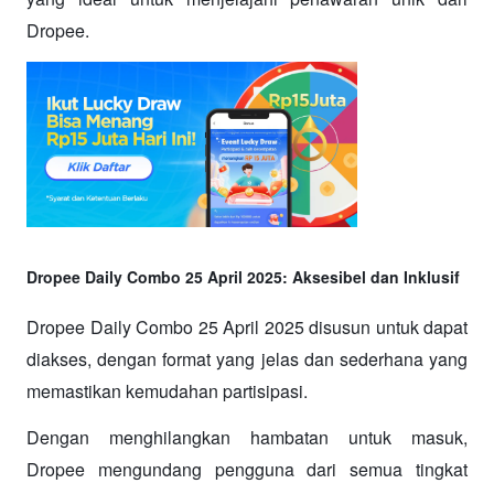
Dropee.
Dropee Daily Combo 25 April 2025: Aksesibel dan Inklusif
Dropee Daily Combo 25 April 2025 disusun untuk dapat 
diakses, dengan format yang jelas dan sederhana yang 
memastikan kemudahan partisipasi. 
Dengan menghilangkan hambatan untuk masuk, 
Dropee mengundang pengguna dari semua tingkat 