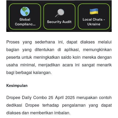
Proses yang sederhana ini, dapat diakses melalui 
bagian yang ditentukan di aplikasi, memungkinkan 
peserta untuk meningkatkan saldo koin mereka dengan 
usaha minimal, menjadikan acara ini sangat menarik 
bagi berbagai kalangan.
Kesimpulan
Dropee Daily Combo 25 April 2025 merupakan contoh 
dedikasi Dropee terhadap pengalaman yang dapat 
diakses dan memberikan imbalan. 