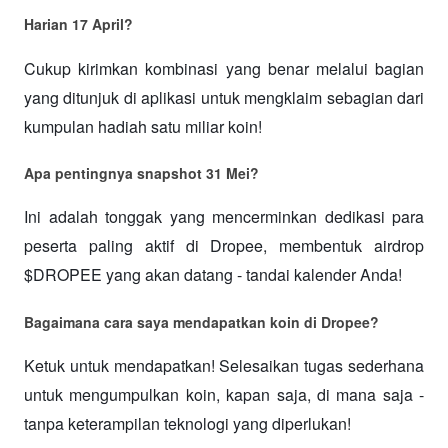
Harian 17 April?
Cukup kirimkan kombinasi yang benar melalui bagian 
yang ditunjuk di aplikasi untuk mengklaim sebagian dari 
kumpulan hadiah satu miliar koin!
Apa pentingnya snapshot 31 Mei?
Ini adalah tonggak yang mencerminkan dedikasi para 
peserta paling aktif di Dropee, membentuk airdrop 
$DROPEE yang akan datang - tandai kalender Anda!
Bagaimana cara saya mendapatkan koin di Dropee?
Ketuk untuk mendapatkan! Selesaikan tugas sederhana 
untuk mengumpulkan koin, kapan saja, di mana saja - 
tanpa keterampilan teknologi yang diperlukan!