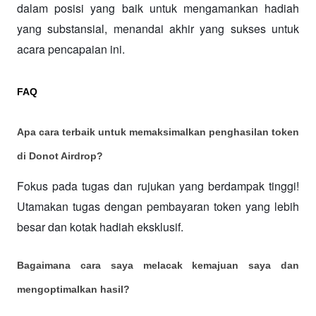
dalam posisi yang baik untuk mengamankan hadiah 
yang substansial, menandai akhir yang sukses untuk 
acara pencapaian ini.
FAQ
Apa cara terbaik untuk memaksimalkan penghasilan token 
di Donot Airdrop?
Fokus pada tugas dan rujukan yang berdampak tinggi! 
Utamakan tugas dengan pembayaran token yang lebih 
besar dan kotak hadiah eksklusif.
Bagaimana cara saya melacak kemajuan saya dan 
mengoptimalkan hasil?