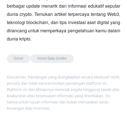
berbagai update menarik dan informasi edukatif seputar 
dunia crypto. Temukan artikel terpercaya tentang Web3, 
teknologi blockchain, dan tips investasi aset digital yang 
dirancang untuk memperkaya pengetahuan kamu dalam 
dunia kripto.
Donot
Donot Daily Combo
Disclaimer: Pandangan yang diungkapkan secara eksklusif milik
penulis dan tidak mencerminkan pandangan platform ini.
Platform ini dan afiliasinya menolak segala tanggung jawab atas
keakuratan atau kesesuaian informasi yang disediakan. Ini
hanya untuk tujuan informasi dan bukan merupakan saran
keuangan atau investasi.