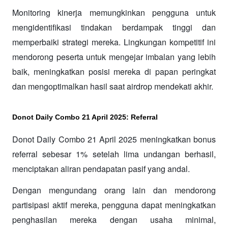
Monitoring kinerja memungkinkan pengguna untuk 
mengidentifikasi tindakan berdampak tinggi dan 
memperbaiki strategi mereka. Lingkungan kompetitif ini 
mendorong peserta untuk mengejar imbalan yang lebih 
baik, meningkatkan posisi mereka di papan peringkat 
dan mengoptimalkan hasil saat airdrop mendekati akhir.
Donot Daily Combo 21 April 2025: Referral
Donot Daily Combo 21 April 2025 meningkatkan bonus 
referral sebesar 1% setelah lima undangan berhasil, 
menciptakan aliran pendapatan pasif yang andal. 
Dengan mengundang orang lain dan mendorong 
partisipasi aktif mereka, pengguna dapat meningkatkan 
penghasilan mereka dengan usaha minimal, 