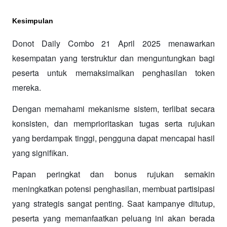
Kesimpulan
Donot Daily Combo 21 April 2025 menawarkan 
kesempatan yang terstruktur dan menguntungkan bagi 
peserta untuk memaksimalkan penghasilan token 
mereka. 
Dengan memahami mekanisme sistem, terlibat secara 
konsisten, dan memprioritaskan tugas serta rujukan 
yang berdampak tinggi, pengguna dapat mencapai hasil 
yang signifikan.
Papan peringkat dan bonus rujukan semakin 
meningkatkan potensi penghasilan, membuat partisipasi 
yang strategis sangat penting. Saat kampanye ditutup, 
peserta yang memanfaatkan peluang ini akan berada 