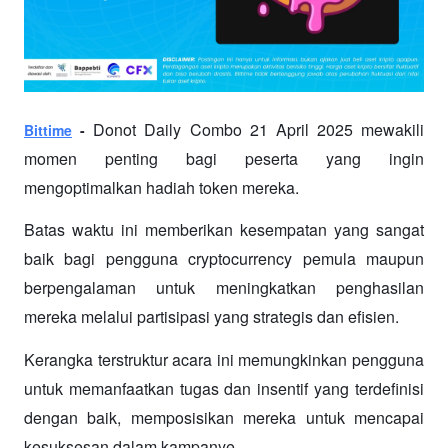
Donot Daily Combo 21 April 2025 mewakili 
Bittime
 - 
momen penting bagi peserta yang ingin 
mengoptimalkan hadiah token mereka. 
Batas waktu ini memberikan kesempatan yang sangat 
baik bagi pengguna cryptocurrency pemula maupun 
berpengalaman untuk meningkatkan penghasilan 
mereka melalui partisipasi yang strategis dan efisien.
Kerangka terstruktur acara ini memungkinkan pengguna 
untuk memanfaatkan tugas dan insentif yang terdefinisi 
dengan baik, memposisikan mereka untuk mencapai 
kesuksesan dalam kampanye. 