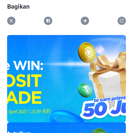
Bagikan