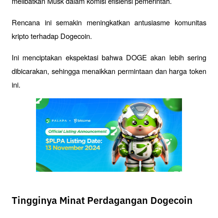
melibatkan Musk dalam komisi efisiensi pemerintah. 
Rencana ini semakin meningkatkan antusiasme komunitas 
kripto terhadap Dogecoin. 
Ini menciptakan ekspektasi bahwa DOGE akan lebih sering 
dibicarakan, sehingga menaikkan permintaan dan harga token 
ini.
Tingginya Minat Perdagangan Dogecoin