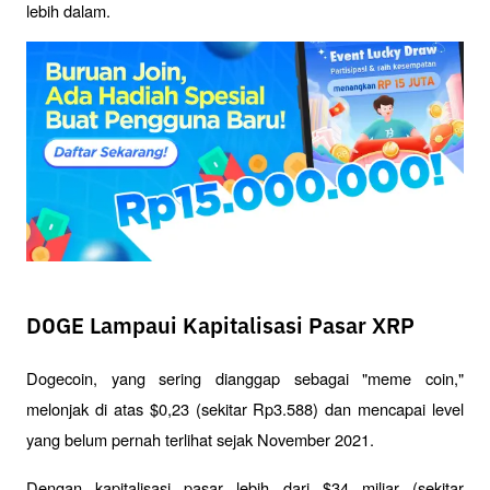
lebih dalam.
DOGE Lampaui Kapitalisasi Pasar XRP
Dogecoin, yang sering dianggap sebagai "meme coin," 
melonjak di atas $0,23 (sekitar Rp3.588) dan mencapai level 
yang belum pernah terlihat sejak November 2021. 
Dengan kapitalisasi pasar lebih dari $34 miliar (sekitar 