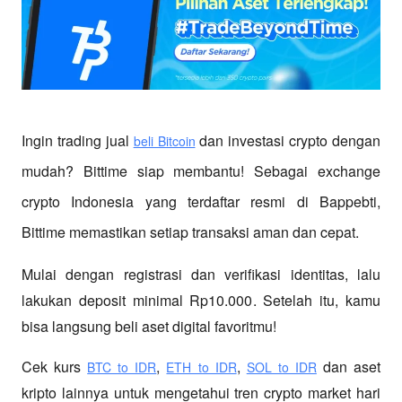
Ingin trading jual
 dan investasi crypto dengan 
beli Bitcoin
mudah? Bittime siap membantu! Sebagai exchange 
crypto Indonesia yang terdaftar resmi di Bappebti, 
Bittime memastikan setiap transaksi aman dan cepat.
Mulai dengan registrasi dan verifikasi identitas, lalu 
lakukan deposit minimal Rp10.000. Setelah itu, kamu 
bisa langsung beli aset digital favoritmu!
Cek kurs
,
,
 dan aset 
BTC to IDR
ETH to IDR
SOL to IDR
kripto lainnya untuk mengetahui tren crypto market hari 