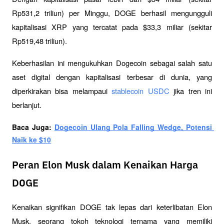
Rp531,2 triliun) per Minggu, DOGE berhasil mengungguli 
kapitalisasi XRP yang tercatat pada $33,3 miliar (sekitar 
Rp519,48 triliun). 
Keberhasilan ini mengukuhkan Dogecoin sebagai salah satu 
aset digital dengan kapitalisasi terbesar di dunia, yang 
diperkirakan bisa melampaui 
stablecoin USDC
 jika tren ini 
berlanjut.
Baca Juga: 
Dogecoin Ulang Pola Falling Wedge, Potensi 
Naik ke $10
Peran Elon Musk dalam Kenaikan Harga
DOGE
Kenaikan signifikan DOGE tak lepas dari keterlibatan Elon 
Musk, seorang tokoh teknologi ternama yang memiliki 