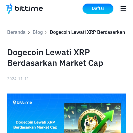
Daftar
Beranda
Blog
>
>
Dogecoin Lewati XRP
Berdasarkan Market Cap
2024-11-11