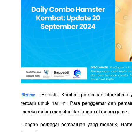
Hamster Kombat, permainan blockchain y
Bittime
 - 
terbaru untuk hari ini. Para penggemar dan pema
mereka dalam menjalani tantangan di dalam game. 
Dengan berbagai pembaruan yang menarik, Hamste