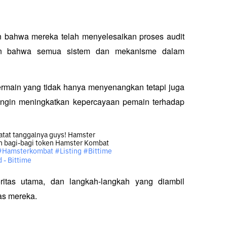
 bahwa mereka telah menyelesaikan proses audit 
kan bahwa semua sistem dan mekanisme dalam 
main yang tidak hanya menyenangkan tetapi juga 
gin meningkatkan kepercayaan pemain terhadap 
tat tanggalnya guys! Hamster
an bagi-bagi token Hamster Kombat
#Hamsterkombat
#Listing
#Bittime
 - Bittime
tas utama, dan langkah-langkah yang diambil 
as mereka.