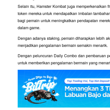
Selain itu, Hamster Kombat juga memperkenalkan fit
token mereka untuk mendapatkan imbalan tambahan. 
bagi pemain untuk meningkatkan pendapatan mereka, 
dalam game. 
Dengan adanya staking, pemain diharapkan lebih akt
menjadikan pengalaman bermain semakin menarik.
Dengan peluncuran Daily Combo dan pembaruan pen
untuk memberikan pengalaman bermain yang menari