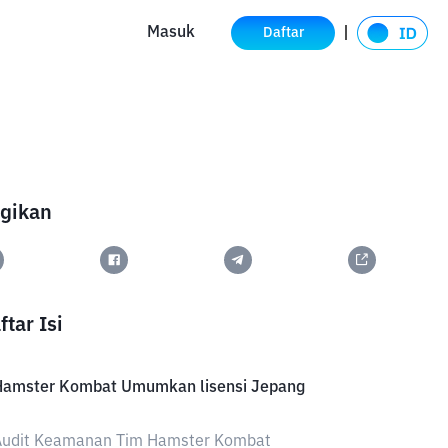
Masuk
Daftar
gikan
ftar Isi
Hamster Kombat Umumkan lisensi Jepang
Audit Keamanan Tim Hamster Kombat