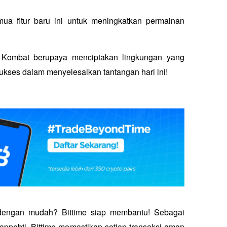
a fitur baru ini untuk meningkatkan permainan 
 Kombat berupaya menciptakan lingkungan yang 
sukses dalam menyelesaikan tantangan hari ini!
 dengan mudah? Bittime siap membantu! Sebagai 
appebti, Bittime memastikan setiap transaksi aman 