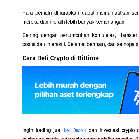
Para pemain diharapkan dapat memanfaatkan semu
mereka dan meraih lebih banyak kemenangan. 
Seiring dengan pertumbuhan komunitas, Hamster
positif dan interaktif. Selamat bermain, dan semoga 
Cara Beli Crypto di Bittime
Ingin trading jual
 dan investasi crypto
beli Bitcoin
exchange crypto Indonesia yang terdaftar resmi di B