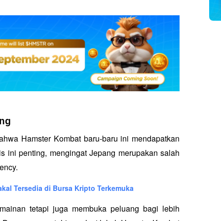
ang
bahwa Hamster Kombat baru-baru ini mendapatkan 
gis ini penting, mengingat Jepang merupakan salah 
ency. 
akal Tersedia di Bursa Kripto Terkemuka
rmainan tetapi juga membuka peluang bagi lebih 