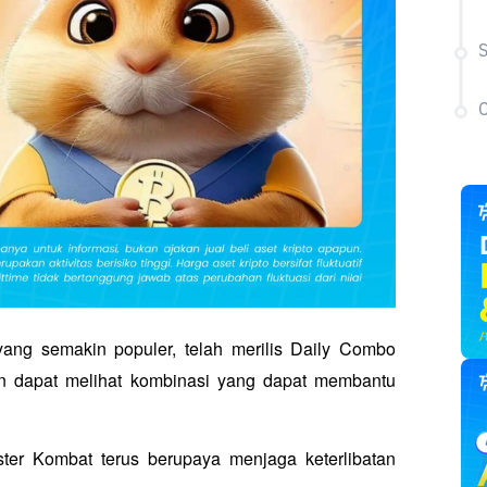
S
C
ang semakin populer, telah merilis Daily Combo 
in dapat melihat kombinasi yang dapat membantu 
r Kombat terus berupaya menjaga keterlibatan 