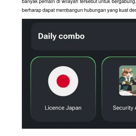
banyak pemain di wilayah tersebut untuk bergabung
berharap dapat membangun hubungan yang kuat de