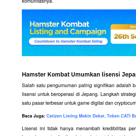
komunitasnya.
Hamster Kombat Umumkan lisensi Jep
Salah satu pengumuman paling signifikan adalah 
lisensi untuk beroperasi di Jepang. Langkah strate
satu pasar terbesar untuk game digital dan cryptocurr
Baca Juga: 
Catizen Listing Makin Dekat, Token CATI B
Lisensi ini tidak hanya menambah kredibilitas pe