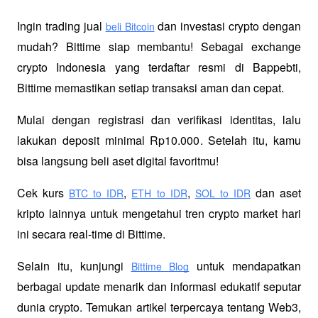
Ingin trading jual
 dan investasi crypto dengan 
beli Bitcoin
mudah? Bittime siap membantu! Sebagai exchange 
crypto Indonesia yang terdaftar resmi di Bappebti, 
Bittime memastikan setiap transaksi aman dan cepat.
Mulai dengan registrasi dan verifikasi identitas, lalu 
lakukan deposit minimal Rp10.000. Setelah itu, kamu 
bisa langsung beli aset digital favoritmu!
Cek kurs
,
,
 dan aset 
BTC to IDR
ETH to IDR
SOL to IDR
kripto lainnya untuk mengetahui tren crypto market hari 
ini secara real-time di Bittime.
Selain itu, kunjungi 
 untuk mendapatkan 
Bittime Blog
berbagai update menarik dan informasi edukatif seputar 
dunia crypto. Temukan artikel terpercaya tentang Web3, 