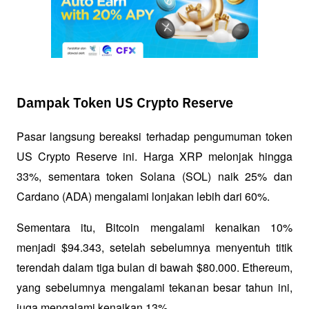
Dampak Token US Crypto Reserve
Pasar langsung bereaksi terhadap pengumuman token 
US Crypto Reserve ini. Harga XRP melonjak hingga 
33%, sementara token Solana (SOL) naik 25% dan 
Cardano (ADA) mengalami lonjakan lebih dari 60%. 
Sementara itu, Bitcoin mengalami kenaikan 10% 
menjadi $94.343, setelah sebelumnya menyentuh titik 
terendah dalam tiga bulan di bawah $80.000. Ethereum, 
yang sebelumnya mengalami tekanan besar tahun ini, 
juga mengalami kenaikan 13%.