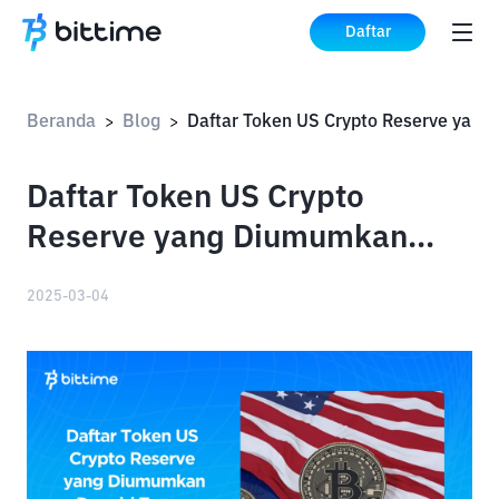
Daftar
Beranda
Blog
Daftar Token
>
>
Daftar Token US Crypto
Reserve yang Diumumkan
Donald Trump
2025-03-04