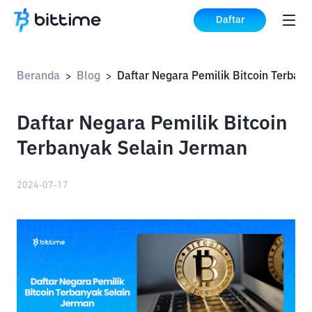
Daftar
Beranda
Blog
Daf
>
>
Daftar Negara Pemilik Bitcoin
Terbanyak Selain Jerman
2024-07-17