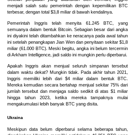
menjadi salah satu pemerintah dengan kepemilikan BTC 
terbesar, dengan total $3,8 miliar di bawah kendalinya.
Pemerintah Inggris telah menyita 61.245 BTC, yang 
semuanya dalam bentuk Bitcoin. Sebagian besar dari angka 
ini diyakini telah ditambahkan ke neracanya pada awal tahun 
ini setelah penangkapan Jian Wen dan penyitaan sekitar $1,8 
miliar (61.000 BTC). Meski begitu, angka ini belum tercermin 
di Arkham Intelligence, jadi saldo ini mungkin perlu diperbarui.
Apakah Inggris akan menjual seluruh simpanan tersebut 
dalam waktu dekat? Mungkin tidak. Pada akhir tahun 2021, 
Inggris memiliki lebih dari $4 miliar dalam bentuk BTC. 
Mereka kemudian secara bertahap menjual sekitar 75% dari 
jumlah tersebut dan menjaga saldo sedikit di atas $1 miliar 
hingga tahun 2023, ketika mereka tampaknya mulai 
mengakumulasi lebih banyak BTC yang disita.
Ukraina
Meskipun data belum diperbarui selama beberapa tahun, 