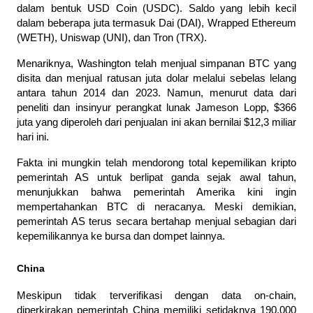
dalam bentuk USD Coin (USDC). Saldo yang lebih kecil 
dalam beberapa juta termasuk Dai (DAI), Wrapped Ethereum 
(WETH), Uniswap (UNI), dan Tron (TRX).
Menariknya, Washington telah menjual simpanan BTC yang 
disita dan menjual ratusan juta dolar melalui sebelas lelang 
antara tahun 2014 dan 2023. Namun, menurut data dari 
peneliti dan insinyur perangkat lunak Jameson Lopp, $366 
juta yang diperoleh dari penjualan ini akan bernilai $12,3 miliar 
hari ini.
Fakta ini mungkin telah mendorong total kepemilikan kripto 
pemerintah AS untuk berlipat ganda sejak awal tahun, 
menunjukkan bahwa pemerintah Amerika kini ingin 
mempertahankan BTC di neracanya. Meski demikian, 
pemerintah AS terus secara bertahap menjual sebagian dari 
kepemilikannya ke bursa dan dompet lainnya.
China
Meskipun tidak terverifikasi dengan data on-chain, 
diperkirakan pemerintah China memiliki setidaknya 190.000 