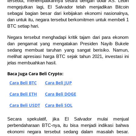
tersebut, menempatkannya setara dengan dolar AS. Lebih 
mengejutkan lagi, El Salvador telah menjadikan Bitcoin 
sebagai bagian besar dari kebijakan ekonomi nasionalnya, 
dan untuk itu, negara tersebut berkomitmen untuk membeli 1 
BTC setiap hari.
Negara tersebut menghadapi kritik tajam dari para ekonom 
dan pengamat yang mengatakan Presiden Nayib Bukele 
sedang membuat taruhan yang sangat berisiko. Namun, 
melihat apresiasi harga BTC sejak tahun 2021, investasi ini 
jelas membuahkan hasil.
Baca Juga Cara Beli Crypto:
Cara Beli BTC
Cara Beli JUP
Cara Beli ETH
Cara Beli DOGE
Cara Beli USDT
Cara Beli SOL
Secara spekulatif, jika El Salvador mulai menjual 
perbendaharaan BTC-nya, itu bisa menjadi indikasi bahwa 
ekonomi negara tersebut sedang dalam masalah besar. 