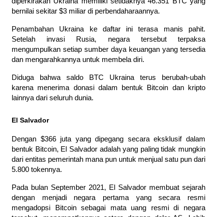
diperkirakan Ukraina memiliki setidaknya 46.351 BTC yang 
bernilai sekitar $3 miliar di perbendaharaannya.
Penambahan Ukraina ke daftar ini terasa manis pahit. 
Setelah invasi Rusia, negara tersebut terpaksa 
mengumpulkan setiap sumber daya keuangan yang tersedia 
dan mengarahkannya untuk membela diri.
Diduga bahwa saldo BTC Ukraina terus berubah-ubah 
karena menerima donasi dalam bentuk Bitcoin dan kripto 
lainnya dari seluruh dunia.
El Salvador
Dengan $366 juta yang dipegang secara eksklusif dalam 
bentuk Bitcoin, El Salvador adalah yang paling tidak mungkin 
dari entitas pemerintah mana pun untuk menjual satu pun dari 
5.800 tokennya.
Pada bulan September 2021, El Salvador membuat sejarah 
dengan menjadi negara pertama yang secara resmi 
mengadopsi Bitcoin sebagai mata uang resmi di negara 