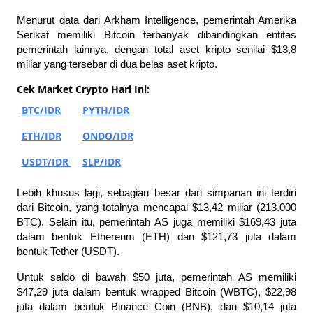
Menurut data dari Arkham Intelligence, pemerintah Amerika 
Serikat memiliki Bitcoin terbanyak dibandingkan entitas 
pemerintah lainnya, dengan total aset kripto senilai $13,8 
miliar yang tersebar di dua belas aset kripto.
Cek Market Crypto Hari Ini:
BTC/IDR
PYTH/IDR
ETH/IDR
ONDO/IDR
USDT/IDR 
SLP/IDR
Lebih khusus lagi, sebagian besar dari simpanan ini terdiri 
dari Bitcoin, yang totalnya mencapai $13,42 miliar (213.000 
BTC). Selain itu, pemerintah AS juga memiliki $169,43 juta 
dalam bentuk Ethereum (ETH) dan $121,73 juta dalam 
bentuk Tether (USDT).
Untuk saldo di bawah $50 juta, pemerintah AS memiliki 
$47,29 juta dalam bentuk wrapped Bitcoin (WBTC), $22,98 
juta dalam bentuk Binance Coin (BNB), dan $10,14 juta 