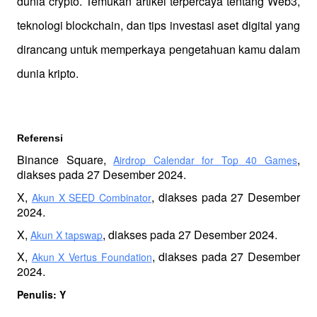
dunia crypto. Temukan artikel terpercaya tentang Web3, 
teknologi blockchain, dan tips investasi aset digital yang 
dirancang untuk memperkaya pengetahuan kamu dalam 
dunia kripto.
Referensi 
Binance Square, 
, 
Airdrop Calendar for Top 40 Games
diakses pada 27 Desember 2024.
X, 
, diakses pada 27 Desember 
Akun X SEED Combinator
2024.
X, 
, diakses pada 27 Desember 2024.
Akun X tapswap
X, 
, diakses pada 27 Desember 
Akun X Vertus Foundation
2024.
Penulis: Y