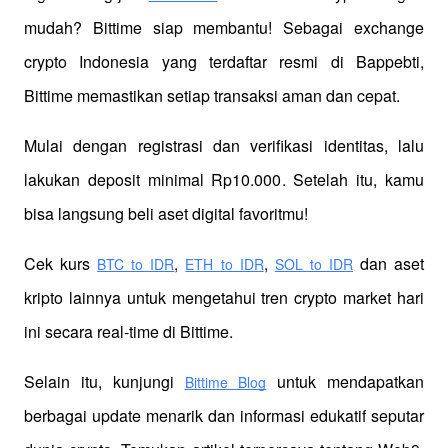
mudah? Bittime siap membantu! Sebagai exchange 
crypto Indonesia yang terdaftar resmi di Bappebti, 
Bittime memastikan setiap transaksi aman dan cepat.
Mulai dengan registrasi dan verifikasi identitas, lalu 
lakukan deposit minimal Rp10.000. Setelah itu, kamu 
bisa langsung beli aset digital favoritmu!
Cek kurs
,
,
 dan aset 
BTC to IDR
ETH to IDR
SOL to IDR
kripto lainnya untuk mengetahui tren crypto market hari 
ini secara real-time di Bittime.
Selain itu, kunjungi 
 untuk mendapatkan 
Bittime Blog
berbagai update menarik dan informasi edukatif seputar 