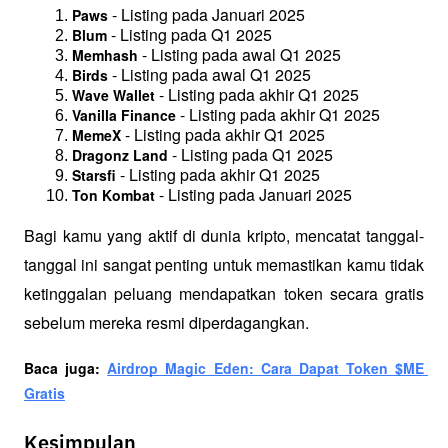
 - Listing pada Januari 2025
Paws
 - Listing pada Q1 2025
Blum
 - Listing pada awal Q1 2025
Memhash
 - Listing pada awal Q1 2025
Birds
 - Listing pada akhir Q1 2025
Wave Wallet
 - Listing pada akhir Q1 2025
Vanilla Finance
 - Listing pada akhir Q1 2025
MemeX
 - Listing pada Q1 2025
Dragonz Land
 - Listing pada akhir Q1 2025
Starsfi
 - Listing pada Januari 2025
Ton Kombat
Bagi kamu yang aktif di dunia kripto, mencatat tanggal-
tanggal ini sangat penting untuk memastikan kamu tidak 
ketinggalan peluang mendapatkan token secara gratis 
sebelum mereka resmi diperdagangkan.
Baca juga: 
Airdrop Magic Eden: Cara Dapat Token $ME 
Gratis
Kesimpulan