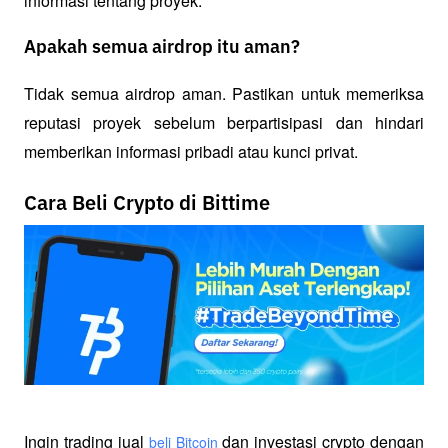
informasi tentang proyek.
Apakah semua airdrop itu aman?
Tidak semua airdrop aman. Pastikan untuk memeriksa 
reputasi proyek sebelum berpartisipasi dan hindari 
memberikan informasi pribadi atau kunci privat.
Cara Beli Crypto di Bittime
Ingin trading jual
 dan investasi crypto dengan 
beli Bitcoin