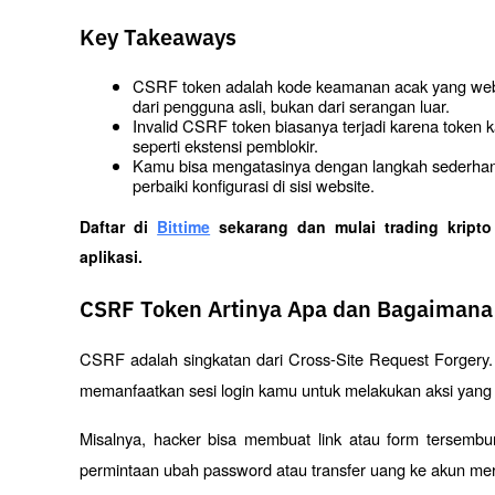
Key Takeaways
CSRF token adalah kode keamanan acak yang websi
dari pengguna asli, bukan dari serangan luar.
Invalid CSRF token biasanya terjadi karena token k
seperti ekstensi pemblokir.
Kamu bisa mengatasinya dengan langkah sederhana 
perbaiki konfigurasi di sisi website.
Daftar di
Bittime
 sekarang dan mulai trading kript
aplikasi. 
CSRF Token Artinya Apa dan Bagaimana
CSRF adalah singkatan dari Cross-Site Request Forgery. 
memanfaatkan sesi login kamu untuk melakukan aksi yang 
Misalnya, hacker bisa membuat link atau form tersembu
permintaan ubah password atau transfer uang ke akun me