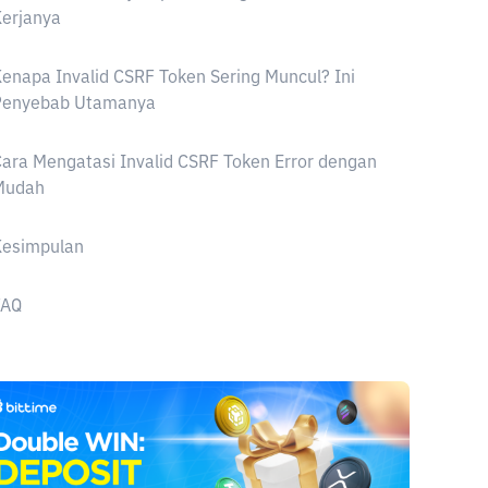
erjanya
enapa Invalid CSRF Token Sering Muncul? Ini
Penyebab Utamanya
ara Mengatasi Invalid CSRF Token Error dengan
Mudah
Kesimpulan
FAQ