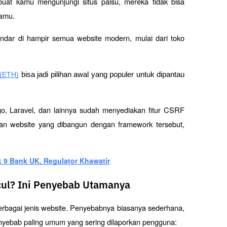
at kamu mengunjungi situs palsu, mereka tidak bisa 
amu. 
ndar di hampir semua website modern, mulai dari toko 
(ETH)
 bisa jadi pilihan awal yang populer untuk dipantau 
go, Laravel, dan lainnya sudah menyediakan fitur CSRF 
an website yang dibangun dengan framework tersebut, 
 9 Bank UK, Regulator Khawatir
cul? Ini Penyebab Utamanya
erbagai jenis website. Penyebabnya biasanya sederhana, 
nyebab paling umum yang sering dilaporkan pengguna: