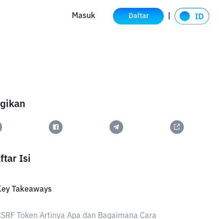
Masuk
Daftar
gikan
ftar Isi
Key Takeaways
SRF Token Artinya Apa dan Bagaimana Cara