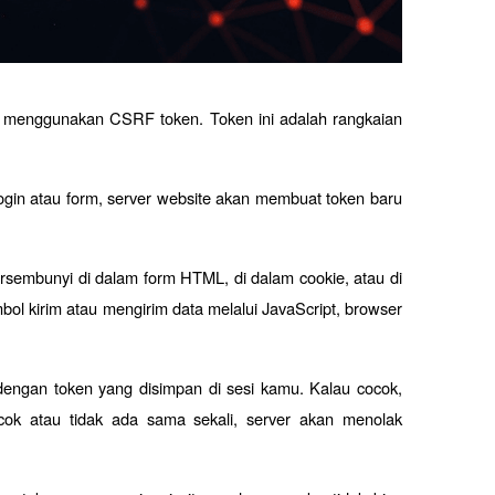
menggunakan CSRF token. Token ini adalah rangkaian 
in atau form, server website akan membuat token baru 
ersembunyi di dalam form HTML, di dalam cookie, atau di 
ol kirim atau mengirim data melalui JavaScript, browser 
dengan token yang disimpan di sesi kamu. Kalau cocok, 
cok atau tidak ada sama sekali, server akan menolak 