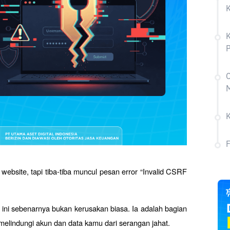
K
K
C
ebsite, tapi tiba-tiba muncul pesan error “Invalid CSRF 
r ini sebenarnya bukan kerusakan biasa. Ia adalah bagian 
melindungi akun dan data kamu dari serangan jahat.