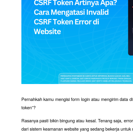
Pernahkah kamu mengisi form login atau mengirim data di w
token”? 
Rasanya pasti bikin bingung atau kesal. Tenang saja, erro
dari sistem keamanan website yang sedang bekerja untuk 