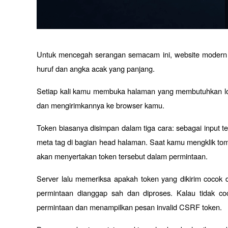
Untuk mencegah serangan semacam ini, website modern 
huruf dan angka acak yang panjang. 
Setiap kali kamu membuka halaman yang membutuhkan log
dan mengirimkannya ke browser kamu.
Token biasanya disimpan dalam tiga cara: sebagai input t
meta tag di bagian head halaman. Saat kamu mengklik tomb
akan menyertakan token tersebut dalam permintaan.
Server lalu memeriksa apakah token yang dikirim cocok 
permintaan dianggap sah dan diproses. Kalau tidak co
permintaan dan menampilkan pesan invalid CSRF token.