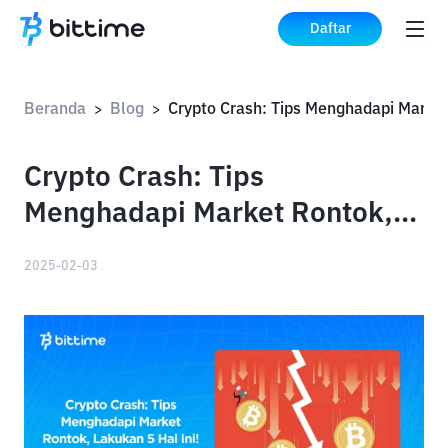
Daftar
Beranda
Blog
>
>
Crypto Crash: Tips
Menghadapi Market Rontok,
Lakukan 5 Hal Ini!
2025-02-03