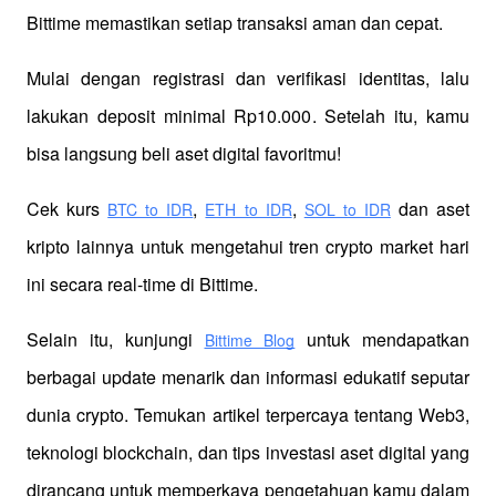
Bittime memastikan setiap transaksi aman dan cepat.
Mulai dengan registrasi dan verifikasi identitas, lalu 
lakukan deposit minimal Rp10.000. Setelah itu, kamu 
bisa langsung beli aset digital favoritmu!
Cek kurs
,
,
 dan aset 
BTC to IDR
ETH to IDR
SOL to IDR
kripto lainnya untuk mengetahui tren crypto market hari 
ini secara real-time di Bittime.
Selain itu, kunjungi 
 untuk mendapatkan 
Bittime Blog
berbagai update menarik dan informasi edukatif seputar 
dunia crypto. Temukan artikel terpercaya tentang Web3, 
teknologi blockchain, dan tips investasi aset digital yang 
dirancang untuk memperkaya pengetahuan kamu dalam 