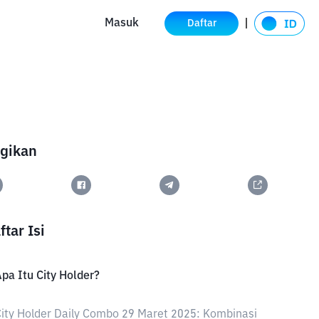
Masuk
Daftar
gikan
ftar Isi
pa Itu City Holder?
ity Holder Daily Combo 29 Maret 2025: Kombinasi