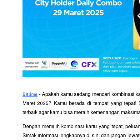
 Apakah kamu sedang mencari kombinasi kar
Bittime
 -
Maret 2025? Kamu berada di tempat yang tepat! Da
terbaik agar kamu bisa meraih kemenangan maksima
Dengan memilih kombinasi kartu yang tepat, pelua
Simak informasi lengkapnya di sini dan jangan le