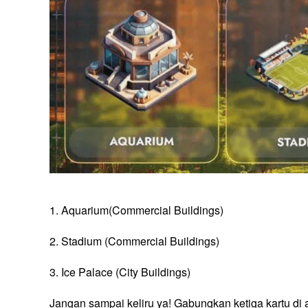
1. Aquarium(Commercial Buildings)
2. Stadium (Commercial Buildings)
3. Ice Palace (City Buildings)
Jangan sampai keliru ya! Gabungkan ketiga kartu di 