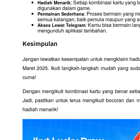
: Setiap kombinasi kartu yang 
Hadiah Menarik
digunakan dalam game.
: Proses bermain yang m
Permainan Sederhana
semua kalangan, baik pemula maupun yang 
: Kamu bisa bermain lang
Akses Lewat Telegram
mengunduh aplikasi tambahan.
Kesimpulan
Jangan lewatkan kesempatan untuk mengklaim hadiah
Maret 2025. Ikuti langkah-langkah mudah yang sud
cuma!
Dengan mengikuti kombinasi kartu yang benar setia
Jadi, pastikan untuk terus mengikuti bocoran dan 
hadiah menarik!