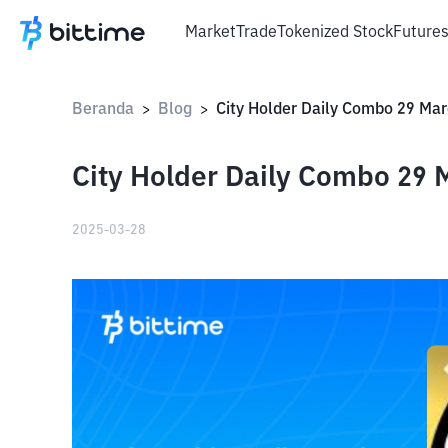
Market
Trade
Tokenized Stock
Future
Beranda
Blog
City Holder Daily Combo 29 Mar
>
>
City Holder Daily Combo 29 
2025-03-28