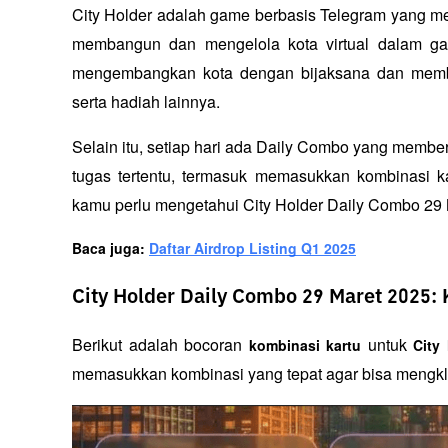
City Holder adalah game berbasis Telegram yang me
membangun dan mengelola kota virtual dalam gam
mengembangkan kota dengan bijaksana dan memba
serta hadiah lainnya.
Selain itu, setiap hari ada Daily Combo yang member
tugas tertentu, termasuk memasukkan kombinasi kart
kamu perlu mengetahui City Holder Daily Combo 29 
Baca juga:
Daftar Airdrop Listing Q1 2025
City Holder Daily Combo 29 Maret 2025:
Berikut adalah bocoran 
 untuk 
kombinasi kartu
City
memasukkan kombinasi yang tepat agar bisa mengklai