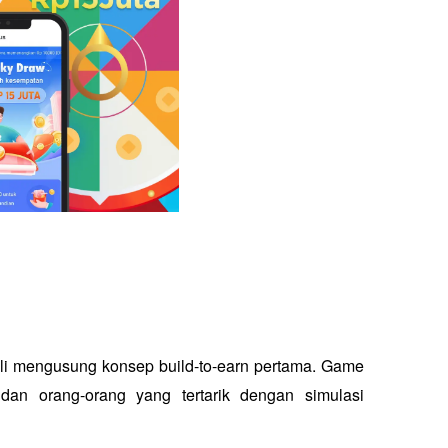
li mengusung konsep build-to-earn pertama. Game 
dan orang-orang yang tertarik dengan simulasi 