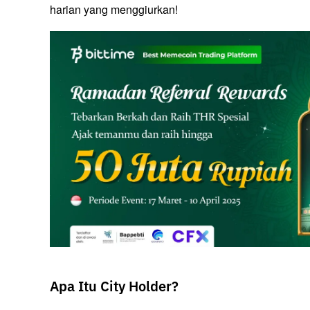
harian yang menggiurkan!
Apa Itu City Holder?