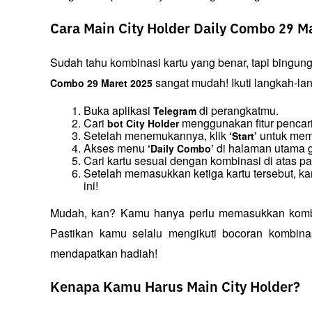
Cara Main City Holder Daily Combo 29 M
Sudah tahu kombinasi kartu yang benar, tapi bingun
 sangat mudah! Ikuti langkah-lan
Combo 29 Maret 2025
Buka aplikasi 
 di perangkatmu.
Telegram
Cari 
 menggunakan fitur pencar
bot City Holder
Setelah menemukannya, klik 
 untuk mem
‘Start’
Akses menu 
 di halaman utama 
‘Daily Combo’
Cari kartu sesuai dengan kombinasi di atas p
Setelah memasukkan ketiga kartu tersebut, ka
ini!
Mudah, kan? Kamu hanya perlu memasukkan kombina
Pastikan kamu selalu mengikuti bocoran kombinas
mendapatkan hadiah!
Kenapa Kamu Harus Main City Holder?