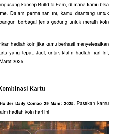
ngusung konsep Build to Earn, di mana kamu bisa 
e. Dalam permainan ini, kamu ditantang untuk 
ngun berbagai jenis gedung untuk meraih koin 
ikan hadiah koin jika kamu berhasil menyelesaikan 
u yang tepat. Jadi, untuk klaim hadiah hari ini, 
Maret 2025.
 Kombinasi Kartu
. Pastikan kamu 
 Holder Daily Combo 29 Maret 2025
m hadiah koin hari ini: