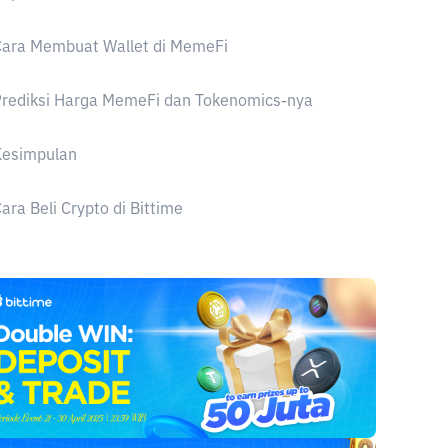
Cara Membuat Wallet di MemeFi
Prediksi Harga MemeFi dan Tokenomics-nya
Kesimpulan
ara Beli Crypto di Bittime