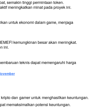
at, semakin tinggi permintaan token.
tif meningkatkan minat pada proyek ini.
ikan untuk ekonomi dalam game, menjaga 
 $MEMEFI kemungkinan besar akan meningkat. 
 ini.
 pembaruan teknis dapat memengaruhi harga 
 November
kripto dan gamer untuk menghasilkan keuntungan. 
pat memaksimalkan potensi keuntungan. 