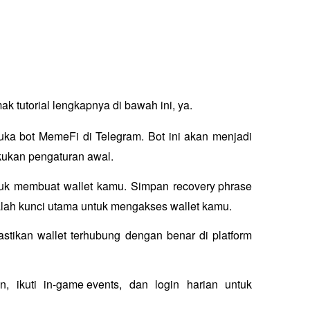
 tutorial lengkapnya di bawah ini, ya.
ka bot MemeFi di Telegram. Bot ini akan menjadi 
kukan pengaturan awal.
untuk membuat wallet kamu. Simpan 
recovery phrase
dalah kunci utama untuk mengakses wallet kamu.
astikan wallet terhubung dengan benar di platform 
n, ikuti 
in-game events
, dan login harian untuk 