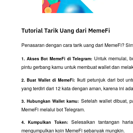
Tutorial Tarik Uang dari MemeFi
Penasaran dengan cara tarik uang dari MemeFi? Simak
Untuk memulai, bu
1. Akses Bot MemeFi di Telegram: 
pintu gerbang kamu untuk membuat wallet dan mela
Ikuti petunjuk dari bot 
2. Buat Wallet di MemeFi: 
yang terdiri dari 12 kata dengan aman, karena ini a
Setelah wallet dibuat, p
3. Hubungkan Wallet kamu: 
MemeFi melalui bot Telegram.
Selesaikan tantangan haria
4. Kumpulkan Token: 
mengumpulkan koin MemeFi sebanyak mungkin.