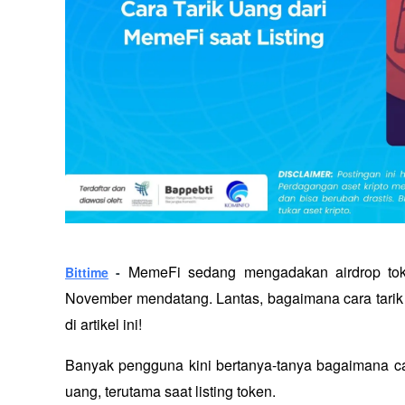
MemeFi sedang mengadakan airdrop tok
Bittime
 - 
November mendatang. Lantas, bagaimana cara tarik 
di artikel ini!
Banyak pengguna kini bertanya-tanya bagaimana ca
uang, terutama saat listing token. 