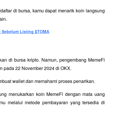
aftar di bursa, kamu dapat menarik koin langsung 
ain.
u Sebelum Listing $TOMA
kan di bursa kripto. Namun, pengembang MemeFi 
an pada 22 November 2024 di OKX. 
mbuat wallet dan memahami proses penarikan. 
gsung menukarkan koin MemeFi dengan mata uang 
amu melalui metode pembayaran yang tersedia di 