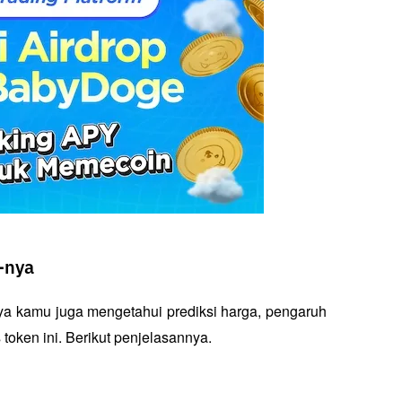
-nya
a kamu juga mengetahui prediksi harga, pengaruh 
token ini. Berikut penjelasannya.