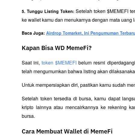
Setelah token $MEMEFI terd
5. Tunggu Listing Token: 
ke wallet kamu dan menukarnya dengan mata uang l
Baca Juga: 
Airdrop Tomarket, Ini Pengumuman Terbar
Kapan Bisa WD MemeFi?
Saat ini, 
token $MEMEFI
 belum resmi diperdagang
telah mengumumkan bahwa listing akan dilaksanak
Untuk mempersiapkan diri, pastikan kamu sudah me
Setelah token tersedia di bursa, kamu dapat lan
kripto lainnya atau mencairkannya ke rekening k
bursa.
Cara Membuat Wallet di MemeFi