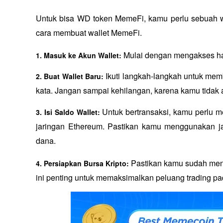
Untuk bisa WD token MemeFi, kamu perlu sebuah walle
cara membuat wallet MemeFi.
Mulai dengan mengakses hal
1. Masuk ke Akun Wallet: 
Ikuti langkah-langkah untuk memb
2. Buat Wallet Baru: 
kata. Jangan sampai kehilangan, karena kamu tidak 
Untuk bertransaksi, kamu perlu 
3. Isi Saldo Wallet: 
jaringan Ethereum. Pastikan kamu menggunakan ja
dana.
Pastikan kamu sudah mend
4. Persiapkan Bursa Kripto: 
ini penting untuk memaksimalkan peluang trading pad