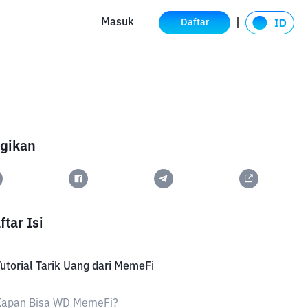
Masuk
Daftar
gikan
ftar Isi
utorial Tarik Uang dari MemeFi
Kapan Bisa WD MemeFi?