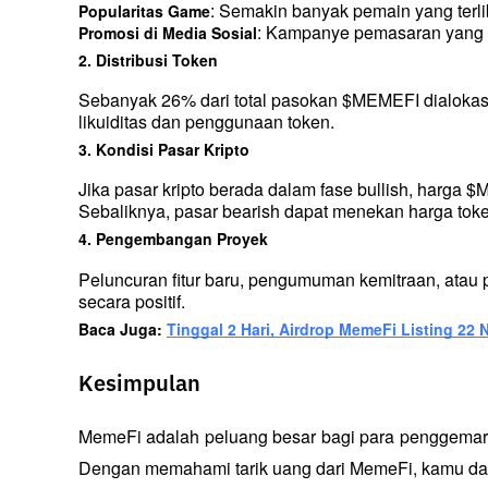
: Semakin banyak pemain yang terlib
Popularitas Game
: Kampanye pemasaran yang ak
Promosi di Media Sosial
2. Distribusi Token
Sebanyak 26% dari total pasokan $MEMEFI dialokas
likuiditas dan penggunaan token.
3. Kondisi Pasar Kripto
Jika pasar kripto berada dalam fase bullish, harga
Sebaliknya, pasar bearish dapat menekan harga token
4. Pengembangan Proyek
Peluncuran fitur baru, pengumuman kemitraan, atau
secara positif.
Baca Juga: 
Tinggal 2 Hari, Airdrop MemeFi Listing 22
Kesimpulan
MemeFi adalah peluang besar bagi para penggemar 
Dengan memahami tarik uang dari MemeFi, kamu da