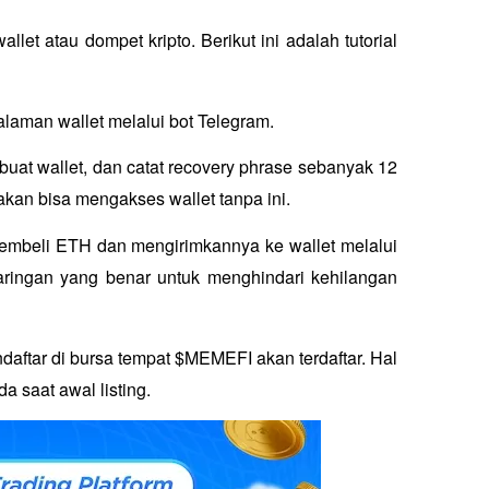
t atau dompet kripto. Berikut ini adalah tutorial 
aman wallet melalui bot Telegram.
uat wallet, dan catat 
recovery phrase
 sebanyak 12 
akan bisa mengakses wallet tanpa ini.
membeli ETH dan mengirimkannya ke wallet melalui 
ringan yang benar untuk menghindari kehilangan 
aftar di bursa tempat $MEMEFI akan terdaftar. Hal 
a saat awal listing.