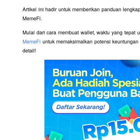
Artikel ini hadir untuk memberikan panduan lengkap
MemeFi. 
Mulai dari cara membuat wallet, waktu yang tepat
MemeFi
 untuk memaksimalkan potensi keuntungan k
detail!