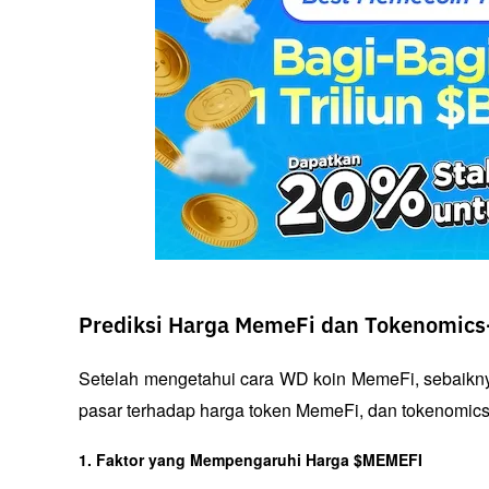
Prediksi Harga MemeFi dan Tokenomics
Setelah mengetahui cara WD koin MemeFi, sebaikny
pasar terhadap harga token MemeFi, dan tokenomics 
1. Faktor yang Mempengaruhi Harga $MEMEFI