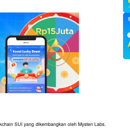
ockchain SUI yang dikembangkan oleh Mysten Labs. 