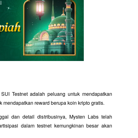
di SUI Testnet adalah peluang untuk mendapatkan 
 mendapatkan reward berupa koin kripto gratis.
al dan detail distribusinya, Mysten Labs telah 
tisipasi dalam testnet kemungkinan besar akan 