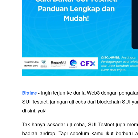
Ingin terjun ke dunia Web3 dengan pengala
Bittime
 - 
SUI Testnet, jaringan uji coba dari blockchain SUI y
di sini, yuk!
Tak hanya sekadar uji coba, SUI Testnet juga me
hadiah airdrop. Tapi sebelum kamu ikut berburu a