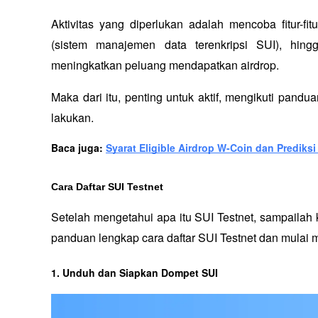
Aktivitas yang diperlukan adalah mencoba fitur-fit
(sistem manajemen data terenkripsi SUI), hing
meningkatkan peluang mendapatkan airdrop. 
Maka dari itu, penting untuk aktif, mengikuti pandua
lakukan.
Baca juga: 
Syarat Eligible Airdrop W-Coin dan Prediks
Cara Daftar SUI Testnet
Setelah mengetahui apa itu SUI Testnet, sampailah ki
panduan lengkap cara daftar SUI Testnet dan mulai m
1. Unduh dan Siapkan Dompet SUI