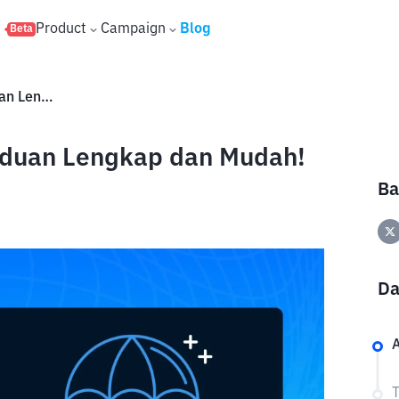
s
Product
Campaign
Blog
Beta
Cara Daftar SUI Testnet: Panduan Lengkap dan Mudah!
anduan Lengkap dan Mudah!
Ba
Da
A
T