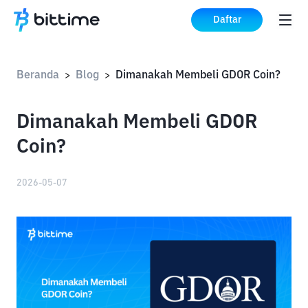
Daftar
Beranda
Blog
Dimanakah Membeli GDOR Coin?
>
>
Dimanakah Membeli GDOR
Coin?
2026-05-07