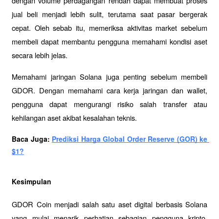
dengan volume perdagangan rendah dapat membuat proses 
jual beli menjadi lebih sulit, terutama saat pasar bergerak 
cepat. Oleh sebab itu, memeriksa aktivitas market sebelum 
membeli dapat membantu pengguna memahami kondisi aset 
secara lebih jelas.
Memahami jaringan Solana juga penting sebelum membeli 
GDOR. Dengan memahami cara kerja jaringan dan wallet, 
pengguna dapat mengurangi risiko salah transfer atau 
kehilangan aset akibat kesalahan teknis.
Baca Juga: 
Prediksi Harga Global Order Reserve (GOR) ke 
$1?
Kesimpulan
GDOR Coin menjadi salah satu aset digital berbasis Solana 
yang mulai menarik perhatian sebagian pengguna kripto. 