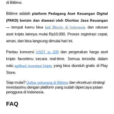
di Bittime.
Bittime adalah
 platform Pedagang Aset Keuangan Digital 
(PAKD) berizin dan diawasi oleh Otoritas Jasa Keuangan 
—
 tempat kamu bisa
beli Bitcoin di Indonesia
 dan ratusan 
aset kripto lainnya mulai Rp10.000. Proses registrasi cepat, 
aman, dan bisa langsung dimulai hari ini.
Pantau konversi
USDT to IDR
 dan pergerakan harga aset 
kripto favoritmu secara real-time. Semua tersedia dalam 
satu
aplikasi investasi kripto
 yang bisa diunduh gratis di Play 
Store.
Siap mulai?
Daftar sekarang di Bittime
 dan eksekusi strategi 
investasimu dengan platform yang sudah dipercaya jutaan 
pengguna di Indonesia.
FAQ