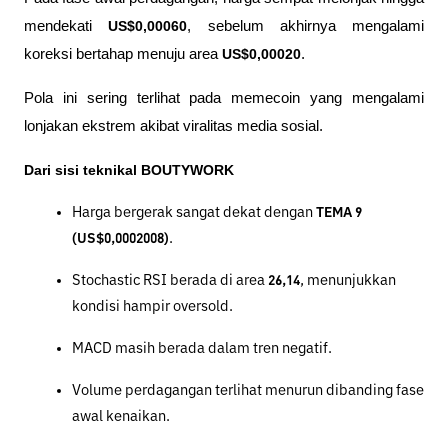
mendekati 
US$0,00060
, sebelum akhirnya mengalami 
koreksi bertahap menuju area 
US$0,00020
. 
Pola ini sering terlihat pada memecoin yang mengalami 
lonjakan ekstrem akibat viralitas media sosial.
Dari sisi teknikal BOUTYWORK
Harga bergerak sangat dekat dengan 
TEMA 9 
(US$0,0002008)
.
Stochastic RSI berada di area 
26,14
, menunjukkan 
kondisi hampir oversold.
MACD masih berada dalam tren negatif.
Volume perdagangan terlihat menurun dibanding fase 
awal kenaikan.