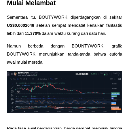
Mulai Melambat
Sementara itu, BOUTYWORK diperdagangkan di sekitar 
US$0,0002048
 setelah sempat mencatat kenaikan fantastis 
lebih dari 
11.370%
 dalam waktu kurang dari satu hari.
Namun berbeda dengan BOUNTYWORK, grafik 
BOUTYWORK menunjukkan tanda-tanda bahwa euforia 
awal mulai mereda.
Pada fase awal perdagangan, harga sempat melonjak hingga 