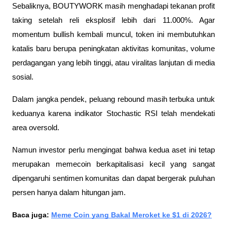
Sebaliknya, BOUTYWORK masih menghadapi tekanan profit 
taking setelah reli eksplosif lebih dari 11.000%. Agar 
momentum bullish kembali muncul, token ini membutuhkan 
katalis baru berupa peningkatan aktivitas komunitas, volume 
perdagangan yang lebih tinggi, atau viralitas lanjutan di media 
sosial.
Dalam jangka pendek, peluang rebound masih terbuka untuk 
keduanya karena indikator Stochastic RSI telah mendekati 
area oversold. 
Namun investor perlu mengingat bahwa kedua aset ini tetap 
merupakan memecoin berkapitalisasi kecil yang sangat 
dipengaruhi sentimen komunitas dan dapat bergerak puluhan 
persen hanya dalam hitungan jam.
Baca juga: 
Meme Coin yang Bakal Meroket ke $1 di 2026?