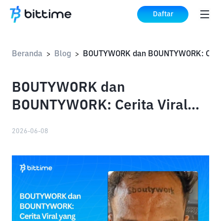
Daftar
Beranda
Blog
>
>
BOUTYWORK dan
BOUNTYWORK: Cerita Viral
yang Menggerakkan Harga
2026-06-08