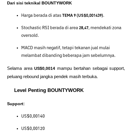
Dari sisi teknikal BOUNTYWORK
Harga berada di atas 
TEMA 9 (US$0,001439)
.
Stochastic RSI berada di area 
28,47
, mendekati zona 
oversold.
MACD masih negatif, tetapi tekanan jual mulai 
melambat dibanding beberapa jam sebelumnya.
Selama area 
US$0,0014
 mampu bertahan sebagai support, 
peluang rebound jangka pendek masih terbuka.
Level Penting BOUNTYWORK
Support:
US$0,00140
US$0,00120