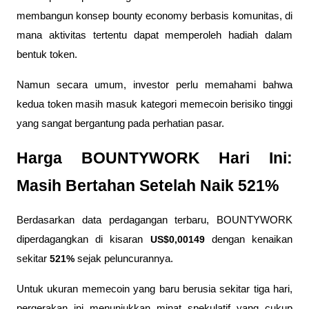
membangun konsep bounty economy berbasis komunitas, di 
mana aktivitas tertentu dapat memperoleh hadiah dalam 
bentuk token.
Namun secara umum, investor perlu memahami bahwa 
kedua token masih masuk kategori memecoin berisiko tinggi 
yang sangat bergantung pada perhatian pasar.
Harga BOUNTYWORK Hari Ini: 
Masih Bertahan Setelah Naik 521%
Berdasarkan data perdagangan terbaru, BOUNTYWORK 
diperdagangkan di kisaran 
US$0,00149
 dengan kenaikan 
sekitar 
521%
 sejak peluncurannya. 
Untuk ukuran memecoin yang baru berusia sekitar tiga hari, 
pergerakan ini menunjukkan minat spekulatif yang cukup 