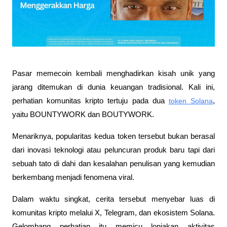
Pasar memecoin kembali menghadirkan kisah unik yang 
jarang ditemukan di dunia keuangan tradisional. Kali ini, 
perhatian komunitas kripto tertuju pada dua 
token Solana
, 
yaitu BOUNTYWORK dan BOUTYWORK.
Menariknya, popularitas kedua token tersebut bukan berasal 
dari inovasi teknologi atau peluncuran produk baru tapi dari 
sebuah tato di dahi dan kesalahan penulisan yang kemudian 
berkembang menjadi fenomena viral.
Dalam waktu singkat, cerita tersebut menyebar luas di 
komunitas kripto melalui X, Telegram, dan ekosistem Solana. 
Gelombang perhatian itu memicu lonjakan aktivitas 