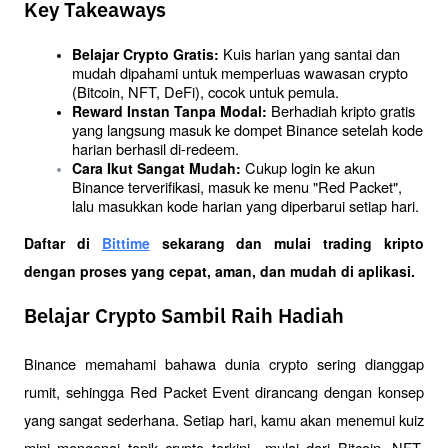
Key Takeaways
 Kuis harian yang santai dan 
Belajar Crypto Gratis:
mudah dipahami untuk memperluas wawasan crypto 
(Bitcoin, NFT, DeFi), cocok untuk pemula.
 Berhadiah kripto gratis 
Reward Instan Tanpa Modal:
yang langsung masuk ke dompet Binance setelah kode 
harian berhasil di-redeem.
 Cukup login ke akun 
Cara Ikut Sangat Mudah:
Binance terverifikasi, masuk ke menu "Red Packet", 
lalu masukkan kode harian yang diperbarui setiap hari.
Daftar di
Bittime
 sekarang dan mulai trading kripto 
dengan proses yang cepat, aman, dan mudah di aplikasi. 
Belajar Crypto Sambil Raih Hadiah
Binance memahami bahawa dunia crypto sering dianggap 
rumit, sehingga Red Packet Event dirancang dengan konsep 
yang sangat sederhana. Setiap hari, kamu akan menemui kuiz 
mini mengenai topik crypto terkini—mulai dari Bitcoin, NFT, 