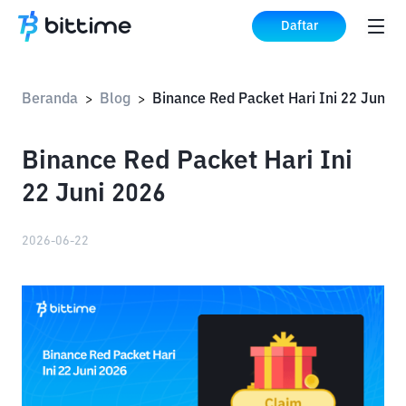
Daftar
Beranda
Blog
>
>
Binance Red Packet Hari Ini
22 Juni 2026
2026-06-22