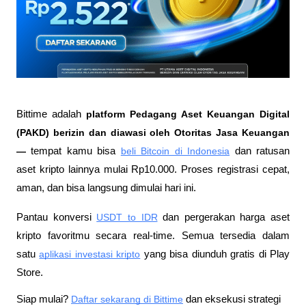
Bittime adalah
 platform Pedagang Aset Keuangan Digital 
(PAKD) berizin dan diawasi oleh Otoritas Jasa Keuangan 
—
 tempat kamu bisa
beli Bitcoin di Indonesia
 dan ratusan 
aset kripto lainnya mulai Rp10.000. Proses registrasi cepat, 
aman, dan bisa langsung dimulai hari ini.
Pantau konversi
USDT to IDR
 dan pergerakan harga aset 
kripto favoritmu secara real-time. Semua tersedia dalam 
satu
aplikasi investasi kripto
 yang bisa diunduh gratis di Play 
Store.
Siap mulai?
Daftar sekarang di Bittime
 dan eksekusi strategi 