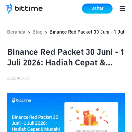
Daftar
Beranda
Blog
>
>
Binance Red Packet 30 Juni - 1
Juli 2026: Hadiah Cepat &
Mudah!
2026-06-30