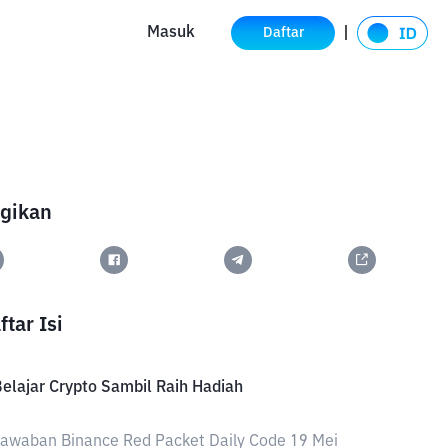
Masuk
Daftar
gikan
ftar Isi
elajar Crypto Sambil Raih Hadiah
awaban Binance Red Packet Daily Code 19 Mei