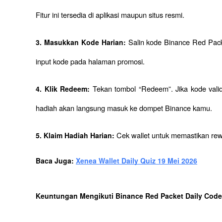
Fitur ini tersedia di aplikasi maupun situs resmi.
Salin kode Binance Red Packe
3. Masukkan Kode Harian: 
input kode pada halaman promosi.
Tekan tombol “Redeem”. Jika kode val
4. Klik Redeem: 
hadiah akan langsung masuk ke dompet Binance kamu.
Cek wallet untuk memastikan rew
5. Klaim Hadiah Harian: 
Baca Juga: 
Xenea Wallet Daily Quiz 19 Mei 2026
Keuntungan Mengikuti Binance Red Packet Daily Code