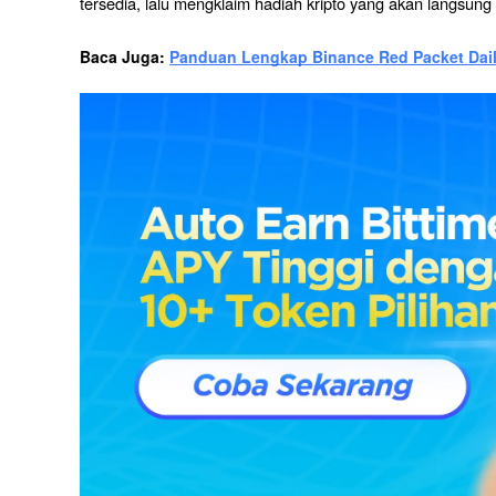
tersedia, lalu mengklaim hadiah kripto yang akan langsun
Baca Juga: 
Panduan Lengkap Binance Red Packet Dai