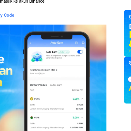
g masuk ke akun Binance.
ly Code