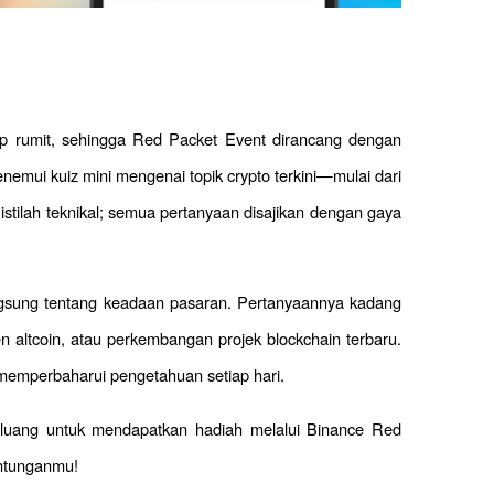
 rumit, sehingga Red Packet Event dirancang dengan 
emui kuiz mini mengenai topik crypto terkini—mulai dari 
istilah teknikal; semua pertanyaan disajikan dengan gaya 
gsung tentang keadaan pasaran. Pertanyaannya kadang 
n altcoin, atau perkembangan projek blockchain terbaru. 
 memperbaharui pengetahuan setiap hari.
luang untuk mendapatkan hadiah melalui Binance Red 
untunganmu!