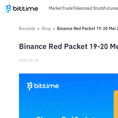
Market
Trade
Tokenized Stock
Future
Beranda
Blog
Binance Red Packet 19-20 Mei 
>
>
Binance Red Packet 19-20 Me
2026-05-18