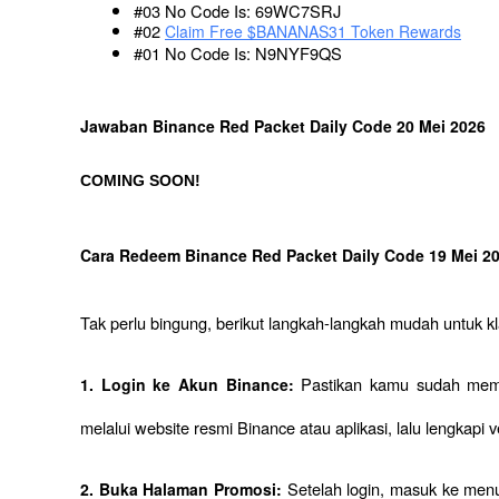
#03 No Code Is: 69WC7SRJ
#02 
Claim Free $ΒΑΝΑΝAS31 Token Rewards
#01 No Code Is: N9NYF9QS
Jawaban Binance Red Packet Daily Code 20 Mei 2026
COMING SOON!
Cara Redeem Binance Red Packet Daily Code 19 Mei 2
Tak perlu bingung, berikut langkah-langkah mudah untuk k
Pastikan kamu sudah memili
1. Login ke Akun Binance: 
melalui website resmi Binance atau aplikasi, lalu lengkapi ver
Setelah login, masuk ke menu
2. Buka Halaman Promosi: 