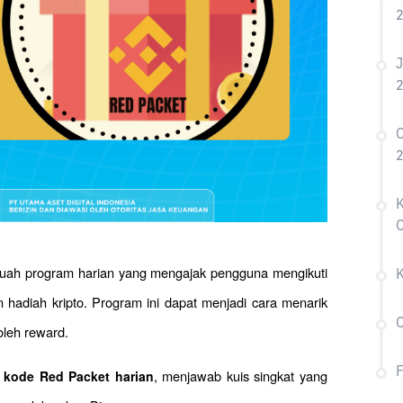
J
C
K
buah program harian yang mengajak pengguna mengikuti 
hadiah kripto. Program ini dapat menjadi cara menarik 
C
leh reward.
 
, menjawab kuis singkat yang 
kode Red Packet harian