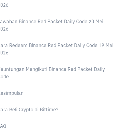
2026
awaban Binance Red Packet Daily Code 20 Mei
2026
ara Redeem Binance Red Packet Daily Code 19 Mei
2026
euntungan Mengikuti Binance Red Packet Daily
Code
Kesimpulan
ara Beli Crypto di Bittime?
FAQ