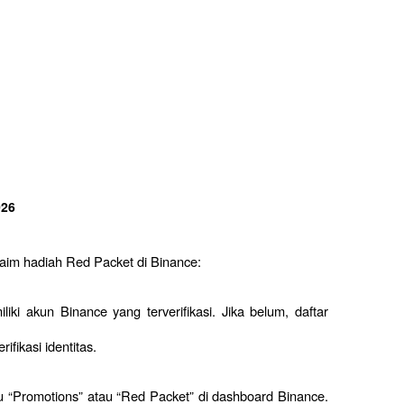
026
laim hadiah Red Packet di Binance:
ki akun Binance yang terverifikasi. Jika belum, daftar 
ifikasi identitas.
 “Promotions” atau “Red Packet” di dashboard Binance. 