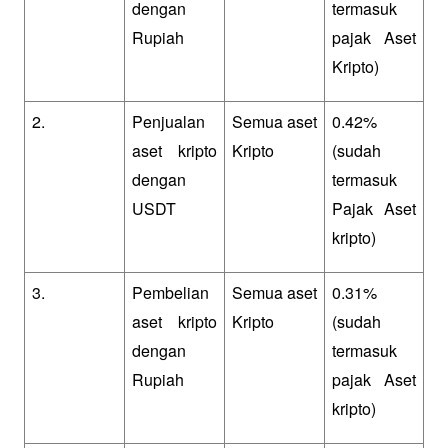
dengan 
termasuk 
Rupiah
pajak Aset 
Kripto)
2.
Penjualan 
Semua aset 
0.42% 
aset kripto 
Kripto
(sudah 
dengan 
termasuk 
USDT
Pajak Aset 
kripto)
3.
Pembelian 
Semua aset 
0.31% 
aset kripto 
Kripto
(sudah 
dengan 
termasuk 
Rupiah
pajak Aset 
kripto)