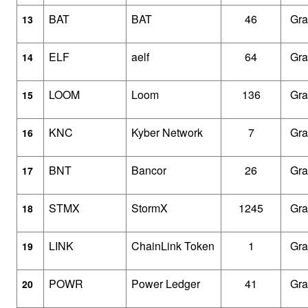
BAT
BAT
46
Gra
13
ELF
aelf
64
Gra
14
LOOM
Loom
136
Gra
15
KNC
Kyber Network
7
Gra
16
BNT
Bancor
26
Gra
17
STMX
StormX
1245
Gra
18
LINK
ChainLink Token
1
Gra
19
POWR
Power Ledger
41
Gra
20