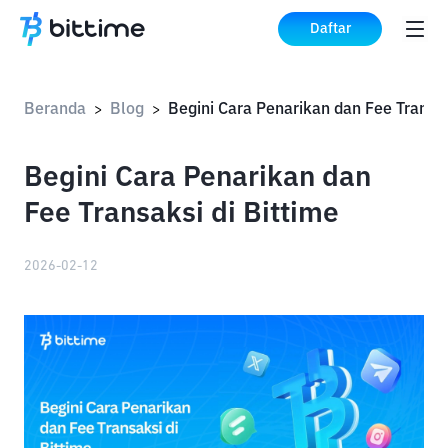
Daftar
Beranda
Blog
>
>
Begini Cara Penarikan dan
Fee Transaksi di Bittime
2026-02-12