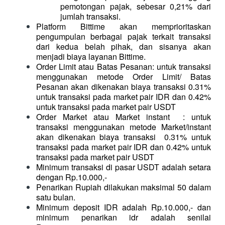
pemotongan pajak, sebesar 0,21% dari 
jumlah transaksi.
Platform Bittime akan memprioritaskan 
pengumpulan berbagai pajak terkait transaksi 
dari kedua belah pihak, dan sisanya akan 
menjadi biaya layanan Bittime.
Order Limit atau Batas Pesanan: untuk transaksi 
menggunakan metode Order Limit/ Batas 
Pesanan akan dikenakan biaya transaksi 0.31% 
untuk transaksi pada market pair IDR dan 0.42% 
untuk transaksi pada market pair USDT
Order Market atau Market instant  : untuk 
transaksi menggunakan metode Market/instant 
akan dikenakan biaya transaksi  0.31% untuk 
transaksi pada market pair IDR dan 0.42% untuk 
transaksi pada market pair USDT
Minimum transaksi di pasar USDT adalah setara 
dengan Rp.10.000,-
Penarikan Rupiah dilakukan maksimal 50 dalam 
satu bulan.
Minimum deposit IDR adalah Rp.10.000,- dan 
minimum penarikan idr adalah senilai 