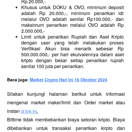
Rp.20.000,-
Khusus untuk DOKU & OVO, minimum deposit 
adalah Rp 20.000,-, minimum penarikan idr 
melalui OVO adalah senilai Rp100.000,- dan 
maksimum penarikan melalui OVO adalah Rp 
2.000.000,-
Limit untuk penarikan Rupiah dan Aset Kripto 
dengan user yang telah melakukan proses 
Verifikasi Akun bisa menarik sebesar Rp 
500.000.000,- per hari ekuivalennya dalam aset 
kripto dengan besar setiap penarikan rupiah 
senilai 100 juta per penarikan.
Baca juga: 
Market Crypto Hari Ini 16 Oktober 2024
Silakan kunjungi halaman berikut untuk informasi 
mengenai market maker/limit dan Order market atau 
instan 
di link ini
.
Bittime tidak membebankan biaya setoran kripto. Biaya 
dibebankan untuk transaksi penarikan kirpto dan 