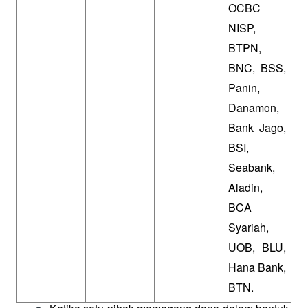
OCBC 
NISP, 
BTPN, 
BNC, BSS, 
Panin, 
Danamon, 
Bank Jago, 
BSI, 
Seabank, 
Aladin, 
BCA 
Syariah, 
UOB, BLU, 
Hana Bank, 
BTN.