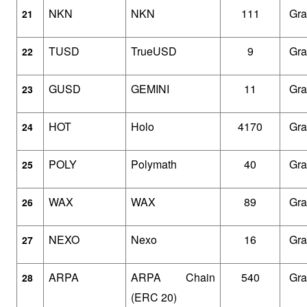
NKN
NKN
111
Gra
21
TUSD
TrueUSD
9
Gra
22
GUSD
GEMINI
11
Gra
23
HOT
Holo
4170
Gra
24
POLY
Polymath
40
Gra
25
WAX
WAX
89
Gra
26
NEXO
Nexo
16
Gra
27
ARPA
ARPA Chain 
540
Gra
28
(ERC 20)