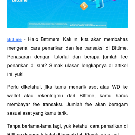
Halo Bittimers! Kali ini kita akan membahas 
Bittime
 - 
mengenai cara penarikan dan fee transaksi di Bittime. 
Penasaran dengan tutorial dan berapa jumlah fee 
penarikan di sini? Simak ulasan lengkapnya di artikel 
ini, yuk!
Perlu diketahui, jika kamu menarik aset atau WD ke 
wallet atau rekeningmu dari Bittime, kamu harus 
membayar fee transaksi. Jumlah fee akan beragam 
sesuai aset yang kamu tarik. 
Tanpa berlama-lama lagi, yuk ketahui cara penarikan di 
Bittime dengan tutorial di bawah ini. Simak terus, ya!