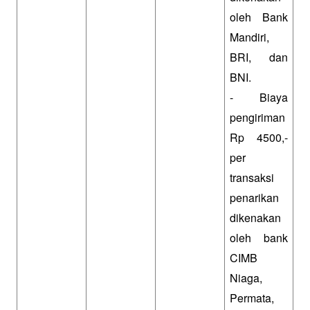
oleh Bank 
Mandiri, 
BRI, dan 
BNI.
- Biaya 
pengiriman 
Rp 4500,- 
per 
transaksi 
penarikan 
dikenakan 
oleh bank 
CIMB 
Niaga, 
Permata, 