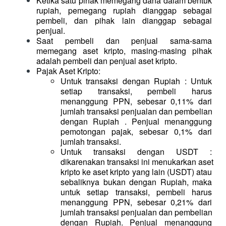
Ketika satu pihak memegang dana dalam bentuk 
rupiah, pemegang rupiah dianggap sebagai 
pembeli, dan pihak lain dianggap sebagai 
penjual.
Saat pembeli dan penjual sama-sama 
memegang aset kripto, masing-masing pihak 
adalah pembeli dan penjual aset kripto.
Pajak Aset Kripto:
Untuk transaksi dengan Rupiah : Untuk 
setiap transaksi, pembeli harus 
menanggung PPN, sebesar 0,11% dari 
jumlah transaksi penjualan dan pembelian 
dengan Rupiah . Penjual menanggung 
pemotongan pajak, sebesar 0,1% dari 
jumlah transaksi.
Untuk transaksi dengan USDT : 
dikarenakan transaksi ini menukarkan aset 
kripto ke aset kripto yang lain (USDT) atau 
sebaliknya bukan dengan Rupiah, maka 
untuk setiap transaksi, pembeli harus 
menanggung PPN, sebesar 0,21% dari 
jumlah transaksi penjualan dan pembelian 
dengan Rupiah. Penjual menanggung 