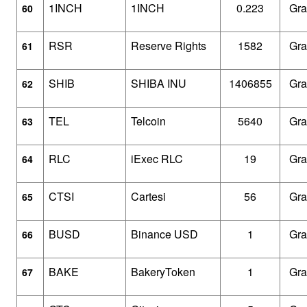
1INCH
1INCH
0.223
Gra
60
RSR
Reserve Rights
1582
Gra
61
SHIB
SHIBA INU
1406855
Gra
62
TEL
Telcoin
5640
Gra
63
RLC
iExec RLC
19
Gra
64
CTSI
Cartesi
56
Gra
65
BUSD
Binance USD
1
Gra
66
BAKE
BakeryToken
1
Gra
67