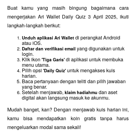
Buat kamu yang masih bingung bagaimana cara 
mengerjakan Ari Wallet Daily Quiz 3 April 2025, ikuti 
langkah-langkah berikut:
 di perangkat Android 
Unduh aplikasi Ari Wallet
atau iOS.
 yang digunakan untuk 
Daftar dan verifikasi email
login.
Klik ikon 
 di aplikasi untuk membuka 
'Tiga Garis'
menu utama.
Pilih opsi 
 untuk mengakses kuis 
'Daily Quiz'
harian.
Baca pertanyaan dengan teliti dan pilih jawaban 
yang benar.
Setelah menjawab, 
 dan aset 
klaim hadiahmu
digital akan langsung masuk ke akunmu.
Mudah banget, kan? Dengan menjawab kuis harian ini, 
kamu bisa mendapatkan koin gratis tanpa harus 
mengeluarkan modal sama sekali!