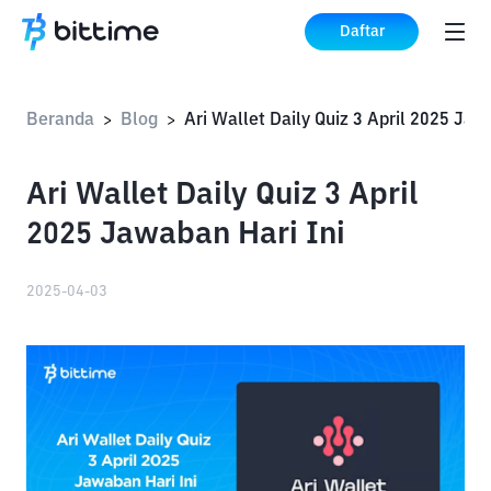
Daftar
Beranda
Blog
>
>
Ari Wallet Daily Quiz 3 April
2025 Jawaban Hari Ini
2025-04-03