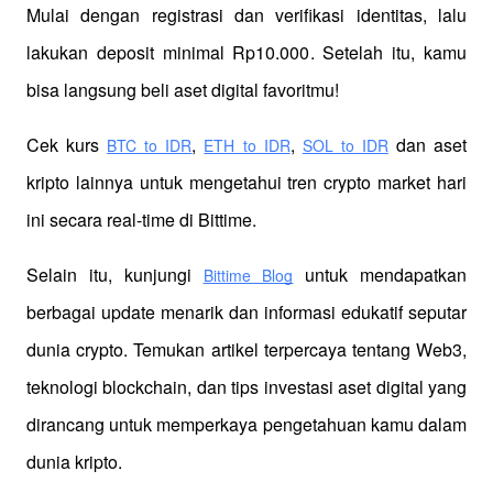
Mulai dengan registrasi dan verifikasi identitas, lalu 
lakukan deposit minimal Rp10.000. Setelah itu, kamu 
bisa langsung beli aset digital favoritmu!
Cek kurs
,
,
 dan aset 
BTC to IDR
ETH to IDR
SOL to IDR
kripto lainnya untuk mengetahui tren crypto market hari 
ini secara real-time di Bittime.
Selain itu, kunjungi 
 untuk mendapatkan 
Bittime Blog
berbagai update menarik dan informasi edukatif seputar 
dunia crypto. Temukan artikel terpercaya tentang Web3, 
teknologi blockchain, dan tips investasi aset digital yang 
dirancang untuk memperkaya pengetahuan kamu dalam 
dunia kripto.