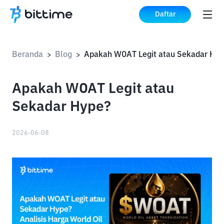
Daftar
Beranda
Blog
Apakah WOAT Legit atau Sekadar Hyp
>
>
Apakah WOAT Legit atau
Sekadar Hype?
2026-06-08