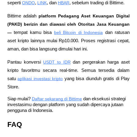
seperti 
ONDO
, 
LINK
, dan 
HBAR
, sebelum trading di Bittime.
Bittime adalah
 platform Pedagang Aset Keuangan Digital 
(PAKD) berizin dan diawasi oleh Otoritas Jasa Keuangan 
—
 tempat kamu bisa
beli Bitcoin di Indonesia
 dan ratusan 
aset kripto lainnya mulai Rp10.000. Proses registrasi cepat, 
aman, dan bisa langsung dimulai hari ini.
Pantau konversi
USDT to IDR
 dan pergerakan harga aset 
kripto favoritmu secara real-time. Semua tersedia dalam 
satu
aplikasi investasi kripto
 yang bisa diunduh gratis di Play 
Store.
Siap mulai?
Daftar sekarang di Bittime
 dan eksekusi strategi 
investasimu dengan platform yang sudah dipercaya jutaan 
pengguna di Indonesia.
FAQ