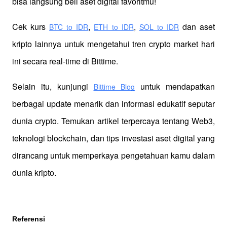
bisa langsung beli aset digital favoritmu!
Cek kurs
,
,
 dan aset 
BTC to IDR
ETH to IDR
SOL to IDR
kripto lainnya untuk mengetahui tren crypto market hari 
ini secara real-time di Bittime.
Selain itu, kunjungi 
 untuk mendapatkan 
Bittime Blog
berbagai update menarik dan informasi edukatif seputar 
dunia crypto. Temukan artikel terpercaya tentang Web3, 
teknologi blockchain, dan tips investasi aset digital yang 
dirancang untuk memperkaya pengetahuan kamu dalam 
dunia kripto.
Referensi 