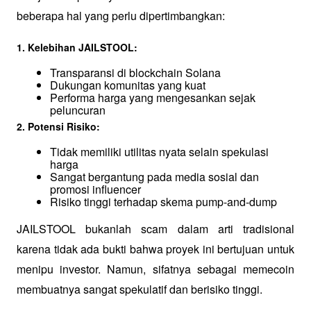
beberapa hal yang perlu dipertimbangkan:
1. Kelebihan JAILSTOOL:
Transparansi di blockchain Solana
Dukungan komunitas yang kuat
Performa harga yang mengesankan sejak 
peluncuran
2. Potensi Risiko:
Tidak memiliki utilitas nyata selain spekulasi 
harga
Sangat bergantung pada media sosial dan 
promosi influencer
Risiko tinggi terhadap skema pump-and-dump
JAILSTOOL bukanlah scam dalam arti tradisional 
karena tidak ada bukti bahwa proyek ini bertujuan untuk 
menipu investor. Namun, sifatnya sebagai memecoin 
membuatnya sangat spekulatif dan berisiko tinggi. 