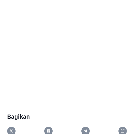
Bagikan