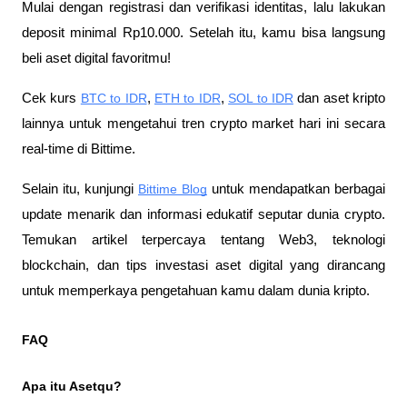
Mulai dengan registrasi dan verifikasi identitas, lalu lakukan 
deposit minimal Rp10.000. Setelah itu, kamu bisa langsung 
beli aset digital favoritmu!
Cek kurs
BTC to IDR
,
ETH to IDR
,
SOL to IDR
 dan aset kripto 
lainnya untuk mengetahui tren crypto market hari ini secara 
real-time di Bittime.
Selain itu, kunjungi 
Bittime Blog
 untuk mendapatkan berbagai 
update menarik dan informasi edukatif seputar dunia crypto. 
Temukan artikel terpercaya tentang Web3, teknologi 
blockchain, dan tips investasi aset digital yang dirancang 
untuk memperkaya pengetahuan kamu dalam dunia kripto.
FAQ
Apa itu Asetqu?