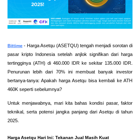
Bittime
- Harga Asetqu (ASETQU) tengah menjadi sorotan di 
pasar kripto Indonesia setelah anjlok signifikan dari harga 
tertingginya (ATH) di 460.000 IDR ke sekitar 135.000 IDR. 
Penurunan lebih dari 70% ini membuat banyak investor 
bertanya-tanya: Apakah harga Asetqu bisa kembali ke ATH 
460K seperti sebelumnya?
Untuk menjawabnya, mari kita bahas kondisi pasar, faktor 
teknikal, serta potensi jangka panjang dari Asetqu di tahun 
2025.
Harga Asetqu Hari Ini: Tekanan Jual Masih Kuat