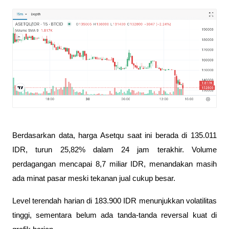
Berdasarkan data, harga Asetqu saat ini berada di 135.011 
IDR, turun 25,82% dalam 24 jam terakhir. Volume 
perdagangan mencapai 8,7 miliar IDR, menandakan masih 
ada minat pasar meski tekanan jual cukup besar.
Level terendah harian di 183.900 IDR menunjukkan volatilitas 
tinggi, sementara belum ada tanda-tanda reversal kuat di 