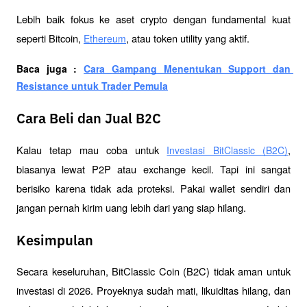
Lebih baik fokus ke aset crypto dengan fundamental kuat 
seperti Bitcoin, 
, atau token utility yang aktif.
Ethereum
Baca juga : 
Cara Gampang Menentukan Support dan 
Resistance untuk Trader Pemula
Cara Beli dan Jual B2C
Kalau tetap mau coba untuk 
, 
Investasi BitClassic (B2C)
biasanya lewat P2P atau exchange kecil. Tapi ini sangat 
berisiko karena tidak ada proteksi. Pakai wallet sendiri dan 
jangan pernah kirim uang lebih dari yang siap hilang.
Kesimpulan
Secara keseluruhan, BitClassic Coin (B2C) tidak aman untuk 
investasi di 2026. Proyeknya sudah mati, likuiditas hilang, dan 