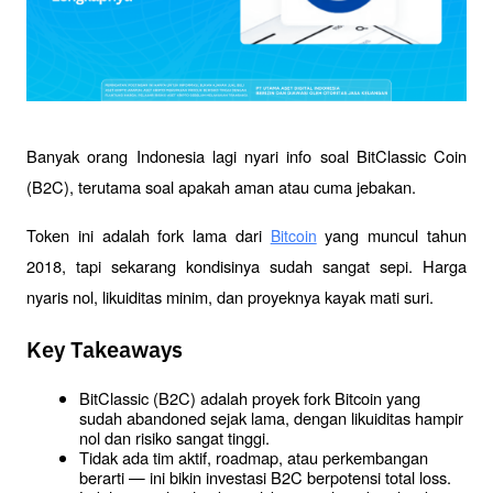
Banyak orang Indonesia lagi nyari info soal BitClassic Coin 
(B2C), terutama soal apakah aman atau cuma jebakan. 
Token ini adalah fork lama dari 
 yang muncul tahun 
Bitcoin
2018, tapi sekarang kondisinya sudah sangat sepi. Harga 
nyaris nol, likuiditas minim, dan proyeknya kayak mati suri.
Key Takeaways
BitClassic (B2C) adalah proyek fork Bitcoin yang 
sudah abandoned sejak lama, dengan likuiditas hampir 
nol dan risiko sangat tinggi.
Tidak ada tim aktif, roadmap, atau perkembangan 
berarti — ini bikin investasi B2C berpotensi total loss.