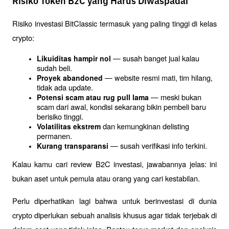
Risiko Token B2C yang Harus Diwaspadai
Risiko investasi BitClassic termasuk yang paling tinggi di kelas 
crypto:
 — susah banget jual kalau 
Likuiditas hampir nol
sudah beli.
 — website resmi mati, tim hilang, 
Proyek abandoned
tidak ada update.
 — meski bukan 
Potensi scam atau rug pull lama
scam dari awal, kondisi sekarang bikin pembeli baru 
berisiko tinggi.
 dan kemungkinan delisting 
Volatilitas ekstrem
permanen.
 — susah verifikasi info terkini.
Kurang transparansi
Kalau kamu cari review B2C investasi, jawabannya jelas: ini 
bukan aset untuk pemula atau orang yang cari kestabilan.
Perlu diperhatikan lagi bahwa untuk berinvestasi di dunia 
crypto diperlukan sebuah analisis khusus agar tidak terjebak di 