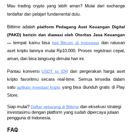
Mau trading crypto yang lebih aman? Mulai dari exchange 
terdaftar dan pelajari fundamental dulu.
Bittime adalah
 platform Pedagang Aset Keuangan Digital 
(PAKD) berizin dan diawasi oleh Otoritas Jasa Keuangan 
—
 tempat kamu bisa
beli Bitcoin di Indonesia
 dan ratusan 
aset kripto lainnya mulai Rp10.000. Proses registrasi cepat, 
aman, dan bisa langsung dimulai hari ini.
Pantau konversi
USDT to IDR
 dan pergerakan harga aset 
kripto favoritmu secara real-time. Semua tersedia dalam 
satu
aplikasi investasi kripto
 yang bisa diunduh gratis di Play 
Store.
Siap mulai?
Daftar sekarang di Bittime
 dan eksekusi strategi 
investasimu dengan platform yang sudah dipercaya jutaan 
pengguna di Indonesia.
FAQ