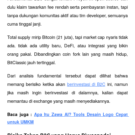
dulu klaim tawarkan fee rendah serta pembayaran instan, tapi 
tanpa dukungan komunitas aktif atau tim developer, semuanya 
cuma tinggal janji.
Total supply mirip Bitcoin (21 juta), tapi market cap nyaris tidak 
ada. tidak ada utility baru, DeFi, atau integrasi yang bikin 
orang pakai. Dibandingkan coin fork lain yang masih hidup, 
BitClassic jauh tertinggal.
Dari analisis fundamental tersebut dapat dilihat bahwa 
memang berisiko ketika akan 
 ini, namun 
berinvestasi di B2C
jika masih ingin berinvestasi di dalamnya, kalian dapat 
memantau di exchange yang masih menyediakannya.
Baca juga : 
Apa Itu Zawa AI? Tools Desain Logo Cepat 
untuk UMKM