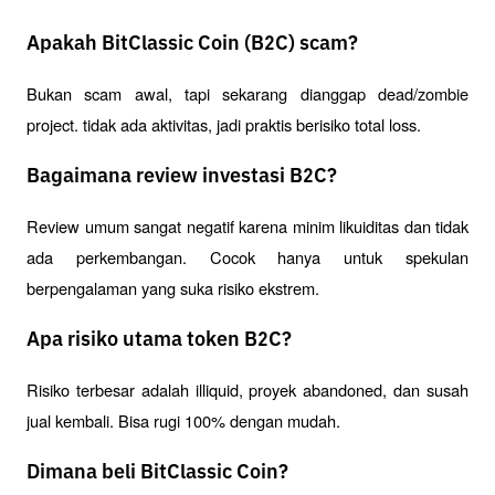
Apakah BitClassic Coin (B2C) scam?
Bukan scam awal, tapi sekarang dianggap dead/zombie 
project. tidak ada aktivitas, jadi praktis berisiko total loss.
Bagaimana review investasi B2C?
Review umum sangat negatif karena minim likuiditas dan tidak 
ada perkembangan. Cocok hanya untuk spekulan 
berpengalaman yang suka risiko ekstrem.
Apa risiko utama token B2C?
Risiko terbesar adalah illiquid, proyek abandoned, dan susah 
jual kembali. Bisa rugi 100% dengan mudah.
Dimana beli BitClassic Coin?