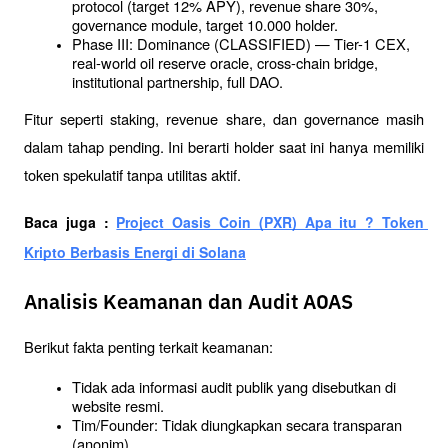
protocol (target 12% APY), revenue share 30%, 
governance module, target 10.000 holder.
Phase III: Dominance (CLASSIFIED) — Tier-1 CEX, 
real-world oil reserve oracle, cross-chain bridge, 
institutional partnership, full DAO.
Fitur seperti staking, revenue share, dan governance masih 
dalam tahap pending. Ini berarti holder saat ini hanya memiliki 
token spekulatif tanpa utilitas aktif.
Baca juga : 
Project Oasis Coin (PXR) Apa itu ? Token 
Kripto Berbasis Energi di Solana
Analisis Keamanan dan Audit AOAS
Berikut fakta penting terkait keamanan:
Tidak ada informasi audit publik yang disebutkan di 
website resmi.
Tim/Founder: Tidak diungkapkan secara transparan 
(anonim).