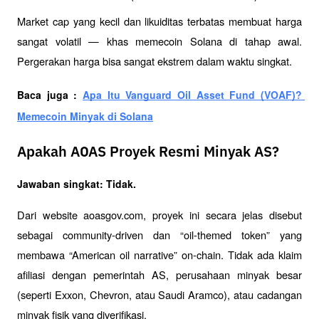
Market cap yang kecil dan likuiditas terbatas membuat harga 
sangat volatil — khas memecoin Solana di tahap awal. 
Pergerakan harga bisa sangat ekstrem dalam waktu singkat.
Baca juga : 
Apa Itu Vanguard Oil Asset Fund (VOAF)? 
Memecoin Minyak di Solana
Apakah AOAS Proyek Resmi Minyak AS?
Jawaban singkat: Tidak.
Dari website aoasgov.com, proyek ini secara jelas disebut 
sebagai community-driven dan “oil-themed token” yang 
membawa “American oil narrative” on-chain. Tidak ada klaim 
afiliasi dengan pemerintah AS, perusahaan minyak besar 
(seperti Exxon, Chevron, atau Saudi Aramco), atau cadangan 
minyak fisik yang diverifikasi.