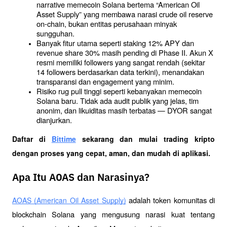
narrative memecoin Solana bertema “American Oil 
Asset Supply” yang membawa narasi crude oil reserve 
on-chain, bukan entitas perusahaan minyak 
sungguhan.
Banyak fitur utama seperti staking 12% APY dan 
revenue share 30% masih pending di Phase II. Akun X 
resmi memiliki followers yang sangat rendah (sekitar 
14 followers berdasarkan data terkini), menandakan 
transparansi dan engagement yang minim.
Risiko rug pull tinggi seperti kebanyakan memecoin 
Solana baru. Tidak ada audit publik yang jelas, tim 
anonim, dan likuiditas masih terbatas — DYOR sangat 
dianjurkan.
Daftar di
Bittime
 sekarang dan mulai trading kripto 
dengan proses yang cepat, aman, dan mudah di aplikasi.
Apa Itu AOAS dan Narasinya?
 adalah token komunitas di 
AOAS (American Oil Asset Supply)
blockchain Solana yang mengusung narasi kuat tentang 