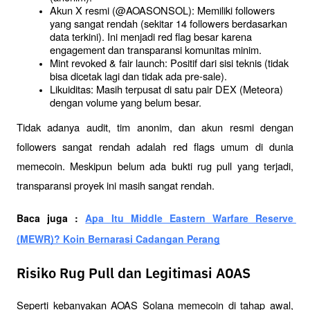
Akun X resmi (@AOASONSOL): Memiliki followers 
yang sangat rendah (sekitar 14 followers berdasarkan 
data terkini). Ini menjadi red flag besar karena 
engagement dan transparansi komunitas minim.
Mint revoked & fair launch: Positif dari sisi teknis (tidak 
bisa dicetak lagi dan tidak ada pre-sale).
Likuiditas: Masih terpusat di satu pair DEX (Meteora) 
dengan volume yang belum besar.
Tidak adanya audit, tim anonim, dan akun resmi dengan 
followers sangat rendah adalah red flags umum di dunia 
memecoin. Meskipun belum ada bukti rug pull yang terjadi, 
transparansi proyek ini masih sangat rendah.
Baca juga : 
Apa Itu Middle Eastern Warfare Reserve 
(MEWR)? Koin Bernarasi Cadangan Perang
Risiko Rug Pull dan Legitimasi AOAS
Seperti kebanyakan AOAS Solana memecoin di tahap awal, 