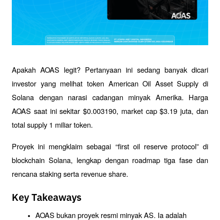
Apakah AOAS legit? Pertanyaan ini sedang banyak dicari 
investor yang melihat token American Oil Asset Supply di 
Solana dengan narasi cadangan minyak Amerika. Harga 
AOAS saat ini sekitar $0.003190, market cap $3.19 juta, dan 
total supply 1 miliar token. 
Proyek ini mengklaim sebagai “first oil reserve protocol” di 
blockchain Solana, lengkap dengan roadmap tiga fase dan 
rencana staking serta revenue share.
Key Takeaways
AOAS bukan proyek resmi minyak AS. Ia adalah 