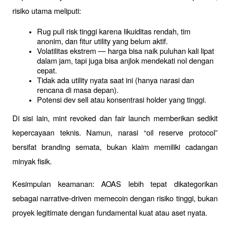
risiko utama meliputi:
Rug pull risk tinggi karena likuiditas rendah, tim 
anonim, dan fitur utility yang belum aktif.
Volatilitas ekstrem — harga bisa naik puluhan kali lipat 
dalam jam, tapi juga bisa anjlok mendekati nol dengan 
cepat.
Tidak ada utility nyata saat ini (hanya narasi dan 
rencana di masa depan).
Potensi dev sell atau konsentrasi holder yang tinggi.
Di sisi lain, mint revoked dan fair launch memberikan sedikit 
kepercayaan teknis. Namun, narasi “oil reserve protocol” 
bersifat branding semata, bukan klaim memiliki cadangan 
minyak fisik.
Kesimpulan keamanan: AOAS lebih tepat dikategorikan 
sebagai narrative-driven memecoin dengan risiko tinggi, bukan 
proyek legitimate dengan fundamental kuat atau aset nyata.