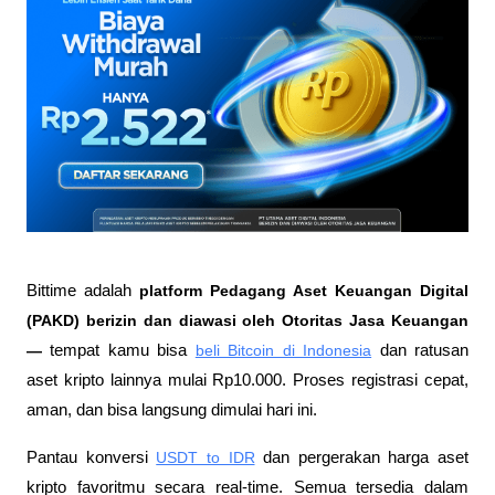
Bittime adalah
 platform Pedagang Aset Keuangan Digital 
(PAKD) berizin dan diawasi oleh Otoritas Jasa Keuangan 
—
 tempat kamu bisa
beli Bitcoin di Indonesia
 dan ratusan 
aset kripto lainnya mulai Rp10.000. Proses registrasi cepat, 
aman, dan bisa langsung dimulai hari ini.
Pantau konversi
USDT to IDR
 dan pergerakan harga aset 
kripto favoritmu secara real-time. Semua tersedia dalam 